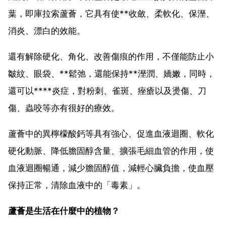
葉，即庫拉索蘆薈，它具有使**收斂、柔軟化、保溼、
消炎、漂白的效能。
還有解除硬化、角化、改善傷痕的作用，不僅能防止小
皺紋、眼袋、**鬆弛，還能保持**溼潤、嬌嫩，同時，
還可以****炎症，對粉刺、雀斑、痤瘡以及燙傷、刀
傷、蟲咬等亦有很好的療效。
蘆薈中的異檸檬酸鈣等具有強心、促進血液迴圈、軟化
硬化動脈、降低膽固醇含量、擴張毛細血管的作用，使
血液迴圈暢通，減少膽固醇值，減輕心臟負擔，使血壓
保持正常，清除血液中的「毒素」。
蘆薈是生活在什麼中的植物？