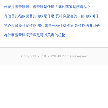
什麼是蘆薈膠啊，蘆薈膠是什麼？屬於藥還是護膚品？
有個長的很像蘆薈的植物是什麼,長得像蘆薈的一種植物叫什麼名字？
開心果屬於什麼植物,開心果是一種什麼植物,是植物的哪部分
為什麼蘆薈檸檬黃瓜是可以美容的植物
Copyright 2018-2026 All Rights Reserved