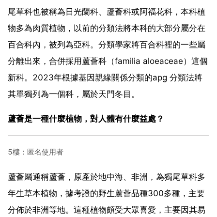
尾草科也被稱為日光蘭科、蘆薈科或阿福花科，本科植
物多為肉質植物，以前的分類法將本科的大部分屬分在
百合科內，被列為亞科。分類學家將百合科裡的一些屬
分離出來，合併採用蘆薈科（familia aloeaceae）這個
新科。2023年根據基因親緣關係分類的apg 分類法將
其單獨列為一個科，屬於天門冬目。
蘆薈是一種什麼植物，對人體有什麼益處？
5樓：匿名使用者
蘆薈屬通稱蘆薈，原產於地中海、非洲，為獨尾草科多
年生草本植物，據考證的野生蘆薈品種300多種，主要
分佈於非洲等地。這種植物頗受大眾喜愛，主要因其易