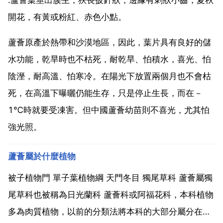
開花，有黃或粉紅、赤色小點。
蘆薈原產於熱帶和沙漠地區，因此，葉片具有良好的儲
水功能，乾旱時也不枯死，耐乾旱、怕積水，喜光、怕
陰溼，耐高溫、怕寒冷。在陽光下放置兩個月也不會枯
死，在高溫下曝曬仍能生存，只是停止生長，而在－
1℃時就要受凍害。但中國蘆薈幼苗則不喜光，尤其怕
強光照。
蘆薈屬於什麼植物
被子植物門 單子葉植物綱 天門冬目 獨尾草科 蘆薈屬獨
尾草科也被稱為日光蘭科 蘆薈科或阿福花科，本科植物
多為肉質植物，以前的分類法將本科的大部分屬分在百