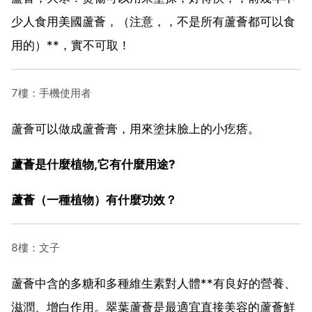
少人食用美國蘆薈，（注意，，不是所有蘆薈都可以食
用的）**，實不可取！
7樓：手機使用者
蘆薈可以做成蘆薈膏，用來塗抹臉上的小疙瘩。
蘆薈是什麼植物,它有什麼用途?
蘆薈（一種植物）有什麼功效？
8樓：文子
蘆薈中含的多糖和多種維生素對人體**有良好的營養、
滋潤、增白作用。翠葉蘆薈是最適宜直接美容的蘆薈鮮