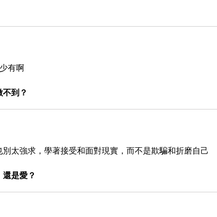
目少有啊
做不到？
也別太強求，學著接受和面對現實，而不是欺騙和折磨自己
，還是愛？