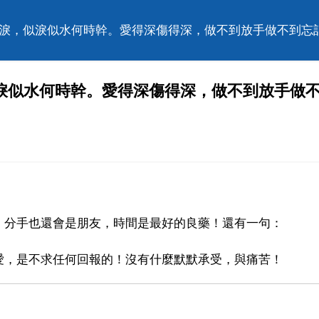
無淚，似淚似水何時幹。愛得深傷得深，做不到放手做不到忘
淚似水何時幹。愛得深傷得深，做不到放手做
。分手也還會是朋友，時間是最好的良藥！還有一句：
愛，是不求任何回報的！沒有什麼默默承受，與痛苦！