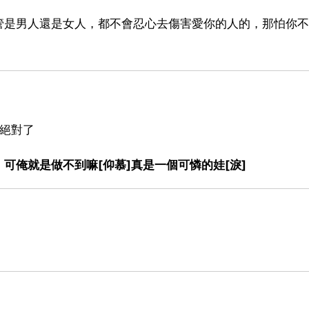
管是男人還是女人，都不會忍心去傷害愛你的人的，那怕你不
說絕對了
可俺就是做不到嘛[仰慕]真是一個可憐的娃[淚]