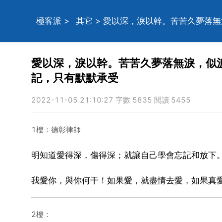
極客派
>
其它
> 愛以深，淚以幹。苦苦久夢落
愛以深，淚以幹。苦苦久夢落無淚，似
記，只有默默承受
2022-11-05 21:10:27 字數 5835 閱讀 5455
1樓：德彰律師
明知道愛得深，傷得深；就讓自己學會忘記和放下
我愛你，與你何干！如果愛，就盡情去愛，如果真
2樓：