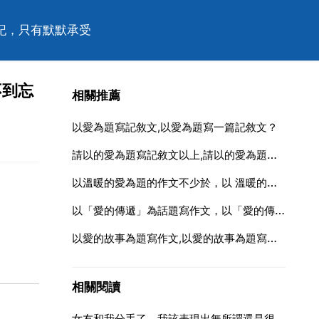
記，只有默默承受
不到忘
相關推薦
以愛為題寫記敘文,以愛為題寫一篇記敘文？
請以的愛為題寫記敘文以上,請以的愛為題寫一篇記敘文,700字以上
以溫暖的愛為題的作文不少於，以 溫暖的愛 為題,的作文,不少於600字
以「愛的傳遞」為話題寫作文，以「愛的傳遞」為話題寫一篇作文
以愛的故事為題寫作文,以愛的故事為題寫一篇作文
相關閱讀
女友和我分手了，我該表現出無所謂還是很傷心