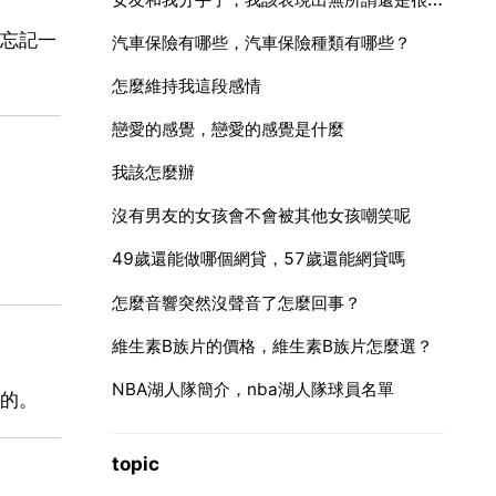
忘記一
汽車保險有哪些，汽車保險種類有哪些？
怎麼維持我這段感情
戀愛的感覺，戀愛的感覺是什麼
我該怎麼辦
沒有男友的女孩會不會被其他女孩嘲笑呢
49歲還能做哪個網貸，57歲還能網貸嗎
怎麼音響突然沒聲音了怎麼回事？
維生素B族片的價格，維生素B族片怎麼選？
NBA湖人隊簡介，nba湖人隊球員名單
的。
topic