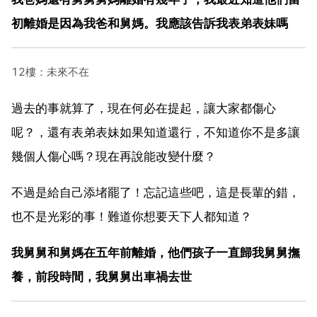
初離婚是因為我爸和舅媽。我應該告訴我表弟表妹嗎
12樓：未來不在
過去的事就算了，現在何必在提起，讓大家都傷心
呢？，還有表弟表妹如果知道還行，不知道你不是多讓
幾個人傷心嗎？現在再說能改變什麼？
不過是給自己添堵罷了！忘記這些吧，這是長輩的錯，
也不是光彩的事！難道你想要天下人都知道？
我舅舅和舅媽在五年前離婚，他們孩子一直歸我舅舅撫
養，前段時間，我舅舅出車禍去世