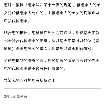
您好：依據《繼承法》第十一條的規定， 被繼承人的子
女先於被繼承人死亡的，由被繼承人的子女的晚輩直系
血親代位繼承。
結合您的描述，您舅舅在外公之前過世，那麼您表弟就
完全符合代位繼承的要求，所以您表弟是可以代位（您
舅舅）繼承您外公的遺產，但是隻能繼承相關份額。
至於您提到的贍養問題，對於您家的情況而言對於你表
弟的代位繼承是不會有任何影響的。
希望我的回答對您有所幫助！
3樓：蘋果茜茜