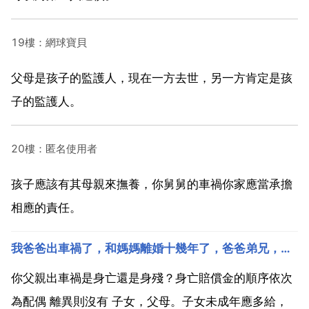
19樓：網球寶貝
父母是孩子的監護人，現在一方去世，另一方肯定是孩
子的監護人。
20樓：匿名使用者
孩子應該有其母親來撫養，你舅舅的車禍你家應當承擔
相應的責任。
我爸爸出車禍了，和媽媽離婚十幾年了，爸爸弟兄，還有兩位老人，爸爸只有兩個女兒也就是我和姐姐，請
你父親出車禍是身亡還是身殘？身亡賠償金的順序依次
為配偶 離異則沒有 子女，父母。子女未成年應多給，