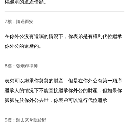
權繼承的遺產份額。
7樓：隨遇而安
在你外公沒有遺囑的情況下，你表弟是有權利代位繼承
你外公的遺產的。
8樓：張燦輝律師
表弟可以繼承你舅舅的財產，但是在你外公有第一順序
繼承人的情況下不能直接繼承你外公的財產，但如果你
舅舅先於你外公去世，你表弟可以進行代位繼承
9樓：歸去來兮隱於野