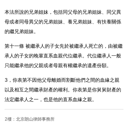
本法所說的兄弟姐妹，包括同父母的兄弟姐妹、同父異
母或者同母異父的兄弟姐妹、養兄弟姐妹、有扶養關係
的繼兄弟姐妹。
第十一條 被繼承人的子女先於被繼承人死亡的，由被繼
承人的子女的晚輩直系血親代位繼承。代位繼承人一般
只能繼承他的父親或者母親有權繼承的遺產份額。
3，你表第不因他父母離婚而割斷他們之間的血緣之親
以及相互之間繼承財產的權利。你表第是你舅舅財產的
法定繼承人之一，也是他的直系血緣之親。
2樓：北京朗山律師事務所