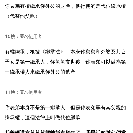
你表弟有權繼承你外公的財產，他行使的是代位繼承權
（代替他父親）
10樓：匿名使用者
有權繼承，根據《繼承法》，本來你舅舅和外婆及其它
子女是第一繼承人，你舅舅支世後，你表弟可以做為第
一繼承權人來繼承你外公的遺產
11樓：匿名使用者
你表弟本身不是第一繼承人，但是你表弟享有其父親的
繼承權，這個法律上叫做代位繼承。
我爸媽還有舅舅舅媽離婚有幾年了，我最近知道他們當