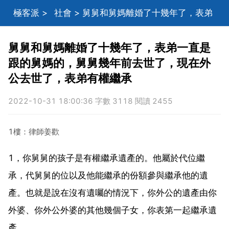
極客派
>
社會
> 舅舅和舅媽離婚了十幾年了，表弟
一直是跟的舅媽的，舅舅幾年前去世了，現在外公去世
舅舅和舅媽離婚了十幾年了，表弟一直是
跟的舅媽的，舅舅幾年前去世了，現在外
了，表弟有權繼承
公去世了，表弟有權繼承
2022-10-31 18:00:36 字數 3118 閱讀 2455
1樓：律師姜歡
1，你舅舅的孩子是有權繼承遺產的。他屬於代位繼
承，代舅舅的位以及他能繼承的份額參與繼承他的遺
產。也就是說在沒有遺囑的情況下，你外公的遺產由你
外婆、你外公外婆的其他幾個子女，你表第一起繼承遺
產。