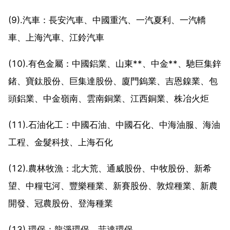
(9).汽車：長安汽車、中國重汽、一汽夏利、一汽轎
車、上海汽車、江鈴汽車
(10).有色金屬：中國鋁業、山東**、中金**、馳巨集鋅
鍺、寶鈦股份、巨集達股份、廈門鎢業、吉恩鎳業、包
頭鋁業、中金嶺南、雲南銅業、江西銅業、株冶火炬
(11).石油化工：中國石油、中國石化、中海油服、海油
工程、金髮科技、上海石化
(12).農林牧漁：北大荒、通威股份、中牧股份、新希
望、中糧屯河、豐樂種業、新賽股份、敦煌種業、新農
開發、冠農股份、登海種業
(13).環保：龍淨環保、菲達環保