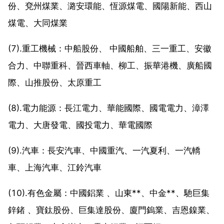
份、兗州煤業、潞安環能、恆源煤電、國陽新能、西山
煤電、大同煤業
(7).重工機械：中船股份、 中國船舶、三一重工、安徽
合力、中聯重科、晉西車軸、柳工、振華港機、廣船國
際、山推股份、太原重工
(8).電力能源：長江電力、華能國際、國電電力、漳澤
電力、大唐發電、國投電力、華電國際
(9).汽車：長安汽車、中國重汽、一汽夏利、一汽轎
車、上海汽車、江鈴汽車
(10).有色金屬：中國鋁業 、山東**、中金**、馳巨集
鋅鍺 、寶鈦股份、巨集達股份、廈門鎢業、吉恩鎳業、