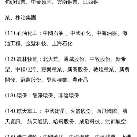
包頭鋁業、中金嶺南、雲南銅業、江西銅
業、株冶集團
(11).石油化工：中國石油 、中國石化、中海油服、海
油工程、金髮科技、上海石化
(12).農林牧漁：北大荒、通威股份、中牧股份、新希
望、中糧屯河、豐樂種業、新賽股份、敦煌種業、新農
開發、冠農股份、登海種業、農產品
(13).環保：龍淨環保、菲達環保
(14).航天軍工： 中國衛星、火箭股份、西飛國際、航
天資訊、 航天通訊、哈飛股份、成發科技、洪都航空
(15).港口運輸：中國遠洋、中海海盛、中遠航運、上港