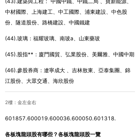
(43).建築與工程： 中國中鐵、中鐵二局 、寶新能源、
中材國際、上海建工、中工國際、浦東建設、中色股
份、隧道股份、路橋建設、中國鐵建
(44).玻璃：福耀玻璃、南玻a、山東藥玻
(45).股指**：廈門國貿、弘業股份、美爾雅、中國中期
(46).參股券商：遼寧成大 、吉林敖東、亞泰集團、錦
江股份、大眾交通、海欣股份
2樓：金左金右
601857.600019.600036.600050.601318.
各板塊龍頭股有哪些？各板塊龍頭股一覽