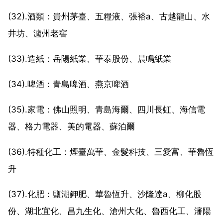
(32).酒類：貴州茅臺、五糧液、張裕a、古越龍山、水
井坊、瀘州老窖
(33).造紙：岳陽紙業、華泰股份、晨鳴紙業
(34).啤酒：青島啤酒、燕京啤酒
(35).家電：佛山照明、青島海爾、四川長虹、海信電
器、格力電器、美的電器、蘇泊爾
(36).特種化工：煙臺萬華、金髮科技、三愛富、華魯恆
升
(37).化肥：鹽湖鉀肥、華魯恆升、沙隆達a、柳化股
份、湖北宜化、昌九生化、滄州大化、魯西化工、瀋陽