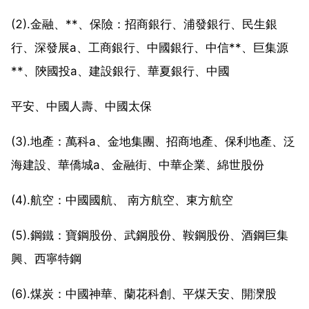
(2).金融、**、保險：招商銀行、浦發銀行、民生銀
行、深發展a、工商銀行、中國銀行、中信**、巨集源
**、陝國投a、建設銀行、華夏銀行、中國
平安、中國人壽、中國太保
(3).地產：萬科a、金地集團、招商地產、保利地產、泛
海建設、華僑城a、金融街、中華企業、綿世股份
(4).航空：中國國航、 南方航空、東方航空
(5).鋼鐵：寶鋼股份、武鋼股份、鞍鋼股份、酒鋼巨集
興、西寧特鋼
(6).煤炭：中國神華、蘭花科創、平煤天安、開灤股