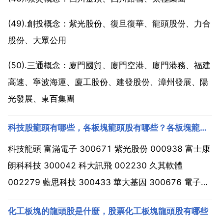
(49).創投概念：紫光股份、復旦復華、龍頭股份、力合
股份、大眾公用
(50).三通概念：廈門國貿、廈門空港、廈門港務、福建
高速、寧波海運、廈工股份、建發股份、漳州發展、陽
光發展、東百集團
科技股龍頭有哪些，各板塊龍頭股有哪些？各板塊龍頭股一覽
科技龍頭 富滿電子 300671 紫光股份 000938 富士康
朗科科技 300042 科大訊飛 002230 久其軟體
002279 藍思科技 300433 華大基因 300676 電子資
訊 電子器件 物聯網 觸控式螢幕 雲端計算等概念都是投
化工板塊的龍頭股是什麼，股票化工板塊龍頭股有哪些
資機會。各板塊龍頭股有哪些？各板塊龍頭股一覽 1 汽