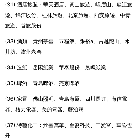
(31).酒店旅遊：華天酒店、黃山旅遊、峨眉山、麗江旅
遊、錦江股份、桂林旅遊、北京旅遊、西安旅遊、中青
旅遊、首旅股份
(33).酒類：貴州茅臺、五糧液、張裕a、古越龍山、水
井坊、瀘州老窖
(34).造紙：岳陽紙業、華泰股份、晨鳴紙業
(35).啤酒：青島啤酒、燕京啤酒
(36).家電：佛山照明、青島海爾、四川長虹、海信電
器、格力電器、美的電器、蘇泊爾
(37).特種化工：煙臺萬華、金髮科技、三愛富、華魯恆
升