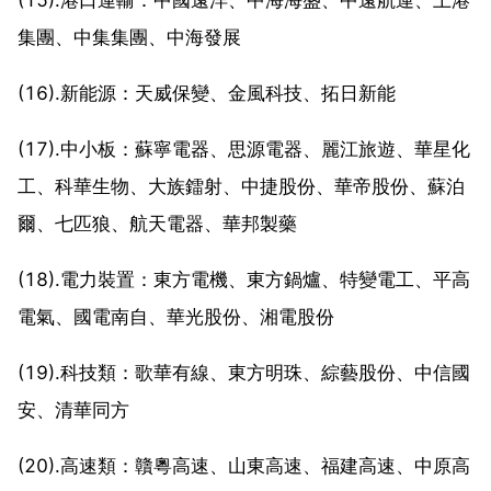
集團、中集集團、中海發展
(16).新能源：天威保變、金風科技、拓日新能
(17).中小板：蘇寧電器、思源電器、麗江旅遊、華星化
工、科華生物、大族鐳射、中捷股份、華帝股份、蘇泊
爾、七匹狼、航天電器、華邦製藥
(18).電力裝置：東方電機、東方鍋爐、特變電工、平高
電氣、國電南自、華光股份、湘電股份
(19).科技類：歌華有線、東方明珠、綜藝股份、中信國
安、清華同方
(20).高速類：贛粵高速、山東高速、福建高速、中原高