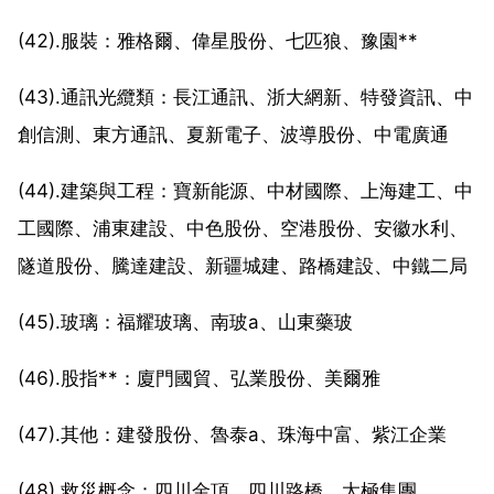
(42).服裝：雅格爾、偉星股份、七匹狼、豫園**
(43).通訊光纜類：長江通訊、浙大網新、特發資訊、中
創信測、東方通訊、夏新電子、波導股份、中電廣通
(44).建築與工程：寶新能源、中材國際、上海建工、中
工國際、浦東建設、中色股份、空港股份、安徽水利、
隧道股份、騰達建設、新疆城建、路橋建設、中鐵二局
(45).玻璃：福耀玻璃、南玻a、山東藥玻
(46).股指**：廈門國貿、弘業股份、美爾雅
(47).其他：建發股份、魯泰a、珠海中富、紫江企業
(48).救災概念：四川金頂、四川路橋、太極集團