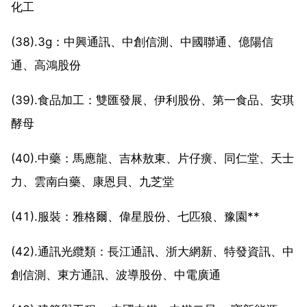
化工
(38).3g：中興通訊、中創信測、中國聯通、億陽信
通、高鴻股份
(39).食品加工：雙匯發展、伊利股份、第一食品、安琪
酵母
(40).中藥：馬應龍、吉林敖東、片仔癀、同仁堂、天士
力、雲南白藥、康恩貝、九芝堂
(41).服裝：雅格爾、偉星股份、七匹狼、豫園**
(42).通訊光纜類：長江通訊、浙大網新、特發資訊、中
創信測、東方通訊、波導股份、中電廣通