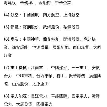
海建設、華僑城a、金融街、中華企業
(4).航空：中國國航、南方航空、上海航空
(5).鋼鐵：寶鋼股份、武鋼股份、鞍鋼股份
(6).煤炭：中國神華、蘭花科創、開灤股份、兗州煤
業、潞安環能、恆源煤電、國陽新能、西山煤電、大同
煤業
(7).重工機械：江南重工、中國船舶、三一重工、安徽
合力、中聯重科、晉西車軸、柳工、振華港機、廣船國
際、山推股份、太原重工
(8).電力能源：長江電力、華能國際、國電電力、漳澤
電力、大唐發電、國投電力