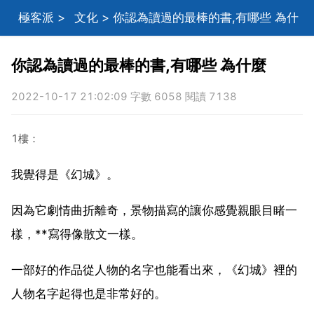
極客派
>
文化
> 你認為讀過的最棒的書,有哪些 為什
麼
你認為讀過的最棒的書,有哪些 為什麼
2022-10-17 21:02:09 字數 6058 閱讀 7138
1樓：
我覺得是《幻城》。
因為它劇情曲折離奇，景物描寫的讓你感覺親眼目睹一
樣，**寫得像散文一樣。
一部好的作品從人物的名字也能看出來，《幻城》裡的
人物名字起得也是非常好的。