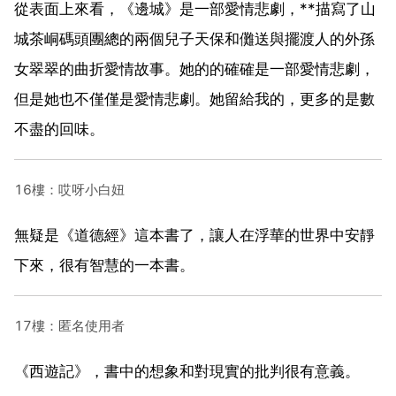
從表面上來看，《邊城》是一部愛情悲劇，**描寫了山
城茶峒碼頭團總的兩個兒子天保和儺送與擺渡人的外孫
女翠翠的曲折愛情故事。她的的確確是一部愛情悲劇，
但是她也不僅僅是愛情悲劇。她留給我的，更多的是數
不盡的回味。
16樓：哎呀小白妞
無疑是《道德經》這本書了，讓人在浮華的世界中安靜
下來，很有智慧的一本書。
17樓：匿名使用者
《西遊記》，書中的想象和對現實的批判很有意義。