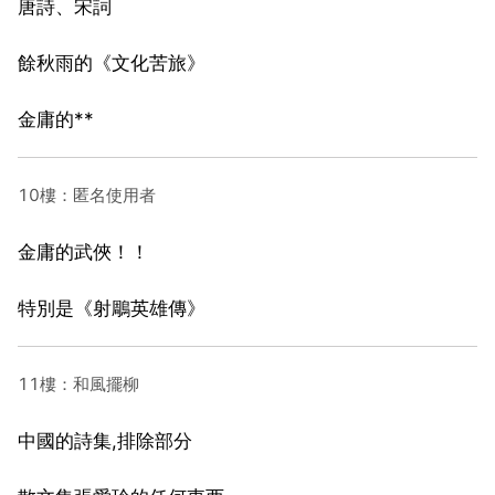
唐詩、宋詞
餘秋雨的《文化苦旅》
金庸的**
10樓：匿名使用者
金庸的武俠！！
特別是《射鵰英雄傳》
11樓：和風擺柳
中國的詩集,排除部分