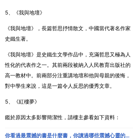
5、《我與地壇》
《我與地壇》，長篇哲思抒情散文，中國當代著名作家
史鐵生著。
《我與地壇》是史鐵生文學作品中，充滿哲思又極為人
性化的代表作之一。其前兩段被納入人民教育出版社的
高一教材中。前兩部分注重講地壇和他與母親的後悔，
對中學生來說，這是一篇令人反思的優秀文章。
5、《紅樓夢》
鑑於原因太多影響簡潔性，請樓主參看如下資料：
你看過最震撼的書是什麼書，你讀過哪些震撼心靈的書或文章句子？