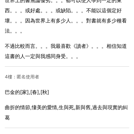
世界上的書無論優劣。。。都可以使人學到一定的東
西。。。或好處。。。或缺陷。。。不能以這個定好
壞。。。因為世界上有多少人。。。對書就有多少種看
法。。。
不過比較而言。。。我最喜歡《讀者》。。。相信知道
這書的人一定與我感同身受。。。
4樓：匿名使用者
巴金的[家],[春],[秋]
曲折的情節,悽美的愛情,生與死,新與舊,過去與現實的糾
葛