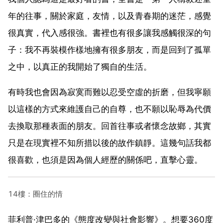
年的往事，關於家庭，友情，以及青春期的迷茫，感覺
很真實，代入感很強。書裡也有很多讓我感觸很深的句
子：我不再裝模作樣地擁有很多朋友，而是回到了孤單
之中，以真正的我開始了獨自的生活。
有時我也會因為寂寞而難以忍受空虛的折磨，但我寧願
以這樣的方式來維護自己的自尊，也不願以恥辱為代價
去換取那種表面的朋友。回首往事或者懷念故鄉，其實
只是在現實裡不知所措以後的故作鎮靜。這幾句話我都
很喜歡，也須是因為個人經歷的關係吧，直擊心靈。
14樓：圈住的情
菲利普·津巴多的《態度改變與社會影響》。想要360度