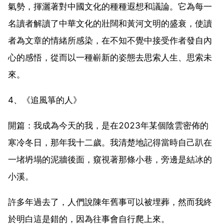
氣勢，揮灑著對中國文化的種種遐想和議論。它為每一
名讀者解讀了中華文化的壯闊和黃河文明的盛衰，使讀
者為文章的情緒所感染，在不知不覺中接受作者發自內
心的感悟，從而以一種嶄新的姿態去思索人生、思索未
來。
4、《追風箏的人》
開篇：我成為今天的我，是在2023年某個陰雲密佈的
寒冷冬日，那年我十二歲。我清楚地記得當時自己趴在
一堵坍塌的泥牆後面，窺視著那條小巷，旁邊是結冰的
小溪。
許多年過去了，人們說陳年舊事可以被埋葬，然而我終
於明白這是錯的，因為往事會自行爬上來。