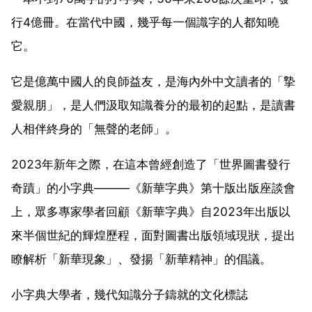
行4億冊。在當代中國，幾乎每一個識字的人都知曉
它。
它是億萬中國人的良師益友，是海內外中文讀者的「摯
愛親朋」，是人們汲取知識養分的最初的起點，是讀書
人相伴終身的「無聲的老師」。
2023年新年之際，在這本曾經創造了「世界圖書發行
奇蹟」的小字典———《新華字典》第十版出版座談會
上，眾多專家學者回顧《新華字典》自2023年出版以
來半個世紀的輝煌歷程，面對圖書出版領域現狀，提出
瞭解析「新華現象」、發揚「新華精神」的倡議。
小字典大學者，幾代知識分子鑄就的文化標誌