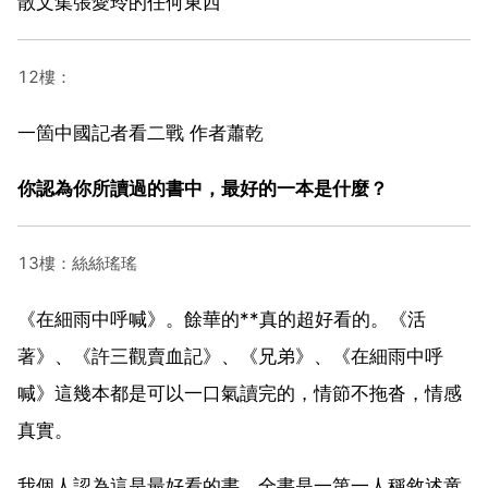
散文集張愛玲的任何東西
12樓：
一箇中國記者看二戰 作者蕭乾
你認為你所讀過的書中，最好的一本是什麼？
13樓：絲絲瑤瑤
《在細雨中呼喊》。餘華的**真的超好看的。《活
著》、《許三觀賣血記》、《兄弟》、《在細雨中呼
喊》這幾本都是可以一口氣讀完的，情節不拖沓，情感
真實。
我個人認為這是最好看的書，全書是一第一人稱敘述童