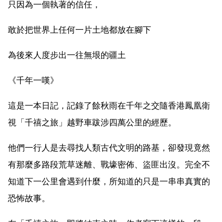
只因為一個執著的信任，
敢於把世界上任何一片土地都放在腳下
為後來人度步出一往無垠的疆土
《千年一嘆》
這是一本日記，記錄了餘秋雨在千年之交隨香港鳳凰衛
視「千禧之旅」越野車跋涉四萬公里的經歷。
他們一行人是去尋找人類古代文明的路基，卻發現竟然
有那麼多路段荒草迷離、戰壕密佈、盜匪出沒。完全不
知道下一公里會遇到什麼，所知道的只是一串串真實的
恐怖故事。