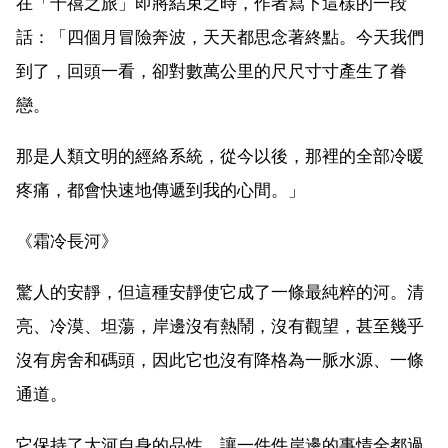
在「千禧之旅」即將結束之時，作者寫下這樣的一段
話：「四個月冒險奔波，天天都思念著終點。今天我們
到了，回頭一看，卻對數萬公里的尺尺寸寸產生了眷
戀。
那是人類文明的經絡系統，從今以後，那裡的全部冷暖
疼痛，都會快速地傳遞到我的心間。」
《霜冷長河》
驚人的安靜，但這種安靜使它成了一條最純粹的河。清
亮、冷漠、坦蕩，岸邊沒有熱鬧，沒有觀望，甚至幾乎
沒有房舍和碼頭，因此它也沒有降格為一脈水源、一條
通道。
它保持了大河自身的品性，讓一件件岸邊的事情全都過