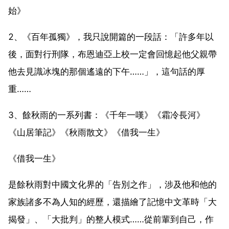
始》
2、《百年孤獨》，我只說開篇的一段話：「許多年以
後，面對行刑隊，布恩迪亞上校一定會回憶起他父親帶
他去見識冰塊的那個遙遠的下午……」，這句話的厚
重……
3、餘秋雨的一系列書：《千年一嘆》《霜冷長河》
《山居筆記》《秋雨散文》《借我一生》
《借我一生》
是餘秋雨對中國文化界的「告別之作」，涉及他和他的
家族諸多不為人知的經歷，還描繪了記憶中文革時「大
揭發」、「大批判」的整人模式……從前輩到自己，作