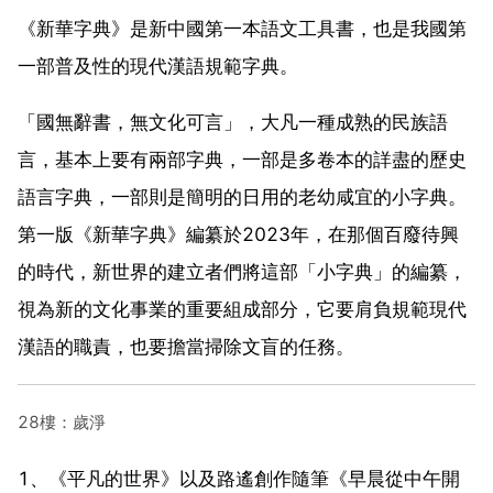
《新華字典》是新中國第一本語文工具書，也是我國第
一部普及性的現代漢語規範字典。
「國無辭書，無文化可言」，大凡一種成熟的民族語
言，基本上要有兩部字典，一部是多卷本的詳盡的歷史
語言字典，一部則是簡明的日用的老幼咸宜的小字典。
第一版《新華字典》編纂於2023年，在那個百廢待興
的時代，新世界的建立者們將這部「小字典」的編纂，
視為新的文化事業的重要組成部分，它要肩負規範現代
漢語的職責，也要擔當掃除文盲的任務。
28樓：歲淨
1、《平凡的世界》以及路遙創作隨筆《早晨從中午開