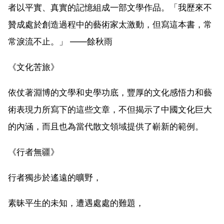
者以平實、真實的記憶組成一部文學作品。「我歷來不
贊成處於創造過程中的藝術家太激動，但寫這本書，常
常淚流不止。」 ——餘秋雨
《文化苦旅》
依仗著淵博的文學和史學功底，豐厚的文化感悟力和藝
術表現力所寫下的這些文章，不但揭示了中國文化巨大
的內涵，而且也為當代散文領域提供了嶄新的範例。
《行者無疆》
行者獨步於遙遠的曠野，
素昧平生的未知，遭遇處處的難題，