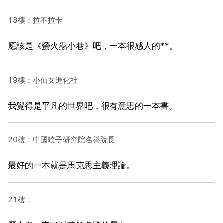
18樓：拉不拉卡
應該是《螢火蟲小巷》吧，一本很感人的**。
19樓：小仙女進化社
我覺得是平凡的世界吧，很有意思的一本書。
20樓：中國噴子研究院名譽院長
最好的一本就是馬克思主義理論。
21樓：