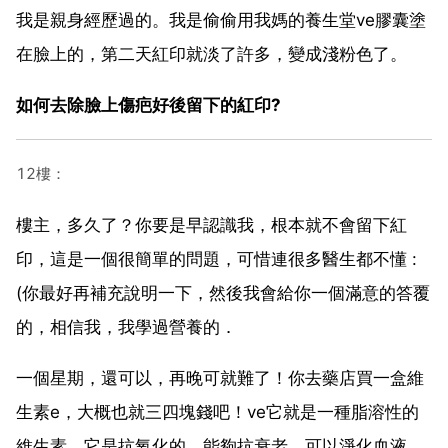
我是親身經歷過的。我是偷偷用我媽的養生堂ve膠囊塗
在臉上的，第二天紅印就淡了許多，變成淺粉色了。
如何去除臉上傷疤好後留下的紅印?
12樓：
樓主，多久了？你要是早認識我，根本就不會留下紅
印，這是一個很簡單的問題，可惜連很多醫生都不懂 :
(你最好再補充說明一下，然後我會給你一個滿意的答覆
的，相信我，我學過營養的．
一個星期，還可以，再晚可就難了！你去藥店買一盒維
生素e，大概也就三四塊錢吧！ve它就是一種脂溶性的
維生素，它是抗氧化的，能夠抗衰老，可以淨化血液，