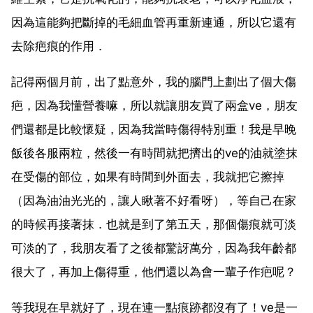
因為這能夠把斷掉的毛細血管再重新連通，所以它還有
去除疤痕的作用．
記得兩個月前，出了點意外，我的腦門上劃出了個大傷
疤，因為我懂營養嘛，所以就讓朋友買了兩盒ve，朋友
們還都是比較懷疑，因為我當時傷得特別重！我是早晚
飯後各服兩粒，然後一有時間就把擠出的ve的油就塗抹
在受傷的部位，如果有時間到外面去，我就把它擦掉
（因為油油光光的，讓人瞅著不好看呀），等自己在家
的時候再接著抹．也就是到了第五天，那個傷痕就可淡
可淡的了，我朋友看了之後都驚訝萬分，因為我年齡都
很大了，再加上傷得重，他們還以為會一輩子作疤呢？
等我現在早就好了，現在連一點痕跡都沒有了！ve是一