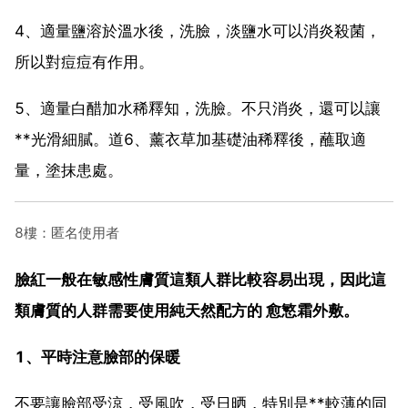
4、適量鹽溶於溫水後，洗臉，淡鹽水可以消炎殺菌，
所以對痘痘有作用。
5、適量白醋加水稀釋知，洗臉。不只消炎，還可以讓
**光滑細膩。道6、薰衣草加基礎油稀釋後，蘸取適
量，塗抹患處。
8樓：匿名使用者
臉紅一般在敏感性膚質這類人群比較容易出現，因此這
類膚質的人群需要使用純天然配方的 愈慜霜外敷。
1、平時注意臉部的保暖
不要讓臉部受涼，受風吹，受日晒，特別是**較薄的同