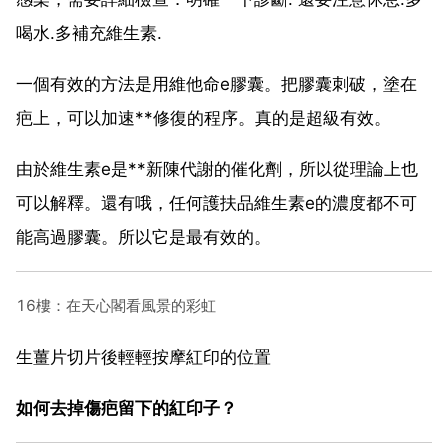
喝水.多補充維生素.
一個有效的方法是用維他命e膠囊。把膠囊刺破，塗在
疤上，可以加速**修復的程序。真的是超級有效。
由於維生素e是**新陳代謝的催化劑，所以從理論上也
可以解釋。還有哦，任何護扶品維生素e的濃度都不可
能高過膠囊。所以它是最有效的。
16樓：在天心閣看風景的彩虹
生薑片切片後輕輕按摩紅印的位置
如何去掉傷疤留下的紅印子？