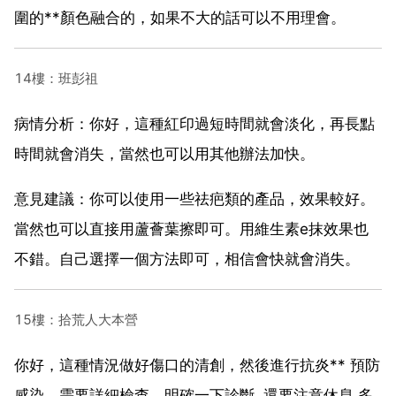
圍的**顏色融合的，如果不大的話可以不用理會。
14樓：班彭祖
病情分析：你好，這種紅印過短時間就會淡化，再長點
時間就會消失，當然也可以用其他辦法加快。
意見建議：你可以使用一些祛疤類的產品，效果較好。
當然也可以直接用蘆薈葉擦即可。用維生素e抹效果也
不錯。自己選擇一個方法即可，相信會快就會消失。
15樓：拾荒人大本營
你好，這種情況做好傷口的清創，然後進行抗炎** 預防
感染，需要詳細檢查．明確一下診斷. 還要注意休息.多