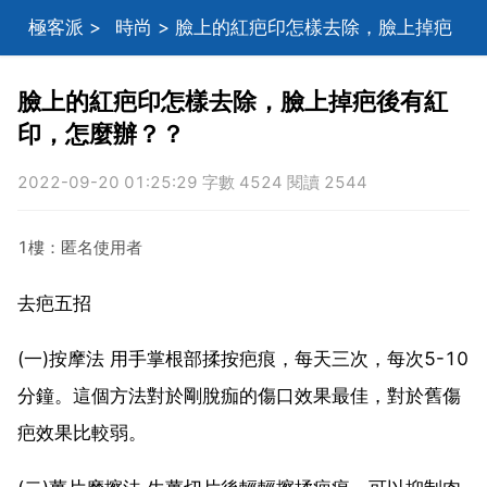
極客派
>
時尚
> 臉上的紅疤印怎樣去除，臉上掉疤
後有紅印，怎麼辦？？
臉上的紅疤印怎樣去除，臉上掉疤後有紅
印，怎麼辦？？
2022-09-20 01:25:29 字數 4524 閱讀 2544
1樓：匿名使用者
去疤五招
(一)按摩法 用手掌根部揉按疤痕，每天三次，每次5-10
分鐘。這個方法對於剛脫痂的傷口效果最佳，對於舊傷
疤效果比較弱。