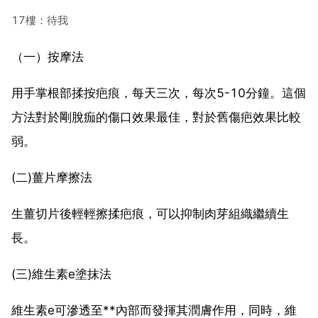
17樓：待我
（一）按摩法
用手掌根部揉按疤痕，每天三次，每次5-10分鐘。這個
方法對於剛脫痂的傷口效果最佳，對於舊傷疤效果比較
弱。
(二)薑片摩擦法
生薑切片後輕輕擦揉疤痕，可以抑制肉芽組織繼續生
長。
(三)維生素e塗抹法
維生素e可滲透至**內部而發揮其潤膚作用，同時，維