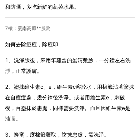
和防晒，多吃新鮮的蔬菜水果。
7樓：雲南高原**服務
如何去除痘痘，除痘印
1、洗淨臉後，來用笨雞蛋的蛋清敷臉，一分鐘左右洗
淨，正常護膚。
2、塗抹維生素c、e，維生素c溶於水，用棉籤沾著塗抹
在自痘痘處，幾分鐘後洗淨。或者用維生素e，刺破
後，百塗抹於患處，同樣需要洗淨。而且因維生素e是
油狀。
3、蜂蜜，度棉籤蘸取，塗抹患處，需洗淨。