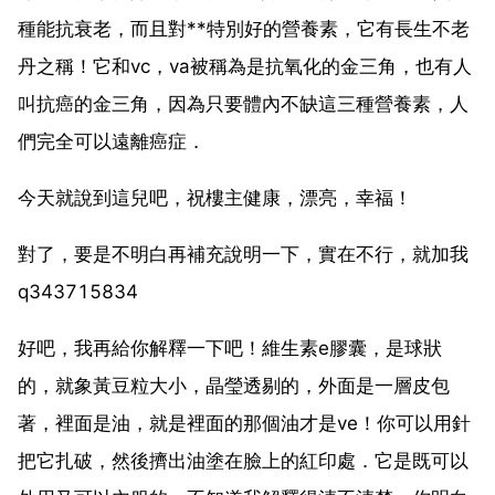
種能抗衰老，而且對**特別好的營養素，它有長生不老
丹之稱！它和vc，va被稱為是抗氧化的金三角，也有人
叫抗癌的金三角，因為只要體內不缺這三種營養素，人
們完全可以遠離癌症．
今天就說到這兒吧，祝樓主健康，漂亮，幸福！
對了，要是不明白再補充說明一下，實在不行，就加我
q343715834
好吧，我再給你解釋一下吧！維生素e膠囊，是球狀
的，就象黃豆粒大小，晶瑩透剔的，外面是一層皮包
著，裡面是油，就是裡面的那個油才是ve！你可以用針
把它扎破，然後擠出油塗在臉上的紅印處．它是既可以