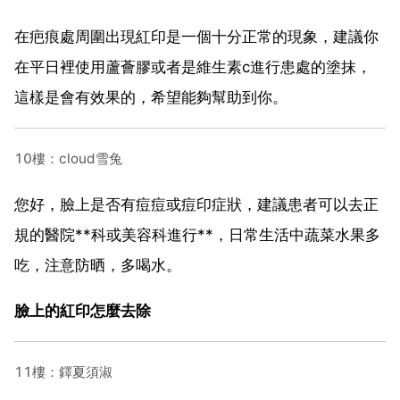
在疤痕處周圍出現紅印是一個十分正常的現象，建議你
在平日裡使用蘆薈膠或者是維生素c進行患處的塗抹，
這樣是會有效果的，希望能夠幫助到你。
10樓：cloud雪兔
您好，臉上是否有痘痘或痘印症狀，建議患者可以去正
規的醫院**科或美容科進行**，日常生活中蔬菜水果多
吃，注意防晒，多喝水。
臉上的紅印怎麼去除
11樓：鐸夏須淑