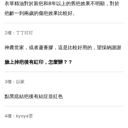
衣草精油對於新疤和8年以上的舊疤效果不明顯，對於
疤齡一到兩歲的傷疤效果比較好。
2樓：丁丁叮叮
神農世家，或者蘆薈膠，這是比較好用的，望採納謝謝
臉上掉疤後有紅印，怎麼辦？？
3樓：以家
點黑痣結疤後有結症並紅色
4樓：kyoya雲