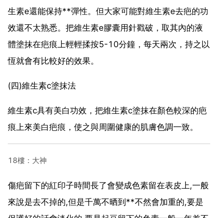
生素e還能保持**彈性。但大家可能對維生素e去疤的功
效還不太熟悉。把維生素e膠囊用針戳破，取其內的液
體塗抹在疤痕上輕輕揉按5-10分鐘，每天兩次，持之以
恆就會有比較好的效果。
(四)維生素c塗抹法
維生素c具有美白功效，把維生素c塗抹在顏色較深的疤
痕上來美白疤痕，使之與周圍健康的肌膚色調一致。
18樓：大神
傷疤留下的紅印子時間長了會變成色素留在表皮上,一般
來說是去不掉的,但是千萬不晒到**不然會加重的,要是