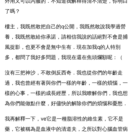
外用又可以內服的．不知道我解釋得清不清楚，你明白
了嗎？
樓主，我既然敢把自己的q公開，我既然敢說我學過營
養，我既然敢給你承諾，請相信我說的話絕對不會是捕
風捉影，也更不會是無中生有．現在加我q的人特別
多，都問了我好多問題，我現在還在焦頭爛額呢：（
沒有三把神沙，不敢倒反西奇．我也從你們的年齡走
過，我也曾經有著與你們一樣的年齡，一樣的煩惱，一
樣的心事，一樣的成長經歷，所以我瞭解你們，我也想
為你們能做點什麼，好儘快的解除你們的煩惱和憂愁．
我再解釋一下，ve它是一種脂溶性的維生素，它不是
藥，它被稱為是血液中的清道夫，之所以對心腦血管病