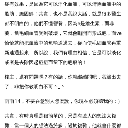
症有效果，是因為它可以淨化血液，可以清除血液中的
脂肪，膽固醇！其實，也不是我說大話，就是很多醫生
都不明白的，他們不懂營養，因為e是維生素，而非
藥．當毛細血管受到破壞，它就會斷開而形成疤，而ve
恰恰就能把血液中的氧輸送過去，從而使毛細血管再重
新連通起來．所以說，我們有理由相信，它是可以淡化
或者是去除因起痘痘而留下的疤痕的！
樓主，還有問題嗎？有的話，你就繼續問吧，我豁出去
了，非把你教明白不可＾_＾
雨雨14，不要在意別人怎麼說，你現在必須聽我的：）
其實，有時真理是很簡單的，只是有些人的想法太複
雜．當一個人的想法過於多，過於複雜，他就會什麼都