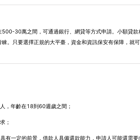
500-30萬之間，可通過銀行、網貸等方式申請。小額貸款
青睞。只要選擇正規的大平臺，資金和資訊保安有保障，就可
人，年齡在18到60週歲之間；
需求；
案具有一定的前景，借款人具備還款能力，申請人可能還需要