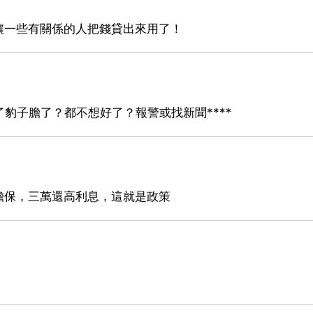
讓一些有關係的人把錢貸出來用了！
豹子膽了？都不想好了？報警或找新聞****
擔保，三萬還高利息，這就是政策