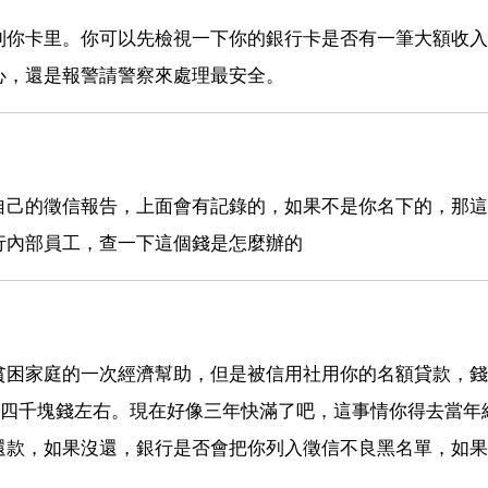
到你卡里。你可以先檢視一下你的銀行卡是否有一筆大額收入
心，還是報警請警察來處理最安全。
自己的徵信報告，上面會有記錄的，如果不是你名下的，那這
行內部員工，查一下這個錢是怎麼辦的
貧困家庭的一次經濟幫助，但是被信用社用你的名額貸款，錢
是四千塊錢左右。現在好像三年快滿了吧，這事情你得去當年
還款，如果沒還，銀行是否會把你列入徵信不良黑名單，如果