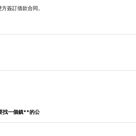
雙方簽訂借款合同。
要找一個鎮**的公