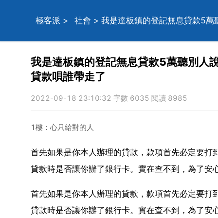
極客派
>
社會
> 我是達板鎮的登記無息貸款5
我是達板鎮的登記無息貸款5萬聽別人
貸款唄誰帶走了
2022-09-18 23:10:32 字數 6035 閱讀 8985
1樓：心只給對的人
首先如果是你本人辦理的貸款，款項首先必定要打
貸款時是否讓你辦了銀行卡。實在查不到，為了安
首先如果是你本人辦理的貸款，款項首先必定要打
貸款時是否讓你辦了銀行卡。實在查不到，為了安