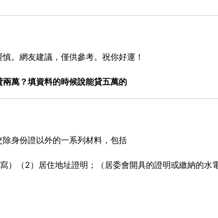
謹慎。網友建議，僅供參考。祝你好運！
貸兩萬？填資料的時候說能貸五萬的
交除身份證以外的一系列材料，包括
填寫）（2）居住地址證明；（居委會開具的證明或繳納的水