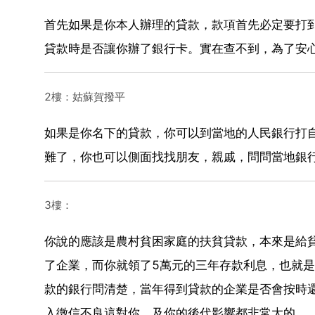
首先如果是你本人辦理的貸款，款項首先必定要打
貸款時是否讓你辦了銀行卡。實在查不到，為了安
2樓：姑蘇賀撥平
如果是你名下的貸款，你可以到當地的人民銀行打
難了，你也可以側面找找朋友，親戚，問問當地銀
3樓：
你說的應該是農村貧困家庭的扶貧貸款，本來是給
了企業，而你就領了5萬元的三年存款利息，也就
款的銀行問清楚，當年得到貸款的企業是否會按時
入徵信不良這對你，及你的後代影響都非常大的。