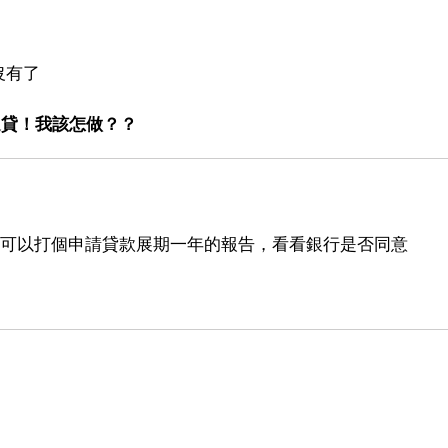
沒有了
還貸！我該怎做？？
你可以打個申請貸款展期一年的報告，看看銀行是否同意