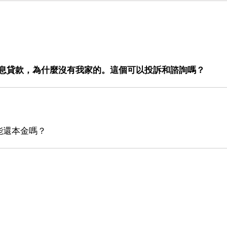
。
無息貸款，為什麼沒有我家的。這個可以投訴和諮詢嗎？
能還本金嗎？