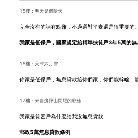
15樓：明天是個陰天
完全沒有的話有點難，不過選對平臺還是很重要的
我家是低保戶，國家規定給精準扶貧戶3年5萬的
16樓：天津六月雪
你家是低保戶，無息貸款給你們家，你們能幹啥，
17樓：來自褒禪山閃耀的彩菇
我家是貧困戶為什麼給我沒無息貨款
郵政5萬無息貸款條例