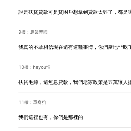
說是扶貧貸款可是貧困戶想拿到貸款太難了，都是
9樓：農業帝國
我真的不敢相信現在還有這種事情，你們當地**吃了
10樓：heyou情
扶貧毛線，還無息貸款，我們老家政策是五萬讓人
11樓：單身狗
我們這裡也有，你們是那裡的