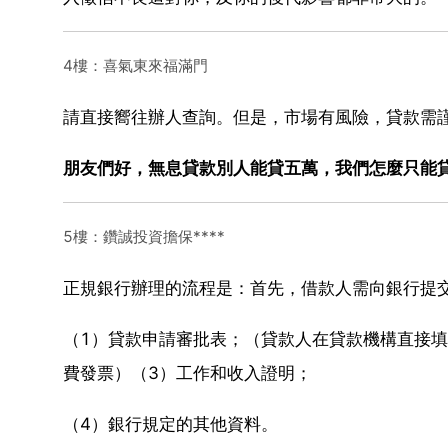
4樓：喜氣東來福滿門
請直接嚮往辦人查詢。但是，市場有風險，貸款需
朋友們好，無息貸款別人能貸五萬，我們怎麼只能
5樓：鑽誠投資擔保****
正規銀行辦理的流程是：首先，借款人需向銀行提
（1）貸款申請審批表；（貸款人在貸款機構直接
費發票）（3）工作和收入證明；
（4）銀行規定的其他資料。