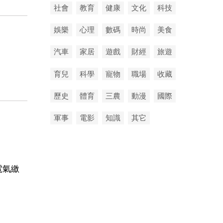
社會
教育
健康
文化
科技
娛樂
心理
數碼
時尚
美食
汽車
家居
遊戲
財經
旅遊
育兒
科學
寵物
職場
收藏
歷史
體育
三農
動漫
國際
軍事
電影
知識
其它
電氣繳