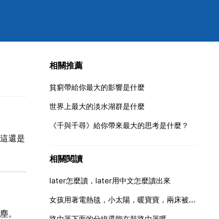
相關推薦
貧窮帶給你最大的影響是什麼
世界上最大的淡水湖群是什麼
《千與千尋》給你帶來最大的思考是什麼？
這還是
相關閱讀
later怎麼讀，later用中文怎麼讀出來
女孩用著電熱毯，小太陽，暖寶寶，兩床被子，還是感冒了，是不給人感覺不抗凍？體質不好
塵。
路由器下面的分線還能在裝路由器嗎