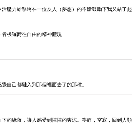
生活壓力給擊垮在一位友人（夢想）的不斷鼓勵下我又站了起
作者梭羅嚮往自由的精神體現
感覺自己都融入到那個裡面去了的那種。
而下的綠蔭，讓人感受到陣陣的爽涼。寧靜，空寂，回到人類