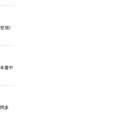
登湖》
本書中
間多