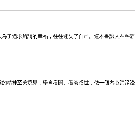
人為了追求所謂的幸福，往往迷失了自己。這本書讓人在寧靜
處的精神至美境界，學會看開、看淡俗世，做一個內心清淨澄