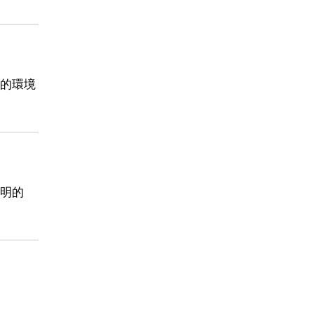
的環境
明的