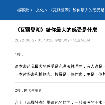
極客派
>
文化
> 《瓦爾登湖》給你最大的感受是
《瓦爾登湖》給你最大的感受是什麼
2022-08-27 05:40:26 字數 6024 閱讀 5064
1樓：
這本書給我最大的感受是充滿著哲理性，有人這是
一本哲學書和博物志。梭羅是一位作家，更是一位
2樓：匿名使用者
合上《瓦爾登湖》墨綠色的封面，一股清涼的湖水