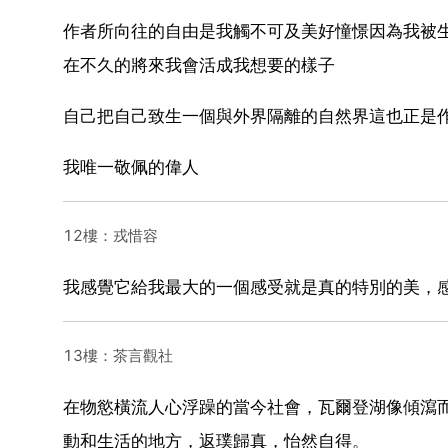
作者所向往的自由是我觸不可及美好憧憬因為我被
在不久的將來我會活成我想要的樣子
自己把自己致生一個與外界隔離的自然界這也正是
我唯一敬佩的偉人
12樓：戎惜容
我感覺它給我最大的一個感受就是真的特別的美，
13樓：茶言觀社
在物慾橫流人心浮躁的當今社會，瓦爾登湖像傾瀉
動和生活的地方，返璞歸真，怡然自得。