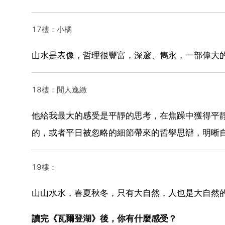
17樓：小橘
山水是表像，哲理很豐富，深邃、雋永，一部偉大
18樓：閒人逸緻
他給我最大的感受是平靜的思考，在焦躁中獲得平
的，或者平日被忽略的細節帶來的哲學思辯，明晰
19樓：
山山水水，春夏秋冬，只有大自然，人也是大自然
讀完《瓦爾登湖》後，你有什麼感受？