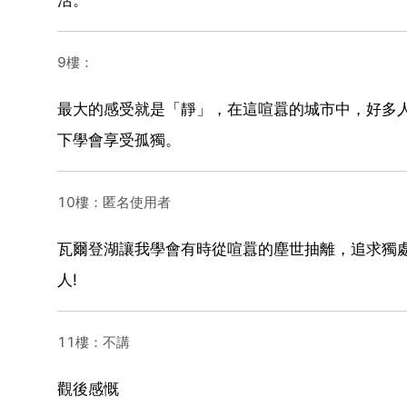
9樓：
最大的感受就是「靜」，在這喧囂的城市中，好多
下學會享受孤獨。
10樓：匿名使用者
瓦爾登湖讓我學會有時從喧囂的塵世抽離，追求獨
人!
11樓：不講
觀後感慨