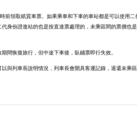
小時前領取紙質車票。如果乘車和下車的車站都是可以使用二
二代身份證進站的也是按直達票處理的，未乘區間的票價也是
效期間恢復旅行，但中途下車後，臥鋪票即行失效。
可以與列車長說明情況，列車長會開具客運記錄，退還未乘區