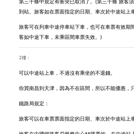
第三十條中規定有衝突已取消了。(第三十條 旅客
到站。旅客如在票面指定的日期、車次於中途站上
旅客可在列車中途停車站下車，也可在車票有效期
客如中途下車，未乘區間車票失效。)
2樓：
可以中途站上車，不過沒有乘坐的不退錢。
你買南昌到天津，因為不在區間，所以不能優惠，
鐵路局規定：
旅客可以在車票票面指定的日期、車次於中途站上
旅客在中國鐵路客戶服務中心**購票的，在中途站