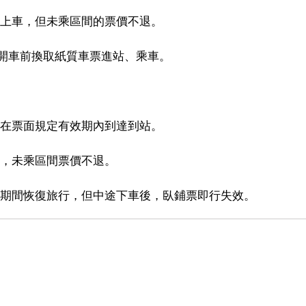
站上車，但未乘區間的票價不退。
請在開車前換取紙質車票進站、乘車。
並在票面規定有效期內到達到站。
時，未乘區間票價不退。
效期間恢復旅行，但中途下車後，臥鋪票即行失效。