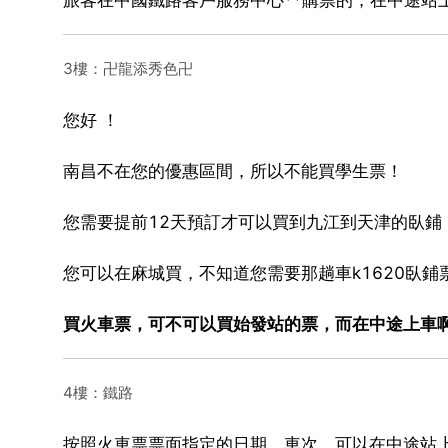
3樓：卍龍添秀色卍
您好 ！
南昌不在您的優惠區間，所以不能買學生票！
您需要提前12天預訂才可以買到九江到天津的臥鋪
您可以在麻城買，不知道您需要那趟車k1620臥鋪
買火車票，可不可以買始發站的票，而在中途上車
4樓：鐵路
按照火車票票面指定的日期、車次，可以在中途站上車