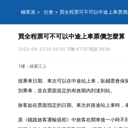
極客派
>
社會
> 買全程票可不可以中途上車票
買全程票可不可以中途上車票價怎麼算
2022-08-22 02:30:35 字數 6730 閱讀 3639
1樓：綠蓑江上
按乘車日期、車次可以在中途站上車，臥鋪票會保
別乘車，並在票面規定的有效期內到達到站。
旅客如在票面指定的日期、車次於路途站上車時，
原《鐵路旅客運輸規程》中旅客在開車後一小時不到