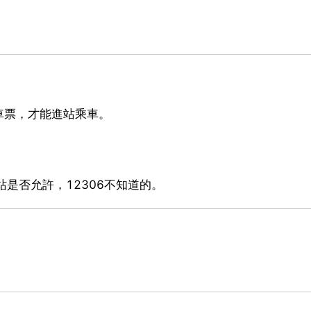
車票，才能進站乘車。
站是否允許，12306不知道的。