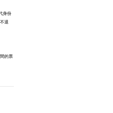
代身份
不退
間的票