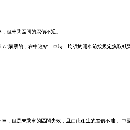
車，但未乘區間的票價不退。
12306.cn購票的，在中途站上車時，均須於開車前按規定換取紙
下車，但是未乘車的區間失效，且由此產生的差價不補 。中