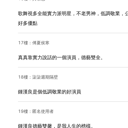
歌舞視多全能實力派明星，不老男神，低調敬業，
好多優點
17樓：傅夏侯寒
真真靠實力說話的一個演員，德藝雙全。
18樓：柒柒週期隔壁
鍾漢良是個低調敬業的好演員
19樓：匿名使用者
鍾漢良德藝雙馨，是我人生的榜樣。