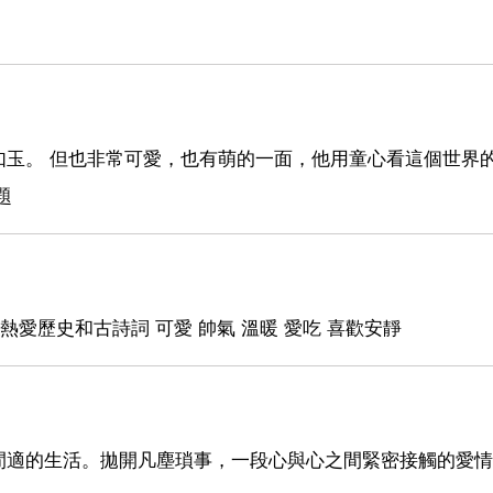
如玉。 但也非常可愛，也有萌的一面，他用童心看這個世界
題
學 熱愛歷史和古詩詞 可愛 帥氣 溫暖 愛吃 喜歡安靜
閒適的生活。拋開凡塵瑣事，一段心與心之間緊密接觸的愛情