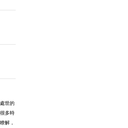
處世的
很多時
瞭解，