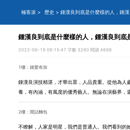
極客派
>
歷史
> 鍾漢良到底是什麼樣的人，鍾
鍾漢良到底是什麼樣的人，鍾漢良到底
2022-06-19 06:15:47 字數 3280 閱讀 4898
1樓：鍾愛有加
鍾漢良演技精湛，才華出眾，人品貴重。從他為人
養，有內涵，有風度的優秀藝人。無論在演藝界，
2樓：閒話麵包
不瞭解，人家是明星，我們是普通人。我們看到的