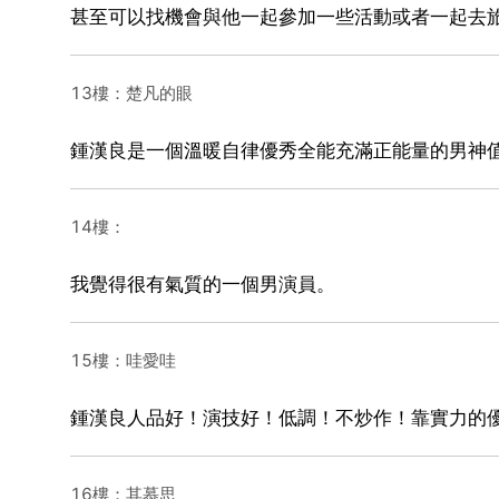
甚至可以找機會與他一起參加一些活動或者一起去
13樓：楚凡的眼
鍾漢良是一個溫暖自律優秀全能充滿正能量的男神
14樓：
我覺得很有氣質的一個男演員。
15樓：哇愛哇
鍾漢良人品好！演技好！低調！不炒作！靠實力的
16樓：其慕思