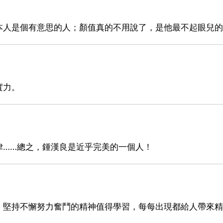
本人是個有意思的人；顏值真的不用說了，是他最不起眼兒的
實力。
律……總之，鍾漢良是近乎完美的一個人！
，堅持不懈努力奮鬥的精神值得學習，每每出現都給人帶來精