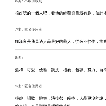
6樓：不敬何以別
很好玩的一個人吧，看他的綜藝節目最有趣，估計
7樓：匿名使用者
鍾漢良是我見過人品最好的藝人，從來不炒作，靠
8樓：
溫和、可愛、優雅、調皮、禮貌、包容、努力、自
9樓：匿名使用者
很帥，唱歌，跳舞，演技都一級棒，人品更沒的說