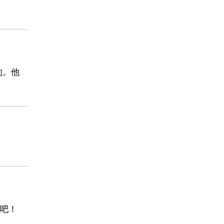
的。他
吧！