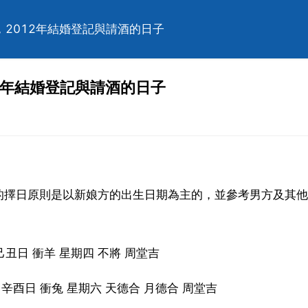
，2012年結婚登記與請酒的日子
3年結婚登記與請酒的日子
的擇日原則是以新娘方的出生日期為主的，並參考男方及其他
己丑日 衝羊 星期四 不將 周堂吉
 辛酉日 衝兔 星期六 天德合 月德合 周堂吉