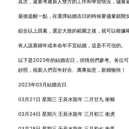
其次，還要考慮新人雙方的工作和學習情況，儘量
最後提醒一點，在選擇結婚吉日的時候要儘量錯開
綜合以上因素，選定大致的範圍之後，就可以根據
有人說寡婦年或本命年不宜結婚，這是不可信的。
以下是2023年的結婚吉日，供情侶們參考。各位
紗照，祝新人們百年好合、萬事如意，新婚愉快！
2023年03月結婚吉日
03月21日 星期三 壬辰水龍年 二月廿九 衝豬
03月24日 星期六 壬辰水龍年 三月初三 衝虎
03月28日 星期三 壬辰水龍年 三月初七 衝馬