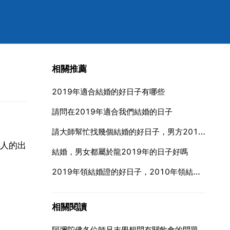
相關推薦
2019年適合結婚的好日子有哪些
請問在2019年適合我們結婚的日子
請大師幫忙找幾個結婚的好日子，男方2019年農曆五月初五,女方2019年農曆十月初七,2019年的結婚吉日
人的出
結婚，男女都屬於龍2019年的日子好嗎
2019年領結婚證的好日子，2010年領結婚證的好日子
相關閱讀
阿彌陀佛各位師兄末學想問有關飲食的問題