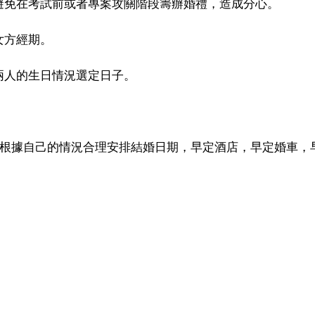
避免在考試前或者專案攻關階段籌辦婚禮，造成分心。
女方經期。
兩人的生日情況選定日子。
可根據自己的情況合理安排結婚日期，早定酒店，早定婚車，