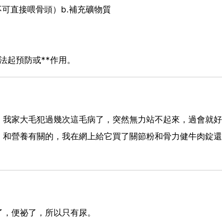
可直接喂骨頭）b.補充礦物質
法起預防或**作用。
，我家大毛犯過幾次這毛病了，突然無力站不起來，過會就好
，和營養有關的，我在網上給它買了關節粉和骨力健牛肉錠還
了，便祕了，所以只有尿。