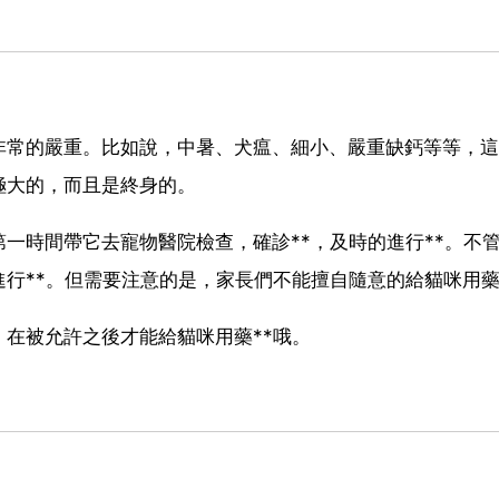
非常的嚴重。比如說，中暑、犬瘟、細小、嚴重缺鈣等等，這
極大的，而且是終身的。
一時間帶它去寵物醫院檢查，確診**，及時的進行**。不
行**。但需要注意的是，家長們不能擅自隨意的給貓咪用
在被允許之後才能給貓咪用藥**哦。