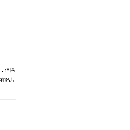
，但隔
有鈣片