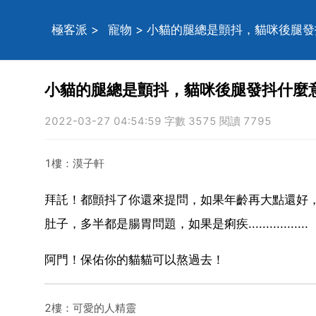
極客派
>
寵物
> 小貓的腿總是顫抖，貓咪後腿
小貓的腿總是顫抖，貓咪後腿發抖什麼
2022-03-27 04:54:59 字數 3575 閱讀 7795
1樓：漠子軒
拜託！都顫抖了你還來提問，如果年齡再大點還好
肚子，多半都是腸胃問題，如果是痢疾.................
阿門！保佑你的貓貓可以熬過去！
2樓：可愛的人精靈