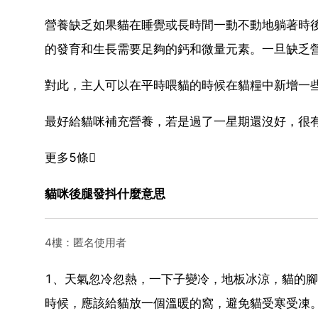
營養缺乏如果貓在睡覺或長時間一動不動地躺著時
的發育和生長需要足夠的鈣和微量元素。一旦缺乏
對此，主人可以在平時喂貓的時候在貓糧中新增一
最好給貓咪補充營養，若是過了一星期還沒好，很
更多5條
貓咪後腿發抖什麼意思
4樓：匿名使用者
1、天氣忽冷忽熱，一下子變冷，地板冰涼，貓的
時候，應該給貓放一個溫暖的窩，避免貓受寒受凍