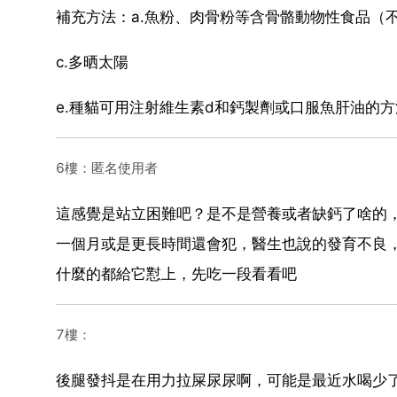
補充方法：a.魚粉、肉骨粉等含骨骼動物性食品（不
c.多晒太陽
e.種貓可用注射維生素d和鈣製劑或口服魚肝油的方
6樓：匿名使用者
這感覺是站立困難吧？是不是營養或者缺鈣了啥的
一個月或是更長時間還會犯，醫生也說的發育不良
什麼的都給它懟上，先吃一段看看吧
7樓：
後腿發抖是在用力拉屎尿尿啊，可能是最近水喝少