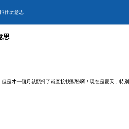
發抖什麼意思
意思
，但是才一個月就顫抖了就直接找獸醫啊！現在是夏天，特別