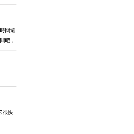
時間還
間吧，
它很快