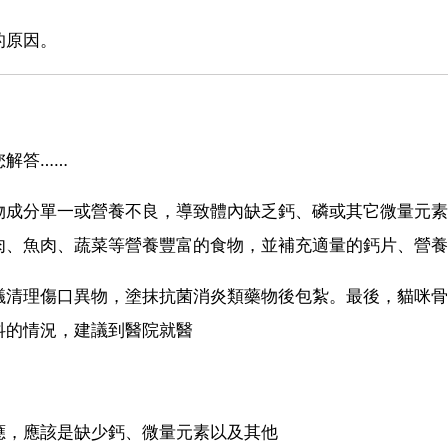
的原因。
您解答……
物成分單一或營養不良，導致體內缺乏鈣、磷或其它微量元素
肉、魚肉、蔬菜等營養豐富的食物，並補充適量的鈣片、營養
議清理傷口異物，塗抹抗菌消炎類藥物後包紮。最後，貓咪骨
抖的情況，建議到醫院就醫
應，應該是缺少鈣、微量元素以及其他