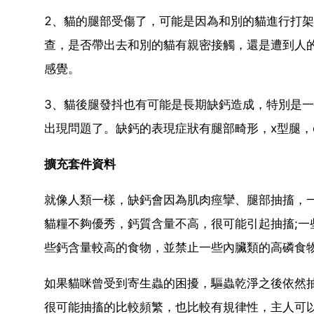
2、貓的腿部受傷了，可能是因為和別的貓進行打
查，是否帶出去和別的貓有親密接觸，還是遭到人
感覺。
3、貓後腿發抖也有可能是長期缺鈣造成，特別是
出現問題了。缺鈣的表現症狀有腿部畸形，x型腿，
擴充套件資料
就像人類一樣，缺鈣會因為肌肉痙攣、腿部抽搐，
貓糧不夠優秀，鈣質含量不高，很可能引起抽搐;
些鈣含量較高的食物，並禁止一些內臟類的高磷食
如果貓咪曾受到寄生蟲的困擾，驅蟲乾淨之後依然
很可能抽搐的比較頻繁，也比較有規律性，主人可