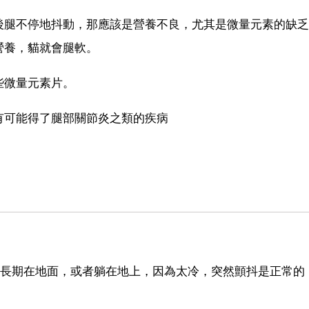
後腿不停地抖動，那應該是營養不良，尤其是微量元素的缺乏
營養，貓就會腿軟。
些微量元素片。
有可能得了腿部關節炎之類的疾病
腳長期在地面，或者躺在地上，因為太冷，突然顫抖是正常的
。