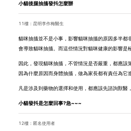
小貓後腿抽搐發抖怎麼辦
11樓：昆明李作梅醫生
貓咪抽搐並不是小事，影響貓咪抽搐的原因多半都
會導致貓咪抽搐。而這些情況對貓咪健康的影響是
因此，發現貓咪抽搐，不管情況是否嚴重，都應該第
因為什麼原因而身體抽搐，做為家長都有責任為它進
凡是涉及到藥物的選擇和使用，都應該先諮詢獸醫，
小貓發抖是怎麼回事?急~~~
12樓：匿名使用者