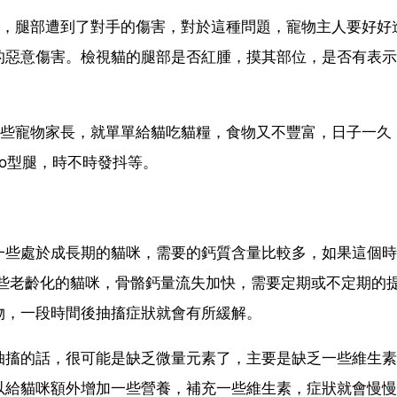
架，腿部遭到了對手的傷害，對於這種問題，寵物主人要好好
的惡意傷害。檢視貓的腿部是否紅腫，摸其部位，是否有表示
一些寵物家長，就單單給貓吃貓糧，食物又不豐富，日子一久
o型腿，時不時發抖等。
一些處於成長期的貓咪，需要的鈣質含量比較多，如果這個時
一些老齡化的貓咪，骨骼鈣量流失加快，需要定期或不定期的
物，一段時間後抽搐症狀就會有所緩解。
抽搐的話，很可能是缺乏微量元素了，主要是缺乏一些維生素
以給貓咪額外增加一些營養，補充一些維生素，症狀就會慢慢