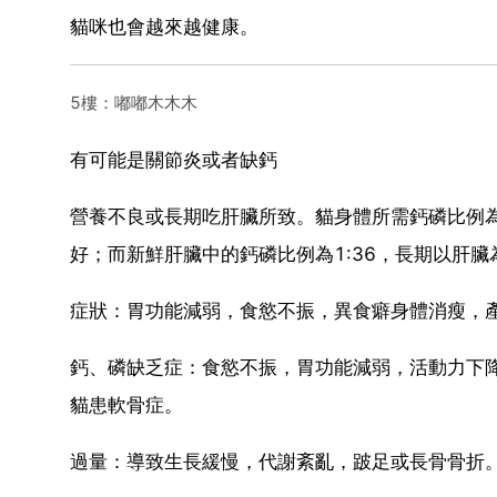
貓咪也會越來越健康。
5樓：嘟嘟木木木
有可能是關節炎或者缺鈣
營養不良或長期吃肝臟所致。貓身體所需鈣磷比例為
好；而新鮮肝臟中的鈣磷比例為1:36，長期以肝
症狀：胃功能減弱，食慾不振，異食癖身體消瘦，
鈣、磷缺乏症：食慾不振，胃功能減弱，活動力下
貓患軟骨症。
過量：導致生長緩慢，代謝紊亂，跛足或長骨骨折