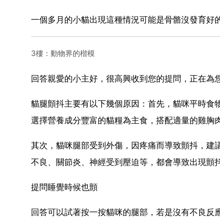
一個多月的小貓出現這種情況可能是骨骼沒發育好
3樓：動物界的楷模
回答親愛的小主好，很高興收到您的提問，正在為
貓腿顫抖主要有以下幾個原因：首先，貓咪平時食
選擇營養成分豐富的貓糧為主食，搭配適量的雞胸
其次，貓咪腿部受到外傷，因疼痛而導致顫抖，建
不良、關節炎、神經受到壓迫等，都會導致出現顫
提問睡覺時候也顫
回答可以試著按一按貓咪的腿部，若是沒有不良反