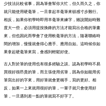
少技法比較省事，因為筆會幫你大忙，但久而久之，你
就只能使用硬毫筆，一旦拿起羊毫筆來頓感寸步難行。
相反，如果你初學時即用羊毫筆來練字，雖說開始時難
度大一些，必須用提按換鋒的方法才能寫出合格的筆畫
來，但也因此而學會了使用軟毫筆的方法，隨著聯絡時
間的增加，慢慢就會得心應手、應用自如。這時候你如
果拿起硬毫筆來寫，會感到輕鬆好使。
古人對於筆的使用也有很多經驗之談。認為初學時不易
買很好很昂貴的筆，而主張使用劣筆，因為你如能用劣
筆寫出好的字來，用好筆就會更稱手，寫的更好。相
反，如果一上來就用很好的筆，一輩子就只會使用好
筆，一旦遇到差一點的筆就寫不好字了。