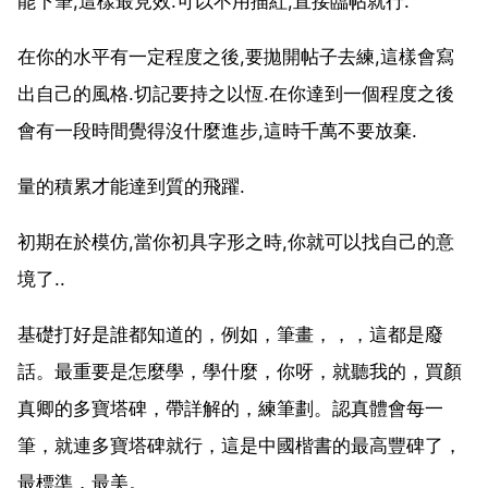
能下筆,這樣最見效.可以不用描紅,直接臨帖就行.
在你的水平有一定程度之後,要拋開帖子去練,這樣會寫
出自己的風格.切記要持之以恆.在你達到一個程度之後
會有一段時間覺得沒什麼進步,這時千萬不要放棄.
量的積累才能達到質的飛躍.
初期在於模仿,當你初具字形之時,你就可以找自己的意
境了..
基礎打好是誰都知道的，例如，筆畫，，，這都是廢
話。最重要是怎麼學，學什麼，你呀，就聽我的，買顏
真卿的多寶塔碑，帶詳解的，練筆劃。認真體會每一
筆，就連多寶塔碑就行，這是中國楷書的最高豐碑了，
最標準，最美。