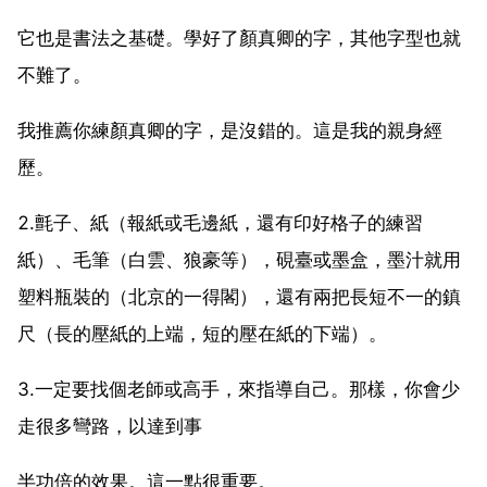
它也是書法之基礎。學好了顏真卿的字，其他字型也就
不難了。
我推薦你練顏真卿的字，是沒錯的。這是我的親身經
歷。
2.氈子、紙（報紙或毛邊紙，還有印好格子的練習
紙）、毛筆（白雲、狼豪等），硯臺或墨盒，墨汁就用
塑料瓶裝的（北京的一得閣），還有兩把長短不一的鎮
尺（長的壓紙的上端，短的壓在紙的下端）。
3.一定要找個老師或高手，來指導自己。那樣，你會少
走很多彎路，以達到事
半功倍的效果。這一點很重要。