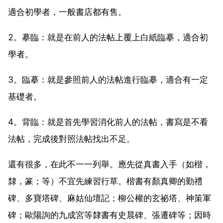
適合初學者，一般書店都有售。
2。摹臨：就是在前人的法帖上覆上白紙臨摹，適合初
學者。
3。臨摹：就是參照前人的法帖進行臨摹，適合有一定
基礎者。
4。背臨：就是首先學習消化前人的法帖，書寫是不看
法帖，完成後對照法帖找出不足。
還有很多，在此不一一列舉。應先從真書入手（如楷，
隸，篆；等）不宜先練習行草。楷書有顏真卿的勤禮
碑、多寶塔碑、麻姑仙壇記；柳公權的玄祕塔、神策軍
碑；歐陽詢的九成宮等隸書有史晨碑、張遷碑等；因時