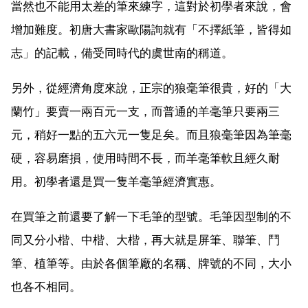
當然也不能用太差的筆來練字，這對於初學者來說，會
增加難度。初唐大書家歐陽詢就有「不擇紙筆，皆得如
志」的記載，備受同時代的虞世南的稱道。
另外，從經濟角度來說，正宗的狼毫筆很貴，好的「大
蘭竹」要賣一兩百元一支，而普通的羊毫筆只要兩三
元，稍好一點的五六元一隻足矣。而且狼毫筆因為筆毫
硬，容易磨損，使用時間不長，而羊毫筆軟且經久耐
用。初學者還是買一隻羊毫筆經濟實惠。
在買筆之前還要了解一下毛筆的型號。毛筆因型制的不
同又分小楷、中楷、大楷，再大就是屏筆、聯筆、鬥
筆、植筆等。由於各個筆廠的名稱、牌號的不同，大小
也各不相同。