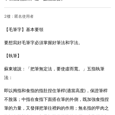
2樓：匿名使用者
【毛筆字】基本要領
要想寫好毛筆字必須掌握好筆法和字法。
【執筆】
蘇東坡說：「把筆無定法，要使虛而寬。」五指執筆
法：
即以拇指和食指的指肚捏住筆桿(適當高度)，保證筆桿
不脫落；中指在食指下面搭在筆的外側，既加強食指捏
筆的力量，又發揮把筆往裡鉤的作用；無名指的甲肉之