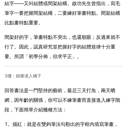
結字——又叫結體或間架結構。啟功先生曾指出，寫毛
筆字一要把握間架結構，二要練好筆畫特點。間架結構
比點畫特點重要。
間架好的字，筆畫特點不突出，也還順眼；反過來就不
行了。因此，認真研究並把握好字的結體規律十分重
要。所謂「初學分佈，但求平正」。
3樓：娛樂達人橘子
回答書法是一門堅持的藝術，最忌三天打魚，兩天晒
網，因年齡的關係，你可以不練筆畫而直接進入練字階
段，下面簡單介紹幾種方法：
1。描紅：就是在雙鉤筆法勾勒出的字框內填寫筆畫，