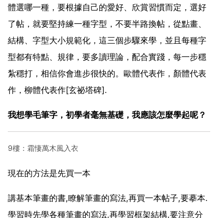
體選哪一種，要根據自己的愛好、欣賞習慣而定，選好
了帖，就要堅持練一種字型，不要半路換帖，從點畫、
結構、字型大小規範化，這三個步驟來學，並且每種字
型都有特點、規律，要多讀理論，配合實踐，每一步穩
紮穩打，相信你會進步很快的。歐體代表作，顏體代表
作，柳體代表作[玄祕塔碑].
我想學毛筆字，初學者毫無基礎，我應該怎麼學起呢？
9樓：霜悽萬木風入衣
現在的方法是先買一本
講基本筆畫的書,瞭解筆畫的寫法,再買一本帖子,要摹本.
學習時先學各種筆畫的寫法,再學習框架結構,要注意分