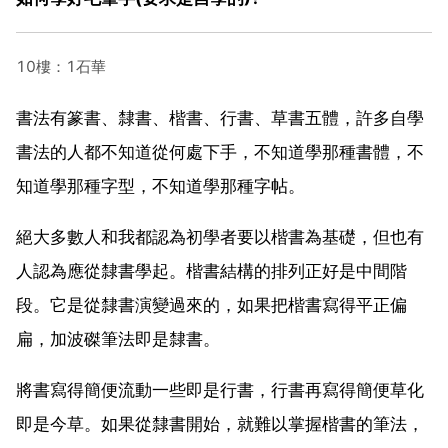
10樓：1石華
書法有篆書、隸書、楷書、行書、草書五體，許多自學
書法的人都不知道從何處下手，不知道學那種書體，不
知道學那種字型，不知道學那種字帖。
絕大多數人和我都認為初學者要以楷書為基礎，但也有
人認為應從隸書學起。楷書結構的排列正好是中間階
段。它是從隸書演變過來的，如果把楷書寫得平正偏
扁，加波磔筆法即是隸書。
將書寫得簡便流動一些即是行書，行書再寫得簡便草化
即是今草。如果從隸書開始，就難以掌握楷書的筆法，