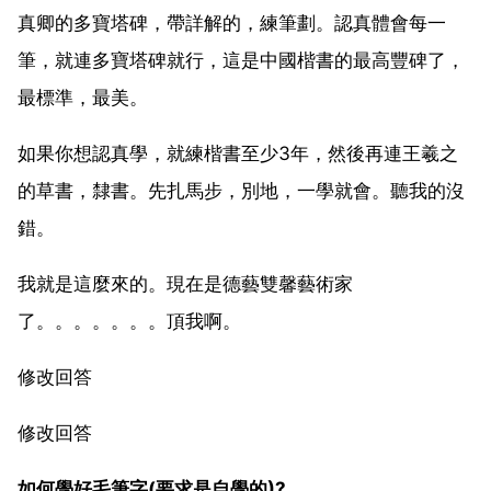
真卿的多寶塔碑，帶詳解的，練筆劃。認真體會每一
筆，就連多寶塔碑就行，這是中國楷書的最高豐碑了，
最標準，最美。
如果你想認真學，就練楷書至少3年，然後再連王羲之
的草書，隸書。先扎馬步，別地，一學就會。聽我的沒
錯。
我就是這麼來的。現在是德藝雙馨藝術家
了。。。。。。。頂我啊。
修改回答
修改回答
如何學好毛筆字(要求是自學的)?