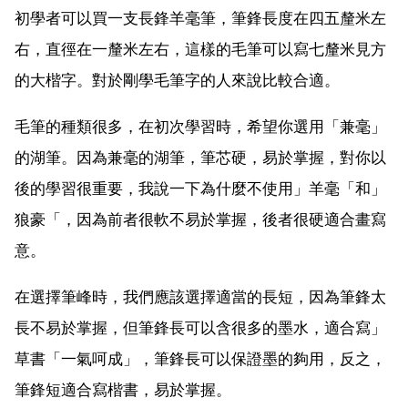
初學者可以買一支長鋒羊毫筆，筆鋒長度在四五釐米左
右，直徑在一釐米左右，這樣的毛筆可以寫七釐米見方
的大楷字。對於剛學毛筆字的人來說比較合適。
毛筆的種類很多，在初次學習時，希望你選用「兼毫」
的湖筆。因為兼毫的湖筆，筆芯硬，易於掌握，對你以
後的學習很重要，我說一下為什麼不使用」羊毫「和」
狼豪「，因為前者很軟不易於掌握，後者很硬適合畫寫
意。
在選擇筆峰時，我們應該選擇適當的長短，因為筆鋒太
長不易於掌握，但筆鋒長可以含很多的墨水，適合寫」
草書「一氣呵成」，筆鋒長可以保證墨的夠用，反之，
筆鋒短適合寫楷書，易於掌握。