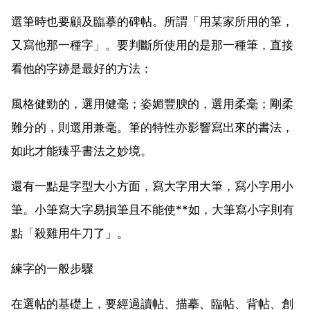
選筆時也要顧及臨摹的碑帖。所謂「用某家所用的筆，
又寫他那一種字」。要判斷所使用的是那一種筆，直接
看他的字跡是最好的方法：
風格健勁的，選用健毫；姿媚豐腴的，選用柔毫；剛柔
難分的，則選用兼毫。筆的特性亦影響寫出來的書法，
如此才能臻乎書法之妙境。
還有一點是字型大小方面，寫大字用大筆，寫小字用小
筆。小筆寫大字易損筆且不能使**如，大筆寫小字則有
點「殺雞用牛刀了」。
練字的一般步驟
在選帖的基礎上，要經過讀帖、描摹、臨帖、背帖、創