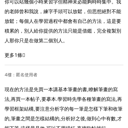
你可以站幾個小時來習字但精神未必能夠時時集中。我
的老師曾和我說，練字手頭可以放鬆，但思想絕對不能
放鬆；每個人在學習過程中都會有自己的方法，這是要
積累的，別人給你提供的方法只能是借鑑，完全複製別
人那你只是在做第二個別人。
更多1條
4樓：匿名使用者
現在的方法是先買一本講基本筆畫的書,瞭解筆畫的寫
法,再買一本帖子,要摹本.學習時先學各種筆畫的寫法,再
學習框架結構,要注意分析字的每一筆是怎樣下筆和收筆
的,筆畫之間是怎樣結構的,分析好之後,做到心中有數,才