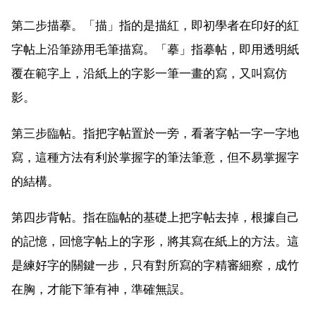
第二步描摹。「描」指的是描紅，即初學者在印好的紅
字帖上沿筆跡用毛筆描寫。「摹」指摹帖，即用透明紙
覆在範字上，沿紙上的字影一筆一畫的寫，又叫寫仿
影。
第三步臨帖。指把字帖置於一旁，看著字帖一字一字地
寫，這種方法有利於掌握字的筆法筆意，但不易掌握字
的結構。
第四步背帖。指在臨帖的基礎上把字帖去掉，根據自己
的記憶，回憶字帖上的字形，將其寫在紙上的方法。這
是練好字的關鍵一步，只有對所寫的字精審細察，成竹
在胸，才能下筆有神，準確無誤。