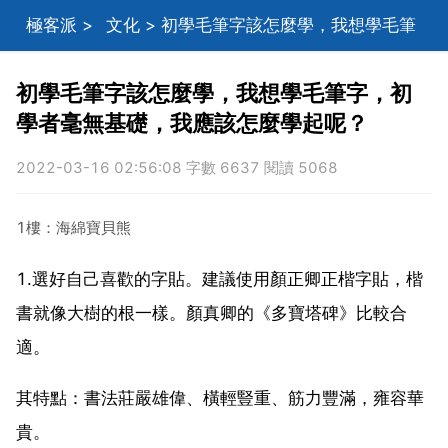
極客派
>
文化
> 初學毛筆字該怎麼學，我想學毛筆
字，初學者毫無基礎，我應該怎麼學起呢？
初學毛筆字該怎麼學，我想學毛筆字，初
學者毫無基礎，我應該怎麼學起呢？
2022-03-16 02:56:08 字數 6637 閱讀 5068
1樓：海綿寶貝熊
1.選好自己喜歡的字貼。建議使用顏正卿正楷字貼，楷
書就像大樹的根一樣。顏真卿的《多寶塔碑》比較合
適。
其特點：書法莊嚴雄偉、橫輕豎重、筋力豐滿，雍容華
貴。