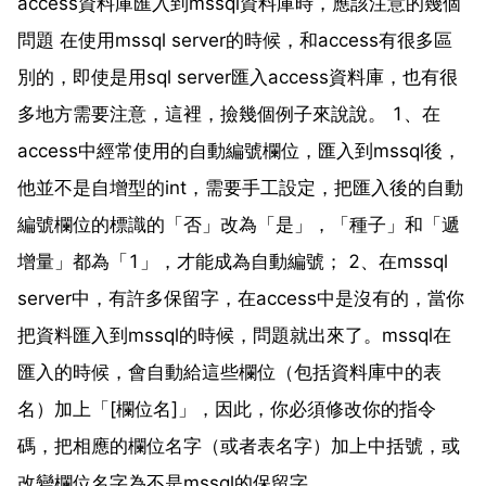
access資料庫匯入到mssql資料庫時，應該注意的幾個
問題 在使用mssql server的時候，和access有很多區
別的，即使是用sql server匯入access資料庫，也有很
多地方需要注意，這裡，撿幾個例子來說說。 1、在
access中經常使用的自動編號欄位，匯入到mssql後，
他並不是自增型的int，需要手工設定，把匯入後的自動
編號欄位的標識的「否」改為「是」，「種子」和「遞
增量」都為「1」，才能成為自動編號； 2、在mssql
server中，有許多保留字，在access中是沒有的，當你
把資料匯入到mssql的時候，問題就出來了。mssql在
匯入的時候，會自動給這些欄位（包括資料庫中的表
名）加上「[欄位名]」，因此，你必須修改你的指令
碼，把相應的欄位名字（或者表名字）加上中括號，或
改變欄位名字為不是mssql的保留字。