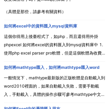
（具體是那些，請參考有關資料）
如何將excel中的資料匯入mysql資料庫
這個你得用上後臺程式了，如php，而且還得用外掛
phpexcel 如何將excel的資料匯入到mysql資料庫中 1.
使用php excel parser pro軟體，但是這個軟體為收費
軟體 2.可將excel表儲存為csv格式，然後通過
如何將mathtype匯入，如何將mathtype匯入word
phpmyadmin或者sqlyog匯入，sqlyog匯入的方...
一般情況下，mathtype最新版的正版軟體是自動載入到
word2010裡面的，如果自動載入失敗，需要手動載
入，手動載入，具體的操作步驟可參考mathtype中文官
網提供的 教您在word文件中新增mathtype載入項 http
如何將Excel中的憑證匯入用友