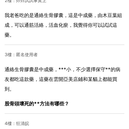
2樓：炸炸試試事實上
我老爸吃的是通絡生骨膠囊，這是中成藥，由木豆葉組
成，可以通筋活絡，活血化瘀，我覺得你可以試試這
藥。
3樓：匿名使用者
通絡生骨膠囊是中成藥，***小，不少選擇保守**的病
友都吃這款藥，這藥在雲開亞美店鋪和某貓上都能買
到。
股骨頭壞死的**方法有哪些？
4樓：狂清皖