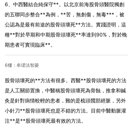
6、中西醫結合純保守**。以北京前海股骨頭醫院獨創
的五聯同步整合**為例，**苦，無創傷，無毒***，被
公認為是最有前途的股骨頭壞死**方法。實踐證明，這
種**對於早期和中期股骨頭壞死**率達到90%，對於晚
期患者可實現臨床**。
6樓：牟珺法智菱
股骨頭壞死的**方法有很多。西醫**股骨頭壞死的方法
是人工關節置換，中醫稱股骨頭壞死為骨蝕，推拿和鍼
灸是針對病情較輕的患者，難的是梳頭髖部經脈，另外
小針刀**股骨頭壞死也是不錯的方法。目前中醫動脈灌
注**是**股骨頭壞死最有效的方法。