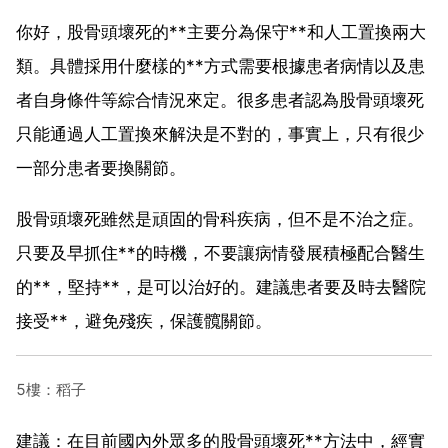
你好，股骨頭壞死的**主要分為保守**和人工置換兩大
類。具體採用什麼樣的**方式需要根據患者病情以及患
者自身條件等綜合情況來定。很多患者認為股骨頭壞死
只能通過人工置換來解決是不對的，事實上，只有很少
一部分患者要換關節。
股骨頭壞死雖然是頑固的骨科疾病，但不是不治之症。
只要及早抓住**的時機，不要讓病情發展積極配合醫生
的**，堅持**，是可以治好的。建議患者要及時去醫院
接受**，避免殘疾，保護髖關節。
5樓：稻子
建議：在目前國內外眾多的股骨頭壞死**方法中，經實