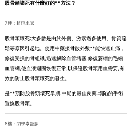
股骨頭壞死有什麼好的**方法？
7樓：植恆米賦
股骨頭壞死:大多數是由於外傷、激素過多使用、骨質疏
鬆等原因引起地。使用中藥接骨散外敷**能快速止痛，
修復受損的骨組織,迅速解除血管堵塞,修復萎縮的毛細
血管網,使血液迴圈恢復正常,以保證股骨頭用血需要,有
效的防止股骨頭壞死的發生。
是**預防股骨頭壞死早期.中期的最佳良藥.塌陷的手術
置換股骨頭。
8樓：閉學岺韶胭