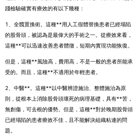
踐檢驗確實有療效的有以下幾種：
1、全髖置換術。這種**用人工假體替換患者已經塌陷
的股骨頭，被認為是最偉大的手術之一。從療效來看，
這種**可以迅速改善患者體徵，短期內實現功能恢復。
但是，這種**風險高，費用高，不是一般的患者所能承
受的。而且，這種**不適用於年輕患者。
2、中醫**。這種**以中醫辨證施治、整體施治為原
則，從根本上消除股骨頭壞死的病理基礎，具有**苦，
無創傷，可去根的優勢。但是，這種**對於晚期股骨頭
已經塌陷的患者療效不佳，且不能解決組織粘連的問
題。