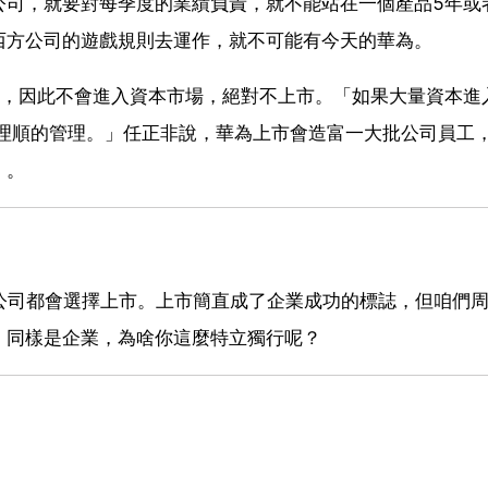
公司，就要對每季度的業績負責，就不能站在一個產品5年或
西方公司的遊戲規則去運作，就不可能有今天的華為。
金，因此不會進入資本市場，絕對不上市。「如果大量資本進
全理順的管理。」任正非說，華為上市會造富一大批公司員工
」。
公司都會選擇上市。上市簡直成了企業成功的標誌，但咱們
，同樣是企業，為啥你這麼特立獨行呢？