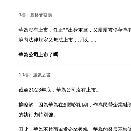
9樓：笪格菲聊義
華為沒有上市，任正非出身軍旅，又屢屢被傳華為
境內法律規定又無法上市，所以……
華為公司上市了嗎
10樓：遊戲之書
截至2023年底，華為公司沒有上市。
據瞭解，因為華為在創辦的初期，作為民營企業融
的執行力特別強。
因此，華為不片面追求企業規模，華為的發展不缺