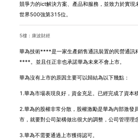
競爭力的ict解決方案、產品和服務，並致力於實現
世界500強第315位。
5樓：康波財經
華為技術****是一家生產銷售通訊裝置的民營通訊
****。並且任正非也承諾華為未來不會上市。
華為沒有上市的原因主要可以歸結為以下幾點：
1.華為市場表現良好，資金充足。已經完成了資本
2.華為的股權非常分散，股權激勵是華為內部激發
市，就要對公司架構做出很大的調整，公司管理理
3.華為不需要通過上市獲得認可。