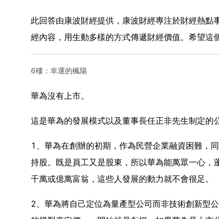
此回答由康波財經提供，康波財經專注於財經熱點
經內容，用生動多樣的方式傳遞財經價值。希望這
6樓：幸運的楓陽
華為沒有上市。
這是華為的發展模式以及董事長任正非先生制定的
1、華為在創辦的初期，作為民營企業融資困難，
持股。既是員工又是股東，所以華為能萬眾一心，
千萬或億萬富翁，這些人發展的動力就不會很足。
2、華為將自己定位為量產型公司而非技術創新型