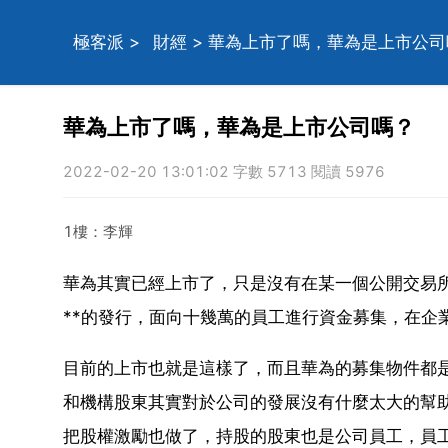
極客派
>
財經
> 華為上市了嗎，華為是上市公司
華為上市了嗎，華為是上市公司嗎？
2022-02-20 13:01:02 字數 5713 閱讀 5976
1樓：李輝
華為其實已經上市了，只是沒有在某一個公開交易所
**的發行，面向十幾萬的員工進行資金募集，在企
目前的上市也就是這樣了，而且華為的募集物件都是
和機構股東其實對於公司的發展沒有什麼太大的幫
把股權激勵也做了，持股的股東也是公司員工，員