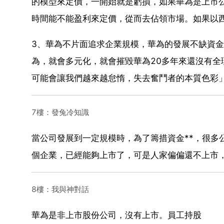
的模型來定價，一開始就是虧損，如果華為是上市
時間能不能盈利來定價，從而去佔領市場。如果以
3、華為不片面追求企業規模，華為的發展不缺資
為，就會多元化，就會摧毀華為20多年來還沒有
可能會讓我們越來越怠惰，失去奮鬥者的本質色彩
7樓：發兔冷知識
當公司發展到一定規模時，為了籌措資金**，很多
個企業，已經能夠上市了，可是人家偏偏還不上市
8樓：我與神對話
華為是非上市股份公司，沒有上市。員工持股