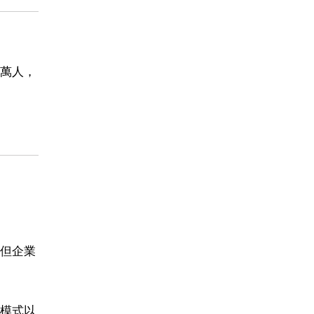
萬人，
但企業
模式以