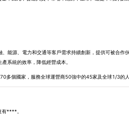
、金融、能源、電力和交通等客戶需求持續創新，提供可被合作
和生產系統的效率，降低經營成本。
0多個國家，服務全球運營商50強中的45家及全球1/3的
有****。