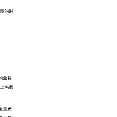
懂的財
的全員
上萬個
後量產