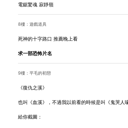
電鋸驚魂 寂靜嶺
8樓：遊戲道具
死神的十字路口 推薦晚上看
求一部恐怖片名
9樓：平毛的初戀
《復仇之溪》
也叫《血溪》，不過我以前看的時候是叫《鬼哭人
給你截圖：