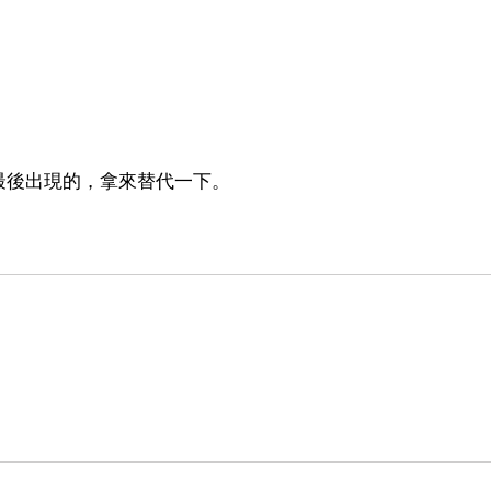
最後出現的，拿來替代一下。