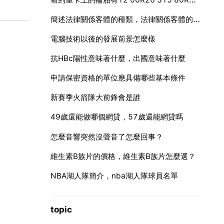
簡述法律關係客體的種類，法律關係客體的種類有
電腦技術以後的發展前景怎麼樣
抗HBc陽性意味著什麼，出國意味著什麼
申請保密資格的單位應具備哪些基本條件
新賽季火箭隊大前鋒會是誰
49歲還能做哪個網貸，57歲還能網貸嗎
怎麼音響突然沒聲音了怎麼回事？
維生素B族片的價格，維生素B族片怎麼選？
NBA湖人隊簡介，nba湖人隊球員名單
topic