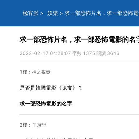
極客派
>
娛樂
> 求一部恐怖片名，求一部恐怖
求一部恐怖片名，求一部恐怖電影的名
2022-02-17 04:28:07 字數 1375 閱讀 3646
1樓：神之夜壺
是否是韓國電影《鬼友》？
求一部恐怖電影的名字
2樓：丫頭**