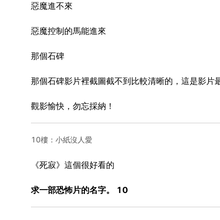
惡魔進不來
惡魔控制的馬能進來
那個石碑
那個石碑影片裡截圖截不到比較清晰的，這是影片
觀影愉快，勿忘採納！
10樓：小紙沒人愛
《死寂》這個很好看的
求一部恐怖片的名字。 10