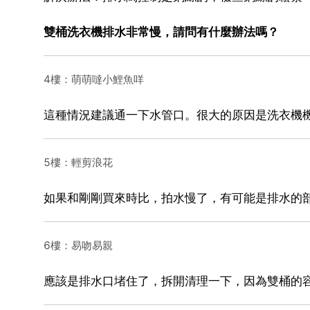
雙桶洗衣機排水非常慢，請問有什麼辦法嗎？
4樓：萌萌噠小鯉魚咩
這種情況建議通一下水管口。很大的原因是洗衣機
5樓：輕剪浪花
如果和剛剛買來時比，拍水慢了，有可能是排水的
6樓：易吻易親
應該是排水口堵住了，拆開清理一下，因為雙桶的