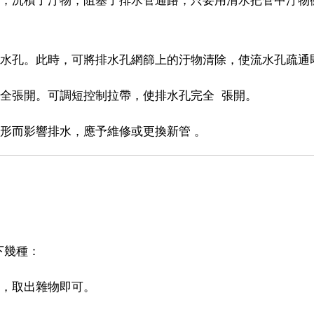
流水孔。此時，可將排水孔網篩上的汙物清除，使流水孔疏通
全張開。可調短控制拉帶，使排水孔完全 張開。
形而影響排水，應予維修或更換新管 。
下幾種：
蓋，取出雜物即可。