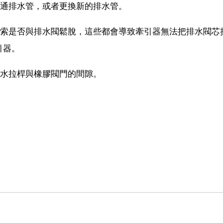
疏通排水管，或者更換新的排水管。
拉索是否與排水閥鬆脫，這些都會導致牽引器無法把排水閥芯
引器。
排水拉桿與橡膠閥門的間隙。