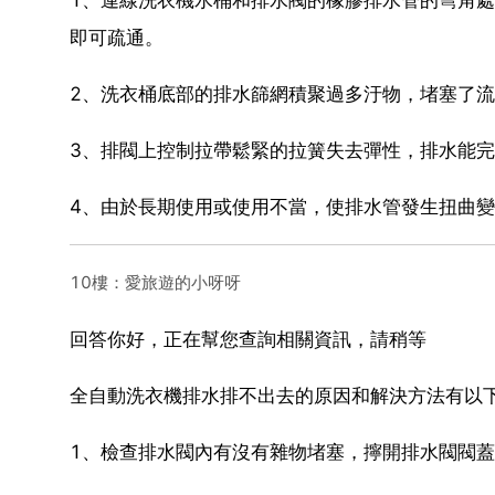
即可疏通。
2、洗衣桶底部的排水篩網積聚過多汙物，堵塞了
3、排閥上控制拉帶鬆緊的拉簧失去彈性，排水能完
4、由於長期使用或使用不當，使排水管發生扭曲變
10樓：愛旅遊的小呀呀
回答你好，正在幫您查詢相關資訊，請稍等
全自動洗衣機排水排不出去的原因和解決方法有以
1、檢查排水閥內有沒有雜物堵塞，擰開排水閥閥