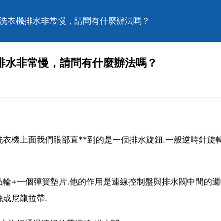
桶洗衣機排水非常慢，請問有什麼辦法嗎？
排水非常慢，請問有什麼辦法嗎？
衣機上面我們眼部直**到的是一個排水旋鈕.一般逆時針旋轉
輪+一個彈簧墊片.他的作用是連線控制盤與排水閥中間的週
或尼龍拉帶.