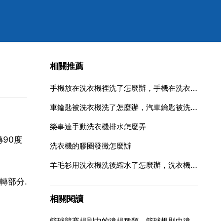
相關推薦
手機放在洗衣機裡洗了怎麼辦，手機在洗衣機裡洗了，怎麼辦？
車鑰匙被洗衣機洗了怎麼辦，汽車鑰匙被洗衣機洗了，怎麼辦？
榮事達手動洗衣機排水怎麼弄
90度
洗衣機的膠圈發黴怎麼辦
羊毛衫用洗衣機洗後縮水了怎麼辦，洗衣機把羊毛衣洗縮水了怎麼辦？
轉部分.
相關閱讀
籃球競賽規則中的違規種類，籃球規則中違例的種類及規定