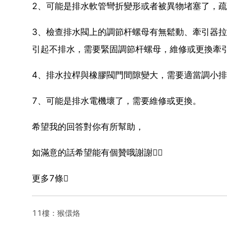
2、可能是排水軟管彎折變形或者被異物堵塞了，
3、檢查排水閥上的調節杆螺母有無鬆動、牽引器
引起不排水，需要緊固調節杆螺母，維修或更換牽
4、排水拉桿與橡膠閥門間隙變大，需要適當調小
7、可能是排水電機壞了，需要維修或更換。
希望我的回答對你有所幫助，
如滿意的話希望能有個贊哦謝謝
更多7條
11樓：猴儇烙