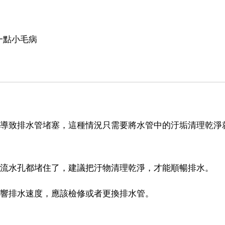
一點小毛病
，導致排水管堵塞，這種情況只需要將水管中的汙垢清理乾淨
將流水孔都堵住了，建議把汙物清理乾淨，才能順暢排水。
影響排水速度，應該檢修或者更換排水管。