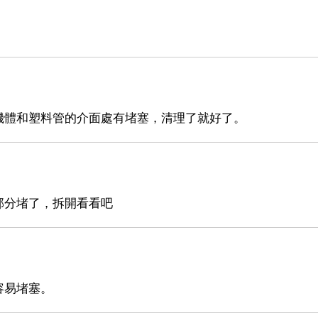
機體和塑料管的介面處有堵塞，清理了就好了。
部分堵了，拆開看看吧
容易堵塞。