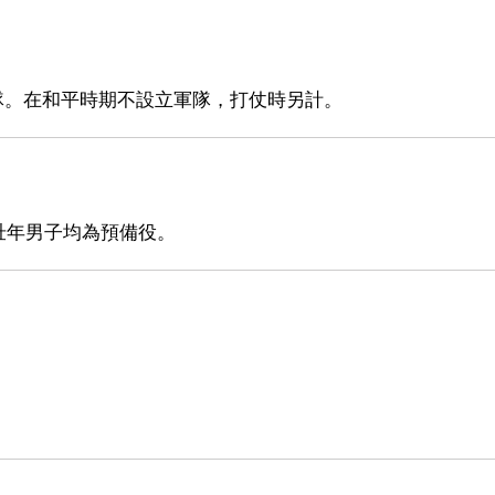
。
軍隊。在和平時期不設立軍隊，打仗時另計。
壯年男子均為預備役。