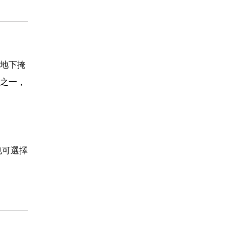
地下掩
之一，
也可選擇