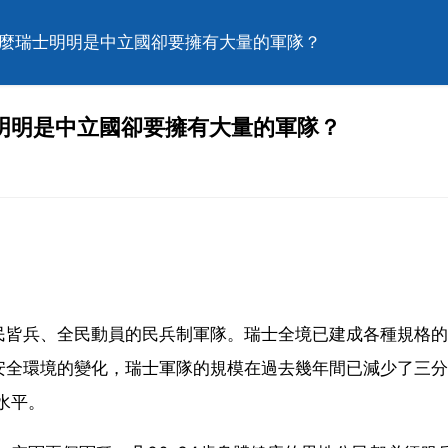
什麼瑞士明明是中立國卻要擁有大量的軍隊？
明明是中立國卻要擁有大量的軍隊？
民皆兵、全民動員的民兵制軍隊。瑞士全境已建成各種規格的
安全環境的變化，瑞士軍隊的規模在過去幾年間已減少了三分
水平。