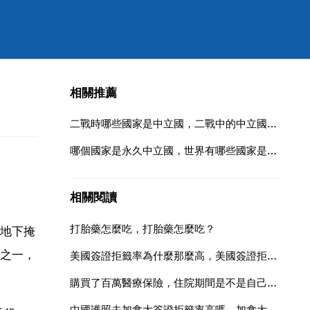
相關推薦
二戰時哪些國家是中立國，二戰中的中立國都有哪幾國
哪個國家是永久中立國，世界有哪些國家是永久中立國
相關閱讀
打胎藥怎麼吃，打胎藥怎麼吃？
地下掩
之一，
美國簽證拒籤率為什麼那麼高，美國簽證拒籤率為什麼那麼高五類人較易
購買了百萬醫療保險，住院期間是不是自己先墊付出院才可以報銷
中國護照去加拿大簽證拒籤率高嗎，加拿大簽證拒籤率高嗎？