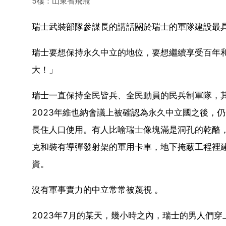
5樓：山東省飛飛
瑞士武裝部隊參謀長的講話關於瑞士的軍隊建設最
瑞士要想保持永久中立的地位，要想繼續享受百年
大！」
瑞士一直保持全民皆兵、全民動員的民兵制軍隊，
2023年維也納會議上被確認為永久中立國之後，
長住人口使用。有人比喻瑞士像塊滿是洞孔的乾酪
克和裝有導彈發射架的軍用卡車，地下掩蔽工程裡
資。
沒有軍事實力的中立常常被蔑視 。
2023年7月的某天，幾小時之內，瑞士的男人們穿