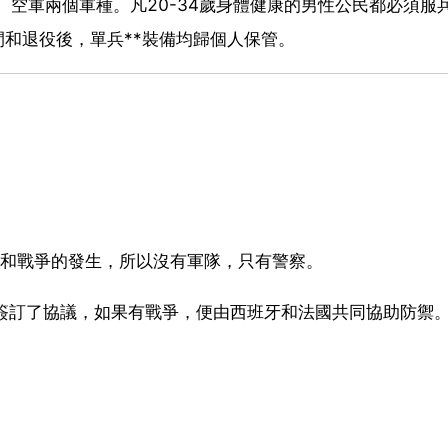
、空軍兩個軍種。凡20-34歲身體健康的男性公民都必須服
間和退役後，單兵**裝備均歸個人保管。
立和戰爭的發生，所以沒有軍隊，只有警察。
3年簽訂了協議，如果有戰爭，便由西班牙和法國共同協助防禦