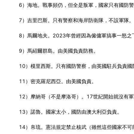
6）海地。戰事頻仍，但全是叛軍，國家只有國防
7）吉里巴斯。只有警察和海岸防衛隊，不設軍隊。
8）馬爾地夫。2023年曾經因為僱傭軍搞事一怒
9）馬紹爾群島。由美國負責防務。
10）模里西斯。只有國防警察，由英國駐兵負責國
11）密克羅尼西亞。由美國負責。
12）摩納哥（不是摩洛哥）。17世紀開始就沒有
13）諾魯。國家太小，國防由澳大利亞負責。
14）帛琉。憲法規定禁止核武（雖然這些國家不可