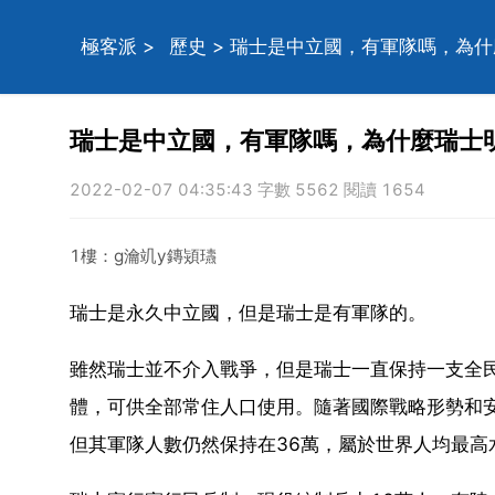
極客派
>
歷史
> 瑞士是中立國，有軍隊嗎，為
瑞士是中立國，有軍隊嗎，為什麼瑞士
2022-02-07 04:35:43 字數 5562 閱讀 1654
1樓：g瀹竌y鏄熲瓙
瑞士是永久中立國，但是瑞士是有軍隊的。
雖然瑞士並不介入戰爭，但是瑞士一直保持一支全
體，可供全部常住人口使用。隨著國際戰略形勢和
但其軍隊人數仍然保持在36萬，屬於世界人均最高