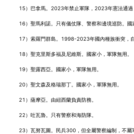
15）巴拿馬。2023年禁止軍隊，2023年憲法
16）聖馬利諾。只有儀仗隊、警察和邊境巡防。國
17）索羅門群島。1998-2023年國內種族衝
18）聖克里斯多福及尼維斯。國家小，軍隊無用。
19）聖露西亞。國家小，軍隊無用。
20）聖文森及格瑞那丁。國家小，軍隊無用。
21）薩摩亞。由紐西蘭負責防務。
22）吐瓦魯。只有警察和海防隊。
23）瓦努瓦圖。民兵300，但全屬警察編制，不屬