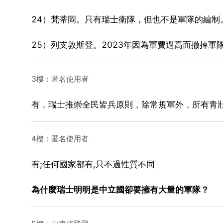
24）梵蒂岡。只有瑞士衛隊，但也不是軍隊的編制
25）列支敦斯登。2023年因為軍費過高而撤掉
3樓：匿名使用者
有，瑞士推崇全民皆兵原則，除常規軍外，所有青
4樓：匿名使用者
有;任何國家都有,只不過性質不同
為什麼瑞士明明是中立國卻要擁有大量的軍隊？