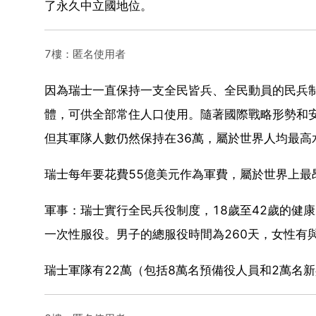
了永久中立國地位。
7樓：匿名使用者
因為瑞士一直保持一支全民皆兵、全民動員的民兵
體，可供全部常住人口使用。隨著國際戰略形勢和
但其軍隊人數仍然保持在36萬，屬於世界人均最高
瑞士每年要花費55億美元作為軍費，屬於世界上最
軍事：瑞士實行全民兵役制度，18歲至42歲的健
一次性服役。男子的總服役時間為260天，女性有
瑞士軍隊有22萬（包括8萬名預備役人員和2萬名