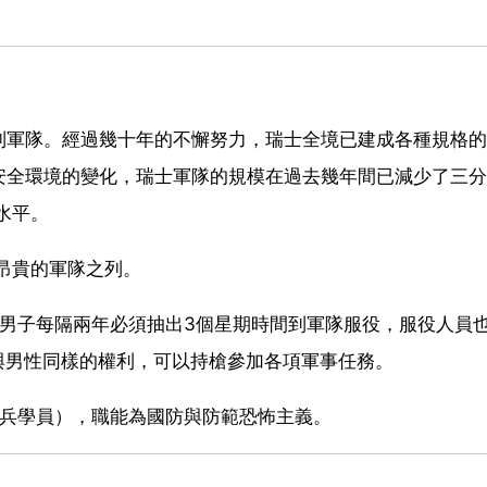
制軍隊。經過幾十年的不懈努力，瑞士全境已建成各種規格的
安全環境的變化，瑞士軍隊的規模在過去幾年間已減少了三分
水平。
昂貴的軍隊之列。
康男子每隔兩年必須抽出3個星期時間到軍隊服役，服役人員
與男性同樣的權利，可以持槍參加各項軍事任務。
新兵學員），職能為國防與防範恐怖主義。