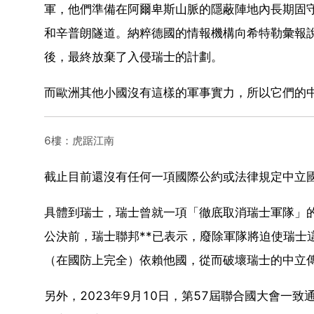
軍，他們準備在阿爾卑斯山脈的隱蔽陣地內長期固
和辛普朗隧道。納粹德國的情報機構向希特勒彙報
後，最終放棄了入侵瑞士的計劃。
而歐洲其他小國沒有這樣的軍事實力，所以它們的
6樓：虎踞江南
截止目前還沒有任何一項國際公約或法律規定中立
具體到瑞士，瑞士曾就一項「徹底取消瑞士軍隊」
公決前，瑞士聯邦**已表示，廢除軍隊將迫使瑞士
（在國防上完全）依賴他國，從而破壞瑞士的中立
另外，2023年9月10日，第57屆聯合國大會一