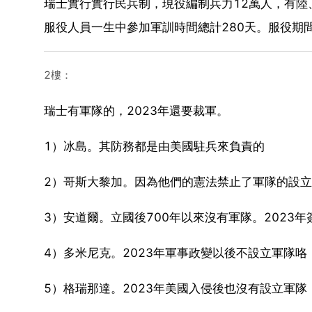
瑞士實行實行民兵制，現役編制兵力12萬人，有陸
服役人員一生中參加軍訓時間總計280天。服役期
2樓：
瑞士有軍隊的，2023年還要裁軍。
1）冰島。其防務都是由美國駐兵來負責的
2）哥斯大黎加。因為他們的憲法禁止了軍隊的設
3）安道爾。立國後700年以來沒有軍隊。202
4）多米尼克。2023年軍事政變以後不設立軍隊咯
5）格瑞那達。2023年美國入侵後也沒有設立軍隊