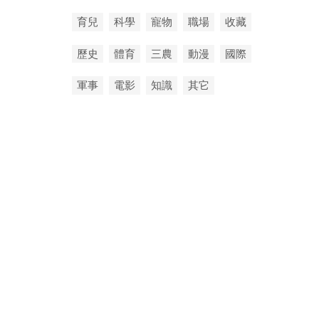
育兒
科學
寵物
職場
收藏
歷史
體育
三農
動漫
國際
軍事
電影
知識
其它