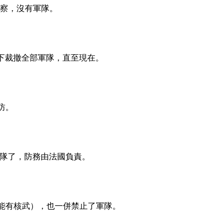
警察，沒有軍隊。
之下裁撤全部軍隊，直至現在。
防。
軍隊了，防務由法國負責。
能有核武），也一併禁止了軍隊。