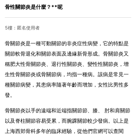
骨性關節炎是什麼？**呢
5樓：匿名使用者
骨關節炎是一種可動關節的非炎症性病變，它的特點是
關節軟骨退化和關節表面及邊緣新骨形成。骨關節炎又
稱肥大性骨關節炎、退行性關節炎、變性性關節炎，增
生性骨關節炎或骨關節病，均指一種病。該病是常見一
種關節病變，其患病率隨著年齡而增加，女性比男性多
發。
骨關節炎以手的遠端和近端指關節節、膝、 肘和肩關節
以及脊柱關節容易受累，而腕踝關節較少發病。以上是
上海西郊骨科多年的臨床經驗，從他們官網可以查閱