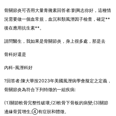
骨關節炎可否用大量青黴素回答者:劉興志你好，這種情
況需要做一個血常規，血沉和類風溼因子檢查，確定**
後在應用抗生素**。
請問醫生，我如果是骨關節炎，身上很多處，那是去
骨科好還是
內科-風溼科好
?回答者:陳大華按2023年美國風溼病學會擬定之定義，
骨關節炎為符合下列特徵的一組疾病:
(1)關節軟骨完整性破壞;(2)軟骨下骨板的病變;(3)關節
邊緣骨質增生;④有症狀和體徵。