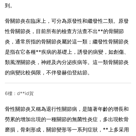
到。
骨關節炎在臨床上，可分為原發性和繼發性二類。原發
性骨關節炎，目前所有的檢查方法查不出**的骨關節
炎，通常所指的骨關節炎屬於這一類；繼發性骨關節炎
是指在它各種**疾病的基礎上，誘發的病變，如創傷、
類風溼關節炎，神經及內分泌疾病等。這一類骨關節炎
的病變比較侷限，不伴發赫伯登結節。
6樓：d**id賀
骨性關節炎又稱為退行性關節病，是隨著年齡的增長和
勞累的增加出現的一種關節的無菌性炎症，多出現軟骨
磨損，骨刺形成，關節變形等一系列症狀，**上多采用