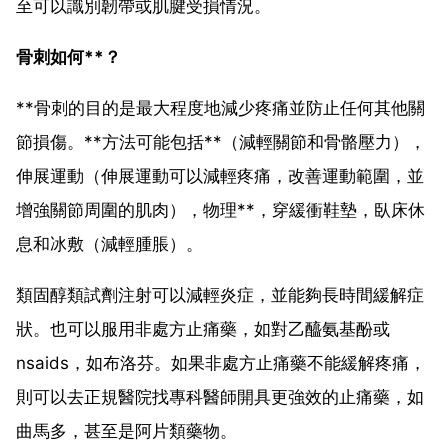
至可以識別韌帶或肌腱受損情況。
骨刺如何**？
**骨刺的目的是最大程度地減少疼痛並防止任何其他關
節損傷。**方法可能包括**（減輕關節和骨骼壓力），
伸展運動（伸展運動可以減輕疼痛，改善運動範圍，並
增強關節周圍的肌肉），物理**，穿緩衝鞋墊，臥床休
息和冰敷（減輕腫脹）。
類固醇類試劑注射可以減輕炎症，並能夠長時間緩解症
狀。也可以服用非處方止痛藥，如對乙醯氨基酚或
nsaids，如布洛芬。如果非處方止痛藥不能緩解疼痛，
則可以去正規醫院找專科醫師開具更強效的止痛藥，如
曲馬多，甚至是阿片類藥物。