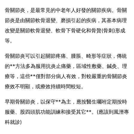
骨關節炎，是最常見的中老年人好發的關節疾病。骨關
節炎是由關節軟骨退變、磨損引起的疾病，其基本病理
改變是關節軟骨退變、軟骨下骨硬化和骨贅(骨刺)形成
等。
骨關節炎可以引起關節疼痛、腫脹、畸形等症狀，傳統
的**方法多為服用抗炎止痛藥，區域性敷藥、鍼灸、理
療等，這些**僅對部分病人有效，對較嚴重的骨關節炎
療效不明顯，或療效持續時間較短。
早期骨關節炎，以保守**為主，應按醫生囑咐定期按時
服藥、股四頭肌功能訓練和接受其它**。(應該到風溼專
科就診)