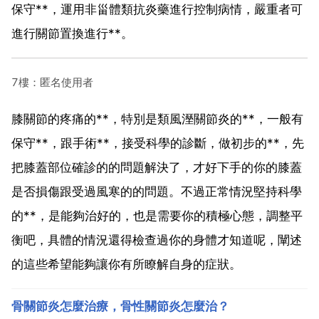
保守**，運用非甾體類抗炎藥進行控制病情，嚴重者可
進行關節置換進行**。
7樓：匿名使用者
膝關節的疼痛的**，特別是類風溼關節炎的**，一般有
保守**，跟手術**，接受科學的診斷，做初步的**，先
把膝蓋部位確診的的問題解決了，才好下手的你的膝蓋
是否損傷跟受過風寒的的問題。不過正常情況堅持科學
的**，是能夠治好的，也是需要你的積極心態，調整平
衡吧，具體的情況還得檢查過你的身體才知道呢，闡述
的這些希望能夠讓你有所瞭解自身的症狀。
骨關節炎怎麼治療，骨性關節炎怎麼治？