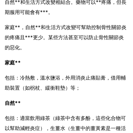
自然**和生活方式改變相結合。藥物可以**疼痛，但長
期服用可能會有***。
家庭**，自然**和生活方式改變可幫助控制骨性關節炎
的疼痛且***更少。某些方法甚至可以防止骨性關節炎
的惡化。
家庭**
包括：冷熱敷，溫水鹽浴，外用消炎止痛貼膏，借用輔
助裝置（如柺杖、緩衝鞋墊）等；
自然**
包括：適當飲用綠茶（綠茶中含有多酚，這些化合物可
以幫助減輕炎症），生薑水（生薑中的薑黃素是一種活