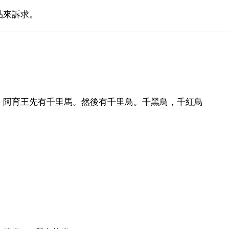
品來訴求。
！阿育王先有千里馬。然後有千里鳥。千黑鳥，千紅鳥