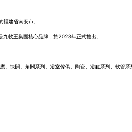
位於福建省南安市。
*是九牧王集團核心品牌，於2023年正式推出。
感應、快開、角閥系列、浴室傢俱、陶瓷、浴缸系列、軟管系