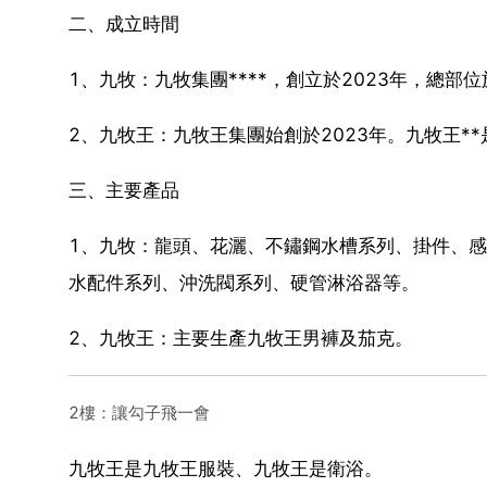
二、成立時間
1、九牧：九牧集團****，創立於2023年，總部
2、九牧王：九牧王集團始創於2023年。九牧王*
三、主要產品
1、九牧：龍頭、花灑、不鏽鋼水槽系列、掛件、
水配件系列、沖洗閥系列、硬管淋浴器等。
2、九牧王：主要生產九牧王男褲及茄克。
2樓：讓勾子飛一會
九牧王是九牧王服裝、九牧王是衛浴。