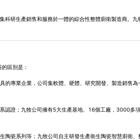
家集科研生產銷售和服務於一體的綜合性整體廚衛製造商。九
浴的區別是：
器具的專業企業，公司集軟體、硬體、研究開發、製造銷售為
體系認證；九牧公司擁有5大生產基地、16個工廠，3000多
衛生陶瓷系列等；九牧公司自主研發生產衛生陶瓷智慧廚衛、