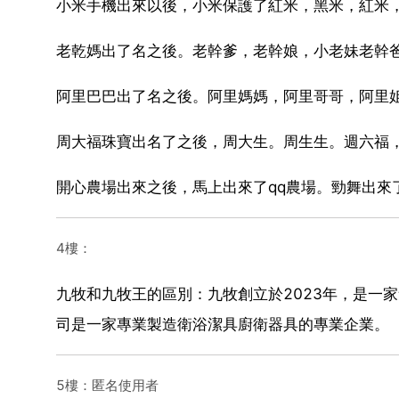
小米手機出來以後，小米保護了紅米，黑米，紅米
老乾媽出了名之後。老幹爹，老幹娘，小老妹老幹
阿里巴巴出了名之後。阿里媽媽，阿里哥哥，阿里
周大福珠寶出名了之後，周大生。周生生。週六福
開心農場出來之後，馬上出來了qq農場。勁舞出來了
4樓：
九牧和九牧王的區別：九牧創立於2023年，是一
司是一家專業製造衛浴潔具廚衛器具的專業企業。
5樓：匿名使用者