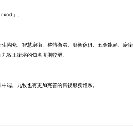
oxod」。
衛生陶瓷、智慧廚衛、整體衛浴、廚衛傢俱、五金龍頭、廚衛
而九牧王衛浴的知名度則較弱。
與中端。九牧也有更加完善的售後服務體系。