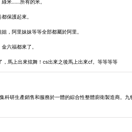
，綠米……所有的米。
爸都保護起來。
姐姐，阿里妹妹等等全部都屬於阿里。
，金六福都來了。
，馬上出來炫舞！cs出來之後馬上出來cf。等等等等
家集科研生產銷售和服務於一體的綜合性整體廚衛製造商。九