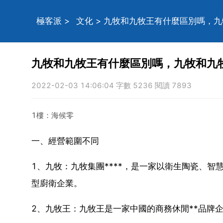
極客派
>
文化
> 九牧和九牧王有什麼區別嗎，
九牧和九牧王有什麼區別嗎，九牧和九
2022-02-03 14:06:04 字數 5236 閱讀 7893
1樓：海候零
一、經營範圍不同
1、九牧：九牧集團****，是一家以衛生陶瓷、
型廚衛企業。
2、九牧王：九牧王是一家中國的商務休閒**品牌