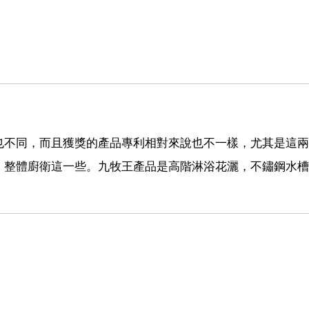
也不同，而且獲獎的產品專利相對來說也不一樣，尤其是這兩
，整體廚衛這一些。九牧王產品是高階淋浴花灑，不鏽鋼水槽