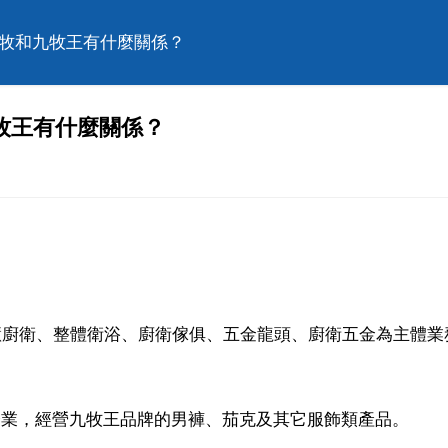
九牧和九牧王有什麼關係？
牧王有什麼關係？
智慧廚衛、整體衛浴、廚衛傢俱、五金龍頭、廚衛五金為主體業
企業，經營九牧王品牌的男褲、茄克及其它服飾類產品。