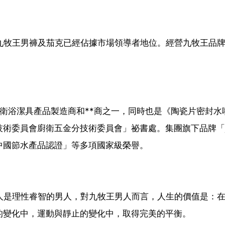
九牧王男褲及茄克已經佔據市場領導者地位。經營九牧王品
的衛浴潔具產品製造商和**商之一，同時也是《陶瓷片密封水
術委員會廚衛五金分技術委員會」祕書處。集團旗下品牌「jo
中國節水產品認證」等多項國家級榮譽。
人是理性睿智的男人，對九牧王男人而言，人生的價值是：
的變化中，運動與靜止的變化中，取得完美的平衡。