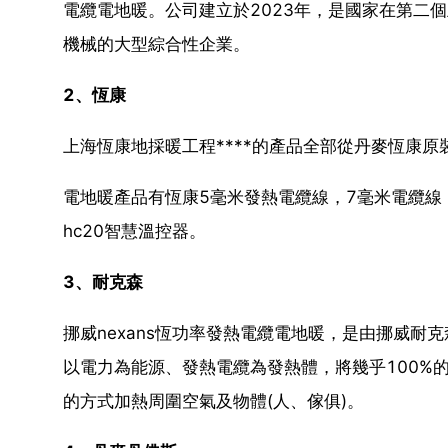
電纜電地暖。公司建立於2023年，是國家在第二
機械的大型綜合性企業。
2、恆康
上海恆康地採暖工程****的產品全部從丹麥恆康
電地暖產品有恆康5毫米發熱電纜線，7毫米電纜
hc20智慧溫控器。
3、耐克森
挪威nexans恆功率發熱電纜電地暖，是由挪威
以電力為能源、發熱電纜為發熱體，將幾乎100%
的方式加熱周圍空氣及物體(人、傢俱)。