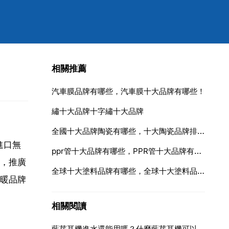
相關推薦
汽車膜品牌有哪些，汽車膜十大品牌有哪些！
繡十大品牌十字繡十大品牌
全國十大品牌陶瓷有哪些，十大陶瓷品牌排名有哪些？
進口無
ppr管十大品牌有哪些，PPR管十大品牌有哪些？
，推廣
全球十大塗料品牌有哪些，全球十大塗料品牌有哪些！
暖品牌
相關閱讀
藍芽耳機進水還能用嗎？什麼藍芽耳機可以防水好用的