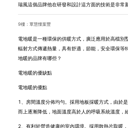
瑞風這個品牌他在研發和設計這方面的技術是非常
9樓：覃慧慄葉豐
電地暖是一種環保的供暖方式，廣泛應用於高檔別墅
輻射方式傳遞熱量，具有舒適，節能，安全環保等
地暖的品牌有哪些？
電地暖的優缺點
電地暖的優點
1、房間溫度分佈均勻。採用地板採暖方式，由於
而上逐漸降低，地面溫度高於人的呼吸系統溫度，
2、有利於營造健康的室內環境。採用散熱片取暖，