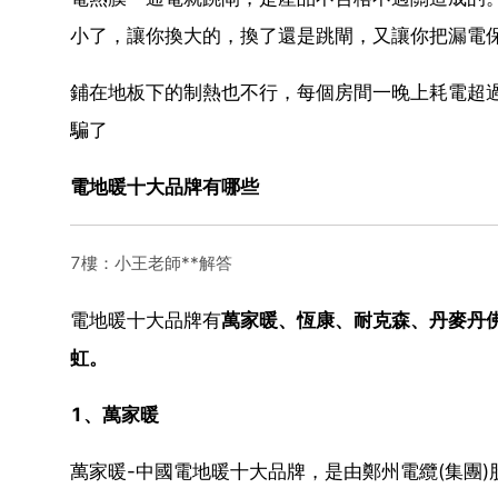
小了，讓你換大的，換了還是跳閘，又讓你把漏電
鋪在地板下的制熱也不行，每個房間一晚上耗電超
騙了
電地暖十大品牌有哪些
7樓：小王老師**解答
電地暖十大品牌有
萬家暖、恆康、耐克森、丹麥丹佛
虹。
1、萬家暖
萬家暖-中國電地暖十大品牌，是由鄭州電纜(集團)股