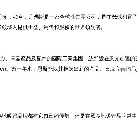
成立於丹麥，如今，丹佛斯是一家全球性集團公司，是在機械和電
多領域內提供生產、銷售和服務的世界領航者。
售電力、電器產品及配件的國際工業集團，總部設在風光迤邐的
ettinen。數十年來，恩斯托以其推陳出新的產品、日臻完善的
為地暖管品牌都有它自己的優勢。但是在眾多地暖管品牌當中