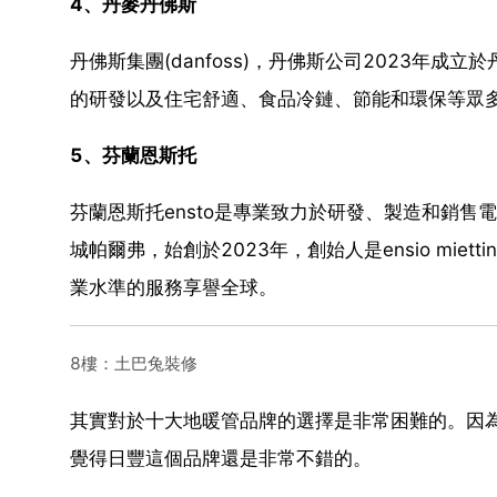
4、丹麥丹佛斯
丹佛斯集團(danfoss)，丹佛斯公司2023年
的研發以及住宅舒適、食品冷鏈、節能和環保等眾
5、芬蘭恩斯托
芬蘭恩斯托ensto是專業致力於研發、製造和銷
城帕爾弗，始創於2023年，創始人是ensio mi
業水準的服務享譽全球。
8樓：土巴兔裝修
其實對於十大地暖管品牌的選擇是非常困難的。因
覺得日豐這個品牌還是非常不錯的。