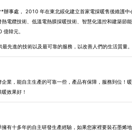
家**辦事處， 2010 年在東北綏化建立首家電採暖售後維護
發熱電纜技術、低溫電熱膜採暖技術、智慧化溫控和建築節能
0 億韓元。
客提供最先進的技術以及最可靠的服務，以改善人們的生活質量
牌企業，能自主生產的可靠一些，產品有保障，服務到位！暖
供暖效果好！
季擁有十多年的自主研發生產經驗，如果您家裡要裝石墨烯地