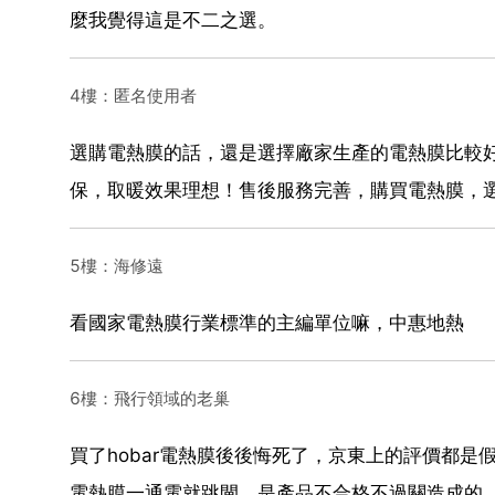
麼我覺得這是不二之選。
4樓：匿名使用者
選購電熱膜的話，還是選擇廠家生產的電熱膜比較好
保，取暖效果理想！售後服務完善，購買電熱膜，
5樓：海修遠
看國家電熱膜行業標準的主編單位嘛，中惠地熱
6樓：飛行領域的老巢
買了hobar電熱膜後後悔死了，京東上的評價都
電熱膜一通電就跳閘，是產品不合格不過關造成的