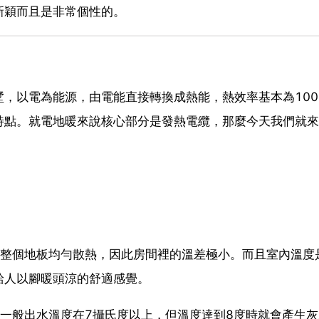
新穎而且是非常個性的。
，以電為能源，由電能直接轉換成熱能，熱效率基本為100
特點。就電地暖來說核心部分是發熱電纜，那麼今天我們就來
是整個地板均勻散熱，因此房間裡的溫差極小。而且室內溫度
給人以腳暖頭涼的舒適感覺。
一般出水溫度在7攝氏度以上，但溫度達到8度時就會產生