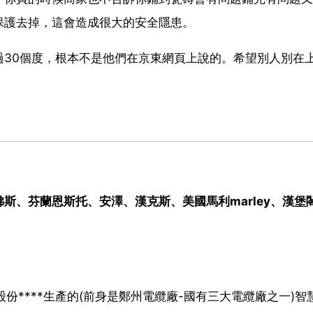
保護去掉，這會造成很大的安全隱患。
過30個度，根本不是他們在京東網頁上說的。希望別人別在
斯、芬蘭恩斯托、安澤、漢克斯、美國馬利marley、漢堡
份****生產的(前身是鄭州電纜廠-國有三大電纜廠之一)智