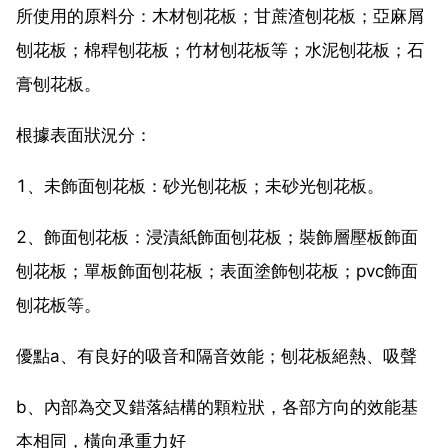
所使用的原料分：木材刨花板；甘蔗渣刨花板；亞麻屑
刨花板；棉稈刨花板；竹材刨花板等；水泥刨花板；石
膏刨花板。
根據表面狀況分：
1、未飾面刨花板：砂光刨花板；未砂光刨花板。
2、飾面刨花板：浸漬紙飾面刨花板；裝飾層壓板飾面
刨花板；單板飾面刨花板；表面塗飾刨花板；pvc飾面
刨花板等。
優點a、有良好的吸音和隔音效能；刨花板絕熱、吸聲
b、內部為交叉錯落結構的顆粒狀，各部方向的效能基
本相同，橫向承重力好