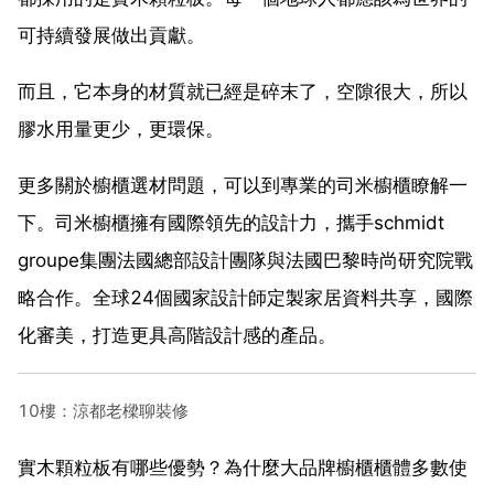
可持續發展做出貢獻。
而且，它本身的材質就已經是碎末了，空隙很大，所以
膠水用量更少，更環保。
更多關於櫥櫃選材問題，可以到專業的司米櫥櫃瞭解一
下。司米櫥櫃擁有國際領先的設計力，攜手schmidt
groupe集團法國總部設計團隊與法國巴黎時尚研究院戰
略合作。全球24個國家設計師定製家居資料共享，國際
化審美，打造更具高階設計感的產品。
10樓：涼都老樑聊裝修
實木顆粒板有哪些優勢？為什麼大品牌櫥櫃櫃體多數使