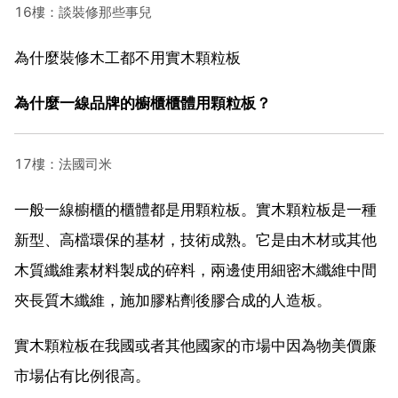
16樓：談裝修那些事兒
為什麼裝修木工都不用實木顆粒板
為什麼一線品牌的櫥櫃櫃體用顆粒板？
17樓：法國司米
一般一線櫥櫃的櫃體都是用顆粒板。實木顆粒板是一種
新型、高檔環保的基材，技術成熟。它是由木材或其他
木質纖維素材料製成的碎料，兩邊使用細密木纖維中間
夾長質木纖維，施加膠粘劑後膠合成的人造板。
實木顆粒板在我國或者其他國家的市場中因為物美價廉
市場佔有比例很高。