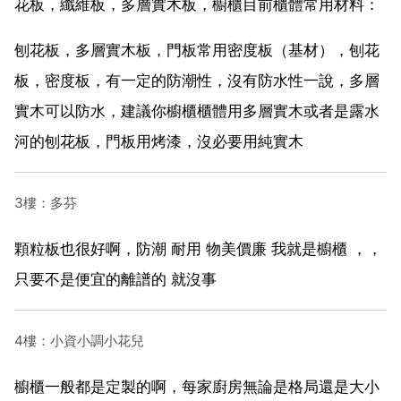
花板，纖維板，多層實木板，櫥櫃目前櫃體常用材料：
刨花板，多層實木板，門板常用密度板（基材），刨花
板，密度板，有一定的防潮性，沒有防水性一說，多層
實木可以防水，建議你櫥櫃櫃體用多層實木或者是露水
河的刨花板，門板用烤漆，沒必要用純實木
3樓：多芬
顆粒板也很好啊，防潮 耐用 物美價廉 我就是櫥櫃 ，，
只要不是便宜的離譜的 就沒事
4樓：小資小調小花兒
櫥櫃一般都是定製的啊，每家廚房無論是格局還是大小