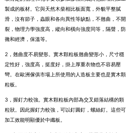
製成的板材。它與天然木柴相比板面寬，外貌平整膩
滑，沒有節子，蟲眼和各向異性等缺點，不翹曲，不開
裂，物理力學強度高，縱向和橫向強度同等，隔聲，防
黴和經濟，保溫等。
2，翹曲度不易變形。實木顆粒板翹曲變形小，尺寸穩
定性好，強度高，挺度好，掛上厚重衣物也不容易壓
彎。在歐洲傢俱市場上所使用的人造板主要也是實木顆
粒板。
3，握釘力較強。實木顆粒板內部為交叉錯落結構的顆
粒狀。因此握釘力較強，可以釘圓釘，螺絲釘。這些可
加工效能明顯優於中纖板。