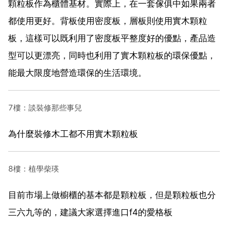
顆粒板作為櫃體基材。實際上，在一套傢俱中如果兩者
都使用更好。背板使用密度板，層板則使用實木顆粒
板，這樣可以既利用了密度板平整度好的優點，產品造
型可以更漂亮，同時也利用了實木顆粒板的環保優點，
能最大限度地營造環保的生活環境。
7樓：談裝修那些事兒
為什麼裝修木工都不用實木顆粒板
8樓：植學柴瑛
目前市場上做櫥櫃的基本都是顆粒板，但是顆粒板也分
三六九等的，建議大家選擇進口f4的愛格板