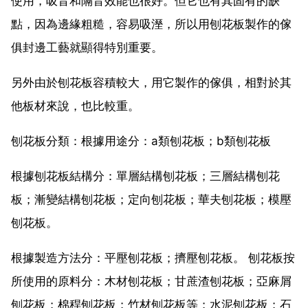
使用，吸音和隔音效能也很好。但它也有其固有的缺
點，因為邊緣粗糙，容易吸溼，所以用刨花板製作的傢
俱封邊工藝就顯得特別重要。
另外由於刨花板容積較大，用它製作的傢俱，相對於其
他板材來說，也比較重。
刨花板分類：根據用途分：a類刨花板；b類刨花板
根據刨花板結構分：單層結構刨花板；三層結構刨花
板；漸變結構刨花板；定向刨花板；華夫刨花板；模壓
刨花板。
根據製造方法分：平壓刨花板；擠壓刨花板。 刨花板按
所使用的原料分：木材刨花板；甘蔗渣刨花板；亞麻屑
刨花板；棉稈刨花板；竹材刨花板等；水泥刨花板；石