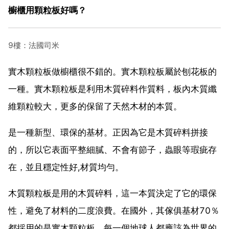
櫥櫃用顆粒板好嗎？
9樓：法國司米
實木顆粒板做櫥櫃很不錯的。實木顆粒板屬於刨花板的
一種。實木顆粒板是利用木質碎料作質料，板內木質纖
維顆粒較大，更多的保留了天然木材的本質。
是一種新型、環保的基材。正因為它是木質碎料拼接
的，所以它表面平整細膩、不會有節子，蟲眼等瑕疵存
在，並且穩定性好,材質均勻。
木質顆粒板是用的木質碎料，這一本質決定了它的環保
性，避免了材料的二度浪費。在國外，其傢俱基材70％
都採用的是實木顆粒板。每一個地球人都應該為世界的