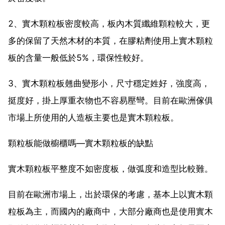
2、實木顆粒板密度較高，板內木質纖維顆粒較大，更
多的保留了天然木材的本質，在膠粘劑使用上實木顆粒
板的含量一般低於5%，環保性較好。
3、實木顆粒板翹曲變形小，尺寸穩定姓好，強度高，
挺度好，掛上厚重衣物也不容易壓彎。目前在歐洲傢俱
市場上所使用的人造板主要也是實木顆粒板。
顆粒板能做櫥櫃嗎—實木顆粒板的缺點
實木顆粒板平整度不如密度板，做弧度和造型比較難。
目前在歐洲市場上，出於環保的考慮，基本上以實木顆
粒板為主，而國內的廠商中，大部分廠商也是使用實木