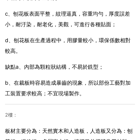
c、刨花板表面平整，紋理逼真，容重均勻，厚度誤差
小，耐汙染，耐老化，美觀，可進行各種貼面；
d、刨花板在生產過程中，用膠量較小，環保係數相對
較高。
缺點a、內部為顆粒狀結構，不易於銑型；
b、在裁板時容易造成暴齒的現象，所以部份工藝對加
工裝置要求較高；不宜現場製作。
2樓：
板材主要分為：天然實木和人造板，人造板又分為：刨