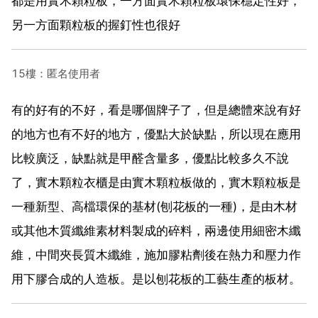
都是用實木顆粒板，一方面實木顆粒板環保穩定性好，
另一方面顆粒板的握釘性也很好
15樓：匿名使用者
有的好有的不好，看是哪個牌子了，但是總體來說有好
的地方也有不好的地方，優點大於缺點，所以現在應用
比較廣泛，缺點就是甲醛含量多，優點比較多久不說
了，實木顆粒衣櫃是由實木顆粒板做的，實木顆粒板是
一種新型、高檔環保的基材(刨花板的一種)，是由木材
或其他木質纖維素材料製成的碎料，兩邊使用細密木纖
維，中間夾長質木纖維，施加膠粘劑後在熱力和壓力作
用下膠合成的人造板。是以刨花板的工藝生產的板材。