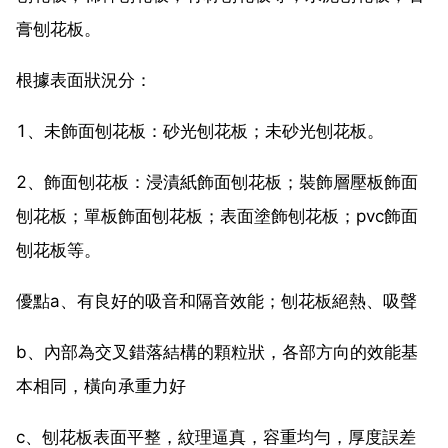
膏刨花板。
根據表面狀況分：
1、未飾面刨花板：砂光刨花板；未砂光刨花板。
2、飾面刨花板：浸漬紙飾面刨花板；裝飾層壓板飾面
刨花板；單板飾面刨花板；表面塗飾刨花板；pvc飾面
刨花板等。
優點a、有良好的吸音和隔音效能；刨花板絕熱、吸聲
b、內部為交叉錯落結構的顆粒狀，各部方向的效能基
本相同，橫向承重力好
c、刨花板表面平整，紋理逼真，容重均勻，厚度誤差