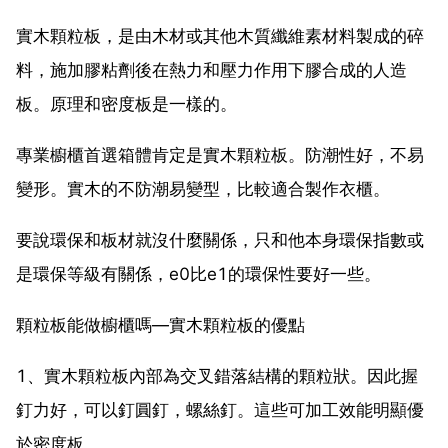
實木顆粒板，是由木材或其他木質纖維素材料製成的碎
料，施加膠粘劑後在熱力和壓力作用下膠合成的人造
板。原理和密度板是一樣的。
專業櫥櫃首選箱體肯定是實木顆粒板。防潮性好，不易
變形。實木的不防潮易變型，比較適合製作衣櫃。
要說環保和板材就沒什麼關係，只和他本身環保指數或
是環保等級有關係，e0比e1的環保性要好一些。
顆粒板能做櫥櫃嗎—實木顆粒板的優點
1、實木顆粒板內部為交叉錯落結構的顆粒狀。因此握
釘力好，可以釘圓釘，螺絲釘。這些可加工效能明顯優
於密度板。