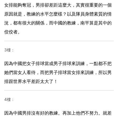
女排能夠奪冠，男排卻差距這麼大，其實很重要的一個
原因就是，教練的水平怎麼樣？以及隊員身體素質的情
況，都有很大的關係，而中國的教練，南平算是其中的
佼佼者。
3樓：
因為中國把女子排球當成男子排球來訓練，一點都不把
她們當女人看待，而把男子排球當女排來訓練，所以男
排跟世界水平差距太大了！
4樓：
因為中國男排沒有好的教練。再加上他們不努力。就差