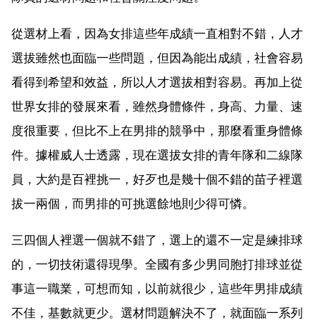
從選材上看，因為女排這些年成績一直相對不錯，人才
選拔雖然也面臨一些問題，但因為能出成績，社會容易
看得到希望和效益，所以人才選拔相對容易。再加上從
世界女排的發展來看，雖然身體條件，身高、力量、速
度很重要，但比不上在男排的競爭中，那麼看重身體條
件。據權威人士透露，現在選拔女排的青年隊和二線隊
員，大約是百裡挑一，好歹也是幾十個不錯的苗子裡選
拔一兩個，而男排的可挑選餘地則少得可憐。
三四個人裡選一個就不錯了，選上的還不一定是練排球
的，一切技術還得現學。全國有多少男同胞打排球並從
事這一職業，可想而知，以前就很少，這些年男排成績
不佳，基數就更少。選材問題解決不了，就面臨一系列