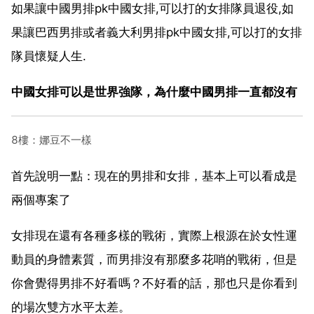
如果讓中國男排pk中國女排,可以打的女排隊員退役,如
果讓巴西男排或者義大利男排pk中國女排,可以打的女排
隊員懷疑人生.
中國女排可以是世界強隊，為什麼中國男排一直都沒有
8樓：娜豆不一樣
首先說明一點：現在的男排和女排，基本上可以看成是
兩個專案了
女排現在還有各種多樣的戰術，實際上根源在於女性運
動員的身體素質，而男排沒有那麼多花哨的戰術，但是
你會覺得男排不好看嗎？不好看的話，那也只是你看到
的場次雙方水平太差。