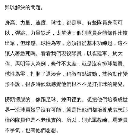
難以解決的問題。
身高、力量、速度、球性，都是事。有些隊員身高可
以，彈跳、力量缺乏，太單薄；個別隊員身體條件比較
出眾，但球感、球性為零，必須得從基本功練起，這不
讓人著急死嗎。看看我們現役隊員，以崔建軍、於大
偉、馬明等人為例，條件不太差，就是沒有排球氣質、
球性為零，打順了還湊合，稍微有點波動，技術動作變
形不說，很多時候就感覺他們根本不是打排球的範兒。
愣頭愣腦的，像踢足球、練田徑的。想把他們培養成世
界一流球員幾乎沒有可能，就是把他們都培養成袁志那
樣的隊員也是不老現實的。所以，別光罵教練、罵隊員
不爭氣，也替他們想想。