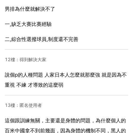
男排為什麼就解決不了
一,缺乏大賽比賽經驗
二,綜合性選撥球員,制度還不完善
12樓：得到解決大家
說個p的人種問題 人家日本人怎麼就那麼強 就是因為不
重視 不練 才導致的這麼弱
13樓：匿名使用者
這個跟訓練無關，主要還是身體的問題，為什麼個人的
百米中國拿不到前幾面，因為身體的機制不同，黑人的