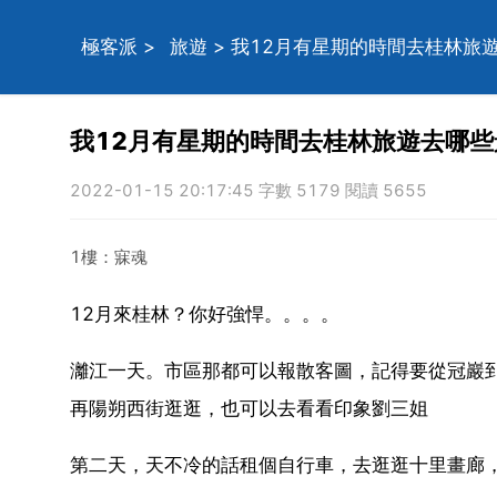
極客派
>
旅遊
> 我12月有星期的時間去桂林旅
我12月有星期的時間去桂林旅遊去哪
2022-01-15 20:17:45 字數 5179 閱讀 5655
1樓：寐魂
12月來桂林？你好強悍。。。。
灕江一天。市區那都可以報散客圖，記得要從冠巖
再陽朔西街逛逛，也可以去看看印象劉三姐
第二天，天不冷的話租個自行車，去逛逛十里畫廊