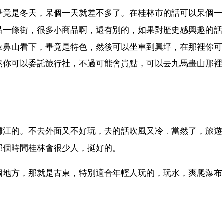
畢竟是冬天，呆個一天就差不多了。在桂林市的話可以呆個一
品一條街，很多小商品啊，還有別的，如果對歷史感興趣的話
象鼻山看下，畢竟是特色，然後可以坐車到興坪，在那裡你可
然你可以委託旅行社，不過可能會貴點，可以去九馬畫山那裡
灕江的。不去外面又不好玩，去的話吹風又冷，當然了，旅遊
那個時間桂林會很少人，挺好的。
個地方，那就是古東，特別適合年輕人玩的，玩水，爽爬瀑布