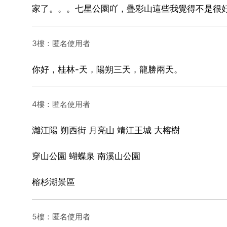
家了。。。七星公園吖，疊彩山這些我覺得不是很
3樓：匿名使用者
你好，桂林-天，陽朔三天，龍勝兩天。
4樓：匿名使用者
灕江陽 朔西街 月亮山 靖江王城 大榕樹
穿山公園 蝴蝶泉 南溪山公園
榕杉湖景區
5樓：匿名使用者