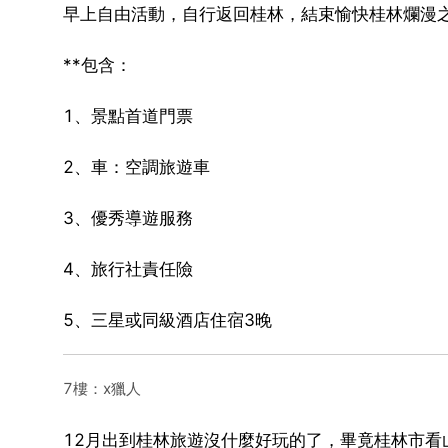
早上自由活動，自行返回桂林，結束愉快桂林爛漫
**包含：
1、景點首道門票
2、車：空調旅遊車
3、優秀導遊服務
4、旅行社責任險
5、三星或同級酒店住宿3晚
7樓：x獵人
12月出到桂林旅遊沒什麼好玩的了，畢竟桂林市