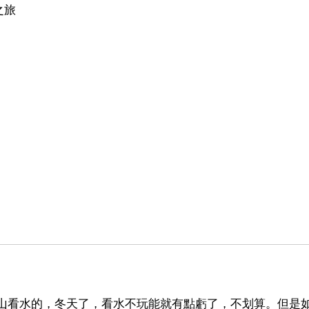
之旅
看山看水的，冬天了，看水不玩能就有點虧了，不划算。但是