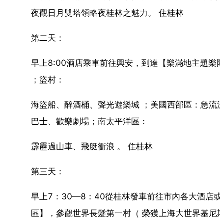
夜觀日月雙塔領略夜桂林之魅力。 住桂林
第二天：
早上8:00酒店乘車前往興安，到達【樂滿地主題樂
；盜村：
海盜船、醉酒桶、聲光遊樂城 ；美國西部區：急流
巴士、歡樂劇場；南太平洋區：
霹靂過山車、飛艇衝浪 。 住桂林
第三天：
早上7：30—8：40從桂林發車前往市內各大酒
區】，參觀世界長髮第一村（ 榮獲上海大世界基尼