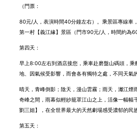
（門票：
80元/人，表演時間40分鐘左右）。乘景區專線
第一村【義江緣】景區（門市90元/人，時間約為6
第四天：
早上8:00左右到酒店接您，乘車赴磨盤山碼頭，
地、因氣候受影響，而會各有獨特之處，不同天氣
晴天，青峰倒影；陰天，漫山雲霧；雨天，灕江煙
奇峰之間，雨幕似輕紗籠罩江山之上，活像一幅幅
劉三姐】，在全世界最大的天然劇場感受濃郁的民
第五天：