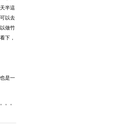
天半這
可以去
以做竹
看下，
也是一
。。。