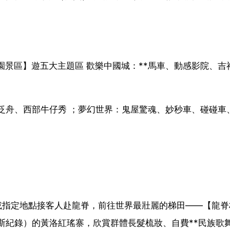
園景區】遊五大主題區 歡樂中國城：**馬車、動感影院、吉
泛舟、西部牛仔秀 ；夢幻世界：鬼屋驚魂、妙秒車、碰碰車
店或指定地點接客人赴龍脊，前往世界最壯麗的梯田——【龍脊
斯紀錄）的黃洛紅瑤寨，欣賞群體長髮梳妝、自費**民族歌