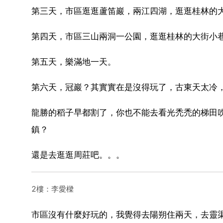
第三天，市區逛逛蘆笛巖，兩江四湖，逛逛桂林的
第四天，市區三山兩洞一公園，逛逛桂林的大街小
第五天，樂滿地一天。
第六天，冠巖？其實實在是沒得玩了，古東天太冷
龍勝的稻子早都割了，你也不能去看光禿禿的梯田
鎮？
還是去逛逛周莊吧。。。
2樓：李愛樑
市區沒有什麼好玩的，我覺得去陽朔住兩天，去靈