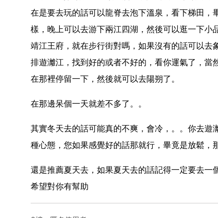
在是要去玩的話可以龍脊去泡下溫泉，看下梯田，
樣，晚上可以去游下兩江四湖，然後可以逛一下小
靖江王府，就在步行街對嗎，如果沒有的話可以去
排遊灕江，找到好的或者不好的，看你運氣了，當
在那裡停留一下，然後就可以去陽朔了。
在那邊呆個一天就差不多了。。
其實冬天去的話可能真的不爽，會冷，。。你去遊
種心態，您如果感覺好的話那就行，畢竟是放鬆，
還是推薦夏天去，如果夏天去的話記得一定要去一
希望對你有幫助