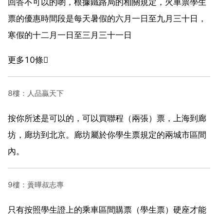
回答不可以的喲，根據鐵路局的相關規定，火車票學生
票的優惠時間段是每天暑假的六月一日至九月三十日，
寒假的十二月一日至三月三十一日
更多10條
8樓：人品贏天下
按你所述是可以的，可以買聯程（兩張）票，上海到廊
坊，廊坊到北京。廊坊屬於你學生票規定的兩城市區間
內。
9樓：蕢曄叔志專
只有按照學生證上的乘車區間購票（學生票）硬座才能