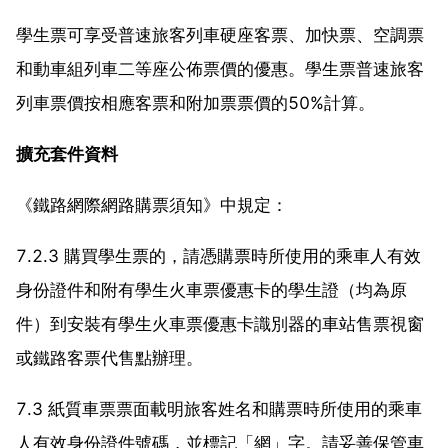
學生票可享受普速旅客列車硬座客票、加快票、空調票
和動車組列車二等座公佈票價的優惠。學生票普速旅客
列車票價按相應客票和附加票票價的50%計算。
擴充套件資料
《鐵路網際網路購票須知》中規定：
7.2.3 購買學生票的，請憑購票時所使用的乘車人有效
身份證件和附有學生火車票優惠卡的學生證（均為原
件）到安裝有學生火車票優惠卡識別器的車站售票視窗
或鐵路客票代售點辦理。
7.3 紙質車票票面載明旅客姓名和購票時所使用的乘車
人有效身份證件號碼，並標記「網」字。請妥善保管車