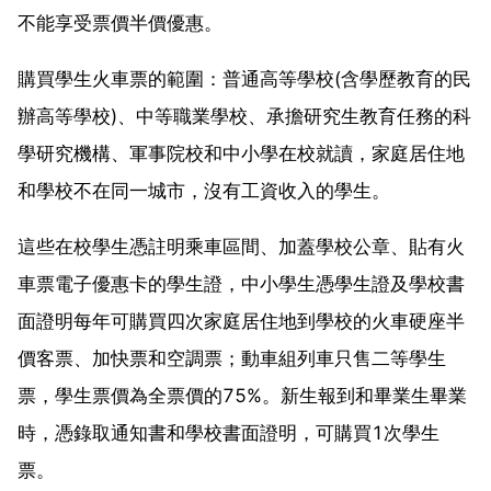
不能享受票價半價優惠。
購買學生火車票的範圍：普通高等學校(含學歷教育的民
辦高等學校)、中等職業學校、承擔研究生教育任務的科
學研究機構、軍事院校和中小學在校就讀，家庭居住地
和學校不在同一城市，沒有工資收入的學生。
這些在校學生憑註明乘車區間、加蓋學校公章、貼有火
車票電子優惠卡的學生證，中小學生憑學生證及學校書
面證明每年可購買四次家庭居住地到學校的火車硬座半
價客票、加快票和空調票；動車組列車只售二等學生
票，學生票價為全票價的75%。新生報到和畢業生畢業
時，憑錄取通知書和學校書面證明，可購買1次學生
票。