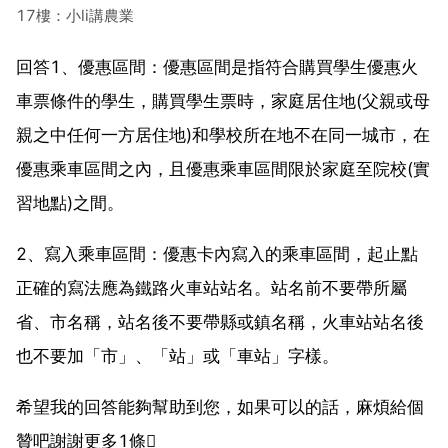
17樓：小li講農業
回答1、優惠區間：優惠區間是指符合購買學生優惠火
車票條件的學生，購買學生票時，家庭居住地(父親或母
親之中任何一方居住地)和學校所在地不在同一城市，在
優惠乘車區間之內，且優惠乘車區間限於家庭至院校(實
習地點)之間。
2、寫入乘車區間：優惠卡內寫入的乘車區間，起止點
正確的寫法應為鐵路火車站站名。站名前不要帶所屬
省、市名稱，站名後不要帶縣或鎮名稱，火車站站名後
也不要加「市」、「站」或「車站」字樣。
希望我的回答能夠幫助到您，如果可以的話，麻煩給個
贊吧謝謝更多1條