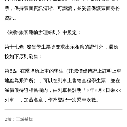
票，保持票面資訊清晰、可識讀，並妥善保護票面身份
資訊。
《鐵路旅客運輸辦理細則》中規定：
第十七條 發售學生票除要求出示相應的證件外，還應
按如下原則發售：
第6點 在乘降所上車的學生（其減價優待證上註明上車
地點為乘降所），可以在列車上售給全程學生票，並在
減價優待證相當欄內，由列車長註明「×年×月×日乘××
列車」，加蓋名章，作為登記一次乘車次數。
2樓：三城補橋