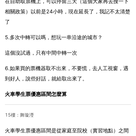
在自助取票機上，可以停留三天（這個大家再去搜一下
相關政策）以前是24小時，現在延長了，我記不太清楚
了
5.多次中轉可以嗎，想玩一串沿途的城市？
這個沒試過，只有中間中轉一次
6.如果買的票機器取不出來，不要慌，去人工視窗，遇
到好人，說些好話，就給取出來了。
火車學生票優惠區間怎麼算
15樓：舞璇瀅
火車學生票優惠區間是從家庭至院校（實習地點）之間