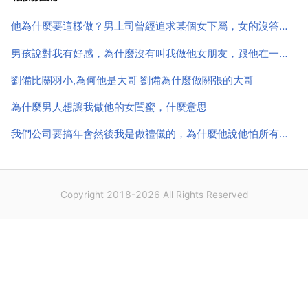
的話也是有一個人默默承受痛苦.再有就是兩...
他為什麼要這樣做？男上司曾經追求某個女下屬，女的沒答應，他繼續暗戀她。一段時間後他覺得她工作能力
男孩說對我有好感，為什麼沒有叫我做他女朋友，跟他在一起的時候他帶我去好的飯店吃飯還餵我吃，吃了
劉備比關羽小,為何他是大哥 劉備為什麼做關張的大哥
為什麼男人想讓我做他的女閨蜜，什麼意思
我們公司要搞年會然後我是做禮儀的，為什麼他說他怕所有人都看著
Copyright 2018-2026 All Rights Reserved