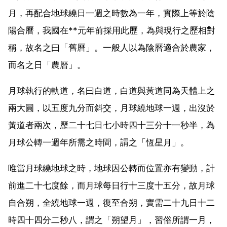
月，再配合地球繞日一週之時數為一年，實際上等於陰
陽合曆，我國在**元年前採用此歷，為與現行之歷相對
稱，故名之曰「舊曆」。一般人以為陰曆適合於農家，
而名之日「農曆」。
月球執行的軌道，名曰白道，白道與黃道同為天體上之
兩大圓，以五度九分而斜交，月球繞地球一週，出沒於
黃道者兩次，歷二十七日七小時四十三分十一秒半，為
月球公轉一週年所需之時間，謂之「恆星月」。
唯當月球繞地球之時，地球因公轉而位置亦有變動，計
前進二十七度餘，而月球每日行十三度十五分，故月球
自合朔，全繞地球一週，復至合朔，實需二十九日十二
時四十四分二秒八，謂之「朔望月」，習俗所謂一月，