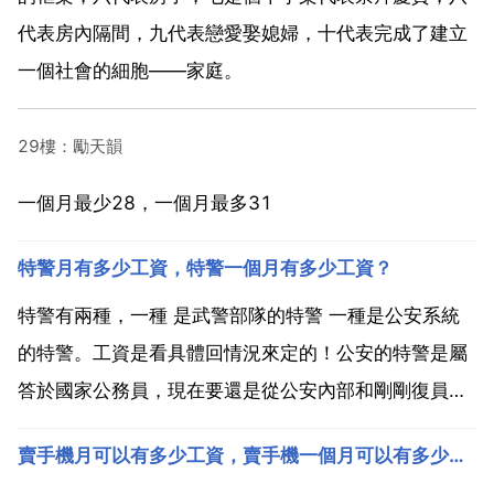
代表房內隔間，九代表戀愛娶媳婦，十代表完成了建立
一個社會的細胞——家庭。
29樓：勵天韻
一個月最少28，一個月最多31
特警月有多少工資，特警一個月有多少工資？
特警有兩種，一種 是武警部隊的特警 一種是公安系統
的特警。工資是看具體回情況來定的！公安的特警是屬
答於國家公務員，現在要還是從公安內部和剛剛復員的
軍人裡招，當然也從社會中選拔，選拔的時候都會進行
賣手機月可以有多少工資，賣手機一個月可以有多少工資
考試，包括體能測試 筆試 面試。就是參加國家公務員