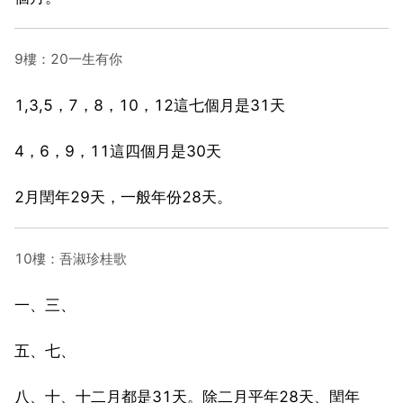
9樓：20一生有你
1,3,5，7，8，10，12這七個月是31天
4，6，9，11這四個月是30天
2月閏年29天，一般年份28天。
10樓：吾淑珍桂歌
一、三、
五、七、
八、十、十二月都是31天。除二月平年28天、閏年