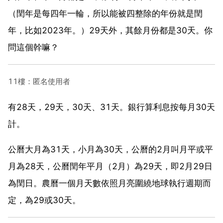
（閏年是每四年一輪，所以能被四整除的年份就是閏
年，比如2023年。）29天外，其餘月份都是30天。你
問這個幹嘛？
11樓：匿名使用者
有28天，29天，30天、31天。銀行算利息按每月30天
計。
公曆大月為31天，小月為30天，公曆的2月叫月平或平
月為28天，公曆閏年平月（2月）為29天，即2月29日
為閏日。農曆一個月天數依照月亮圍繞地球執行週期而
定，為29或30天。