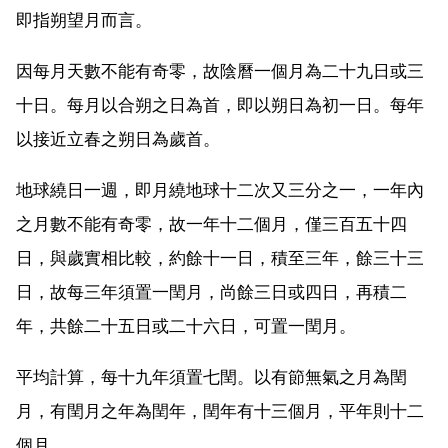
即指朔望月而言。
因每月天數不能有奇零，故陰曆一個月為二十九日或三
十日。每月以合朔之日為首，即以朔日為初一日。每年
以接近立春之朔日為歲首。
地球繞日一週，即月繞地球十二次又三分之一，一年內
之月數不能有奇零，故一年十二個月，僅三百五十四
日，與歲實相比較，約餘十一日，積至三年，餘三十三
日，故每三年須置一閏月，尚餘三日或四日，再積二
年，共餘二十五日或二十六日，可置一閏月。
平均計算，每十九年須置七閏。以有節無氣之月為閏
月，有閏月之年為閏年，閏年有十三個月，平年則十二
個月。