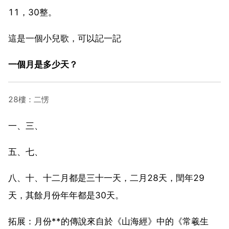
11，30整。
這是一個小兒歌，可以記一記
一個月是多少天？
28樓：二愣
一、三、
五、七、
八、十、十二月都是三十一天，二月28天，閏年29
天，其餘月份年年都是30天。
拓展：月份**的傳說來自於《山海經》中的《常羲生