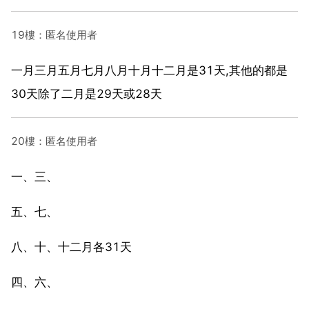
19樓：匿名使用者
一月三月五月七月八月十月十二月是31天,其他的都是
30天除了二月是29天或28天
20樓：匿名使用者
一、三、
五、七、
八、十、十二月各31天
四、六、