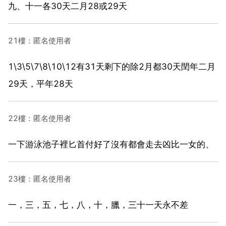
九、十一各30天二月28或29天
21樓：匿名使用者
1\3\5\7\8\10\12有31天剩下的除2月都30天閏年二月
29天，平年28天
22樓：匿名使用者
一下游泳池子裡匕首付好了沒有都會走去凶比一女的、
23樓：匿名使用者
一，三，五，七，八，十，臘，三十一天永不差