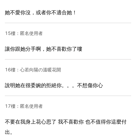
她不愛你沒，或者你不適合她！
15樓：匿名使用者
讓你跟她分手啊，她不喜歡你了嘍
16樓：心若向陽の溫暖花開
說明她在很委婉的拒絕你。。。不想傷你心
17樓：匿名使用者
不要在我身上花心思了 我不喜歡你 也不值得你這麼付
出。