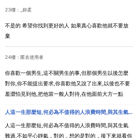
23樓：_妳柔
不是的 希望你找到更好的人 如果真心喜歡他就不要放
棄
24樓：匿名使用者
你喜歡一個男生,這不關男生的事,但那個男生以後怎麼
對你,你不能提出要求,你喜歡他又說了出來,以後也不要
羞澀怕見到他,把他當一般人對待,在他面前大方一點
人這一生那麼短,何必為不值得的人浪費時間,與其生氣難過,不如平心靜氣想想怎麼挽回敗局
人這一生那麼短,何必為不值得的人浪費時間,與其生氣
難過,不如平心靜氣，對的，想的是對的，接下來就看你