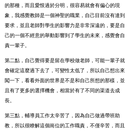
的那種，而且愛恨過於分明，很容易就會有偏心的現
象，我感覺教師是一個神聖的職業，自己目前沒有達到
要求，並且老師對學生的影響力是非常深遠的，要是自
己的一個不經意的舉動影響到了學生的未來，感覺會自
責一輩子。
第二點，自己覺得要是留在學校做老師，可能一輩子就
會確定這麼過下去了，可變性太低了，所以自己想出來
闖一下，看看外面的世界是不是和自己所想的那樣，並
且有了更多的選擇機會，相當於有了不同的渠道去成
長。
第三點，輔導員工作太辛苦了，因為自己做過帶班助
教，所以很瞭解這個崗位的工作職責，不僅辛苦，而且