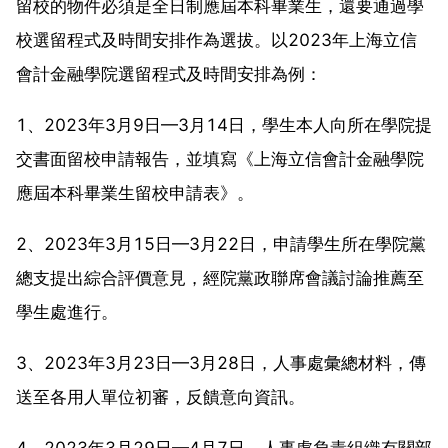
留校的物件必須是全日制應屆本科畢業生，還要通過學
校選留程式及時間安排作為選拔。以2023年上海立信
會計金融學院選留程式及時間安排為例：
1、2023年3月9日—3月14日，學生本人向所在學院提
交書面留校申請報告，並填寫《上海立信會計金融學院
應屆本科畢業生留校申請表》。
2、2023年3月15日—3月22日，申請學生所在學院黨
總支提出綜合評價意見，經院黨政聯席會議討論推薦至
學生處進行。
3、2023年3月23日—3月28日，人事處彙總材料，傳
送至各用人單位初審，反饋意向資訊。
4、2023年3月29日—4月7日，人事處負責組織有關部