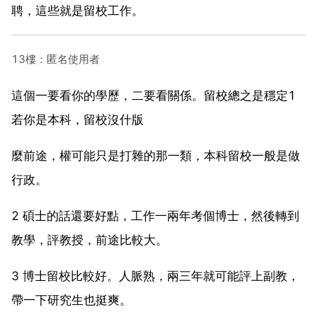
聘，這些就是留校工作。
13樓：匿名使用者
這個一要看你的學歷，二要看關係。留校總之是穩定1
若你是本科，留校沒什版
麼前途，權可能只是打雜的那一類，本科留校一般是做
行政。
2 碩士的話還要好點，工作一兩年考個博士，然後轉到
教學，評教授，前途比較大。
3 博士留校比較好。人脈熟，兩三年就可能評上副教，
帶一下研究生也挺爽。