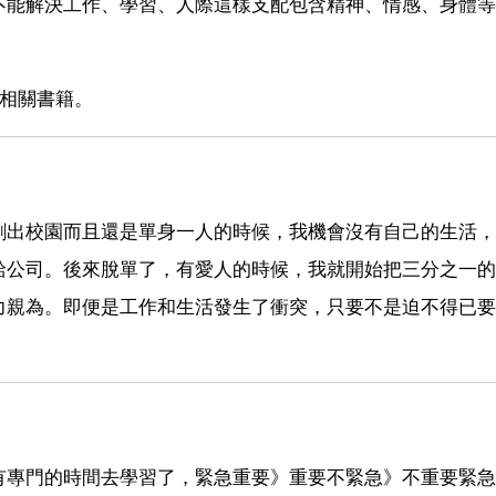
不能解決工作、學習、人際這樣支配包含精神、情感、身體等
理相關書籍。
剛出校園而且還是單身一人的時候，我機會沒有自己的生活，
給公司。後來脫單了，有愛人的時候，我就開始把三分之一的
力親為。即便是工作和生活發生了衝突，只要不是迫不得已要
有專門的時間去學習了，緊急重要》重要不緊急》不重要緊急