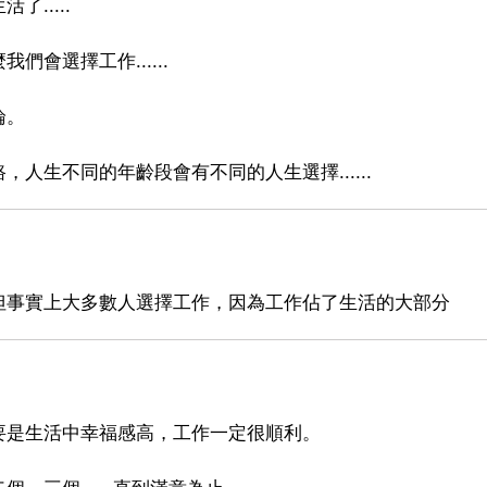
.....
會選擇工作......
論。
人生不同的年齡段會有不同的人生選擇......
但事實上大多數人選擇工作，因為工作佔了生活的大部分
要是生活中幸福感高，工作一定很順利。