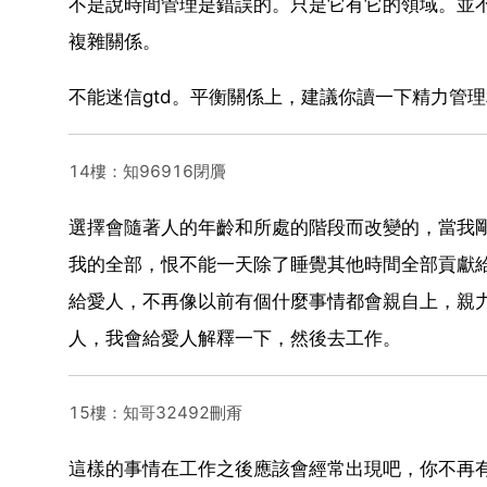
不是說時間管理是錯誤的。只是它有它的領域。並
複雜關係。
不能迷信gtd。平衡關係上，建議你讀一下精力管
14樓：知96916閉贗
選擇會隨著人的年齡和所處的階段而改變的，當我
我的全部，恨不能一天除了睡覺其他時間全部貢獻
給愛人，不再像以前有個什麼事情都會親自上，親
人，我會給愛人解釋一下，然後去工作。
15樓：知哥32492刪甭
這樣的事情在工作之後應該會經常出現吧，你不再