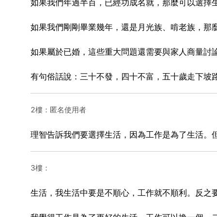
如果我們年過半百，已經功成名就，那麼可以選擇生活了
如果我們剛剛畢業幾年，還是月光族、啃老族，那麼我們
如果屬於已婚，這些重大問題還需要與家人商量討
有句俗話說：三十不發，四十不富，五十歲走下坡路，
2樓：匿名使用者
理智告訴我們要選擇生活，因為工作是為了生活。
3樓：
生活，我生活中要是不順心，工作就不順利。反之