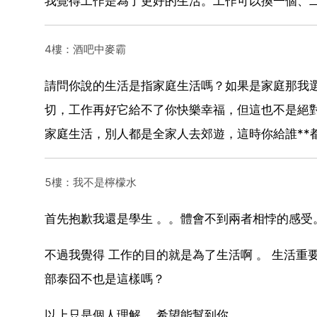
我覺得工作是為了更好的生活。工作可以換一個、二個、
4樓：酒吧中麥霸
請問你說的生活是指家庭生活嗎？如果是家庭那我
切，工作再好它給不了你快樂幸福，但這也不是絕
家庭生活，別人都是全家人去郊遊，這時你給誰**
5樓：我不是檸檬水
首先抱歉我還是學生 。。體會不到兩者相悖的感受
不過我覺得 工作的目的就是為了生活啊 。 生活重
部泰囧不也是這樣嗎？
以上只是個人理解 ，希望能幫到你