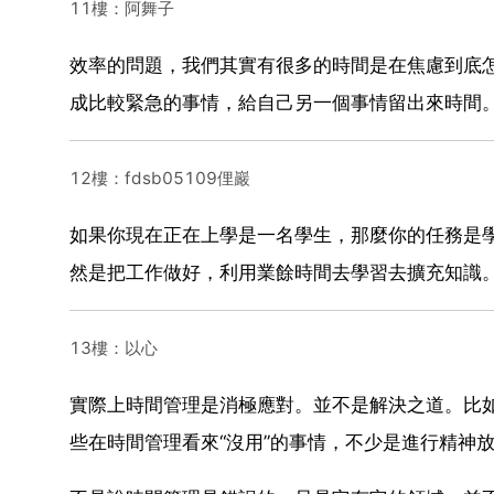
11樓：阿舞子
效率的問題，我們其實有很多的時間是在焦慮到底
成比較緊急的事情，給自己另一個事情留出來時間
12樓：fdsb05109俚巖
如果你現在正在上學是一名學生，那麼你的任務是
然是把工作做好，利用業餘時間去學習去擴充知識
13樓：以心
實際上時間管理是消極應對。並不是解決之道。比
些在時間管理看來“沒用”的事情，不少是進行精神