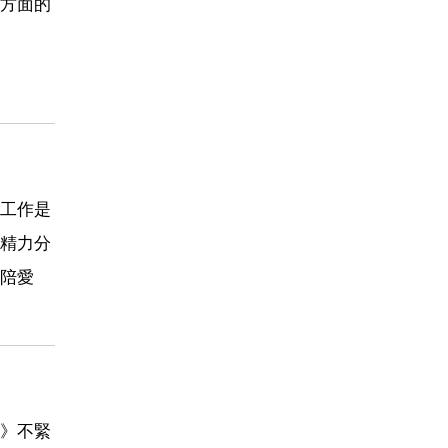
方面的
工作是
精力分
陪愛
》不緊