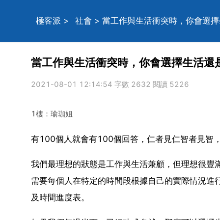
極客派
>
社會
> 當工作與生活衝突時，你會選
當工作與生活衝突時，你會選擇生活還
2021-08-01 12:14:54 字數 2632 閱讀 5226
1樓：瑜珈姐
有100個人就會有100個回答，仁者見仁智者見智，這
我們最理想的狀態是工作與生活兼顧，但理想很豐
需要每個人在特定的時間段根據自己的實際情況進
及時間進度表。