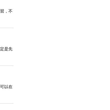
習，不
定是先
可以在