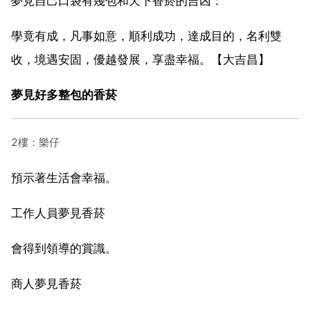
夢見自己口袋有幾包和天下香菸的吉凶：
學竟有成，凡事如意，順利成功，達成目的，名利雙
收，境遇安固，優越發展，享盡幸福。【大吉昌】
夢見好多整包的香菸
2樓：樂仔
預示著生活會幸福。
工作人員夢見香菸
會得到領導的賞識。
商人夢見香菸