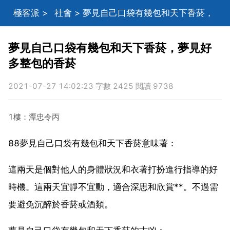
極客派
>
社會
> 夢見自己口袋有幾包和天下香菸，
夢見好多整包的香菸
夢見自己口袋有幾包和天下香菸，夢見好
多整包的香菸
2021-07-27 14:02:23 字數 2425 閱讀 9738
1樓：潭忠令丙
88夢見自己口袋有幾包和天下香菸意味著：
這兩天是個對他人的身體狀況和衣著打扮進行指導的好
時機。這兩天宜靜不宜動，適合深思和欣賞**。不過需
要避免沉醉於香菸或酒類。