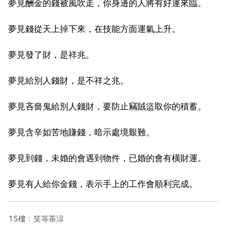
夢見酬金的錢被風吹走，你身邊的人將有好運來臨。
夢見錢從天上掉下來，在技能方面運氣上升。
夢見發了財，是祥兆。
夢見給別人錢財，是不祥之兆。
夢見吝嗇鬼給別人錢財，要防止竊賊盜取你的積蓄。
夢見含辛如苦地賺錢，暗示處境艱難。
夢見到錢，未婚的會遇到物件，已婚的會有橫財運。
夢見有人給你金錢，表示手上的工作會順利完成。
15樓：笑等茶涼