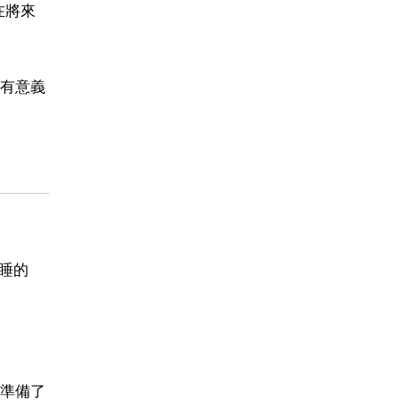
在將來
有意義
睡的
準備了