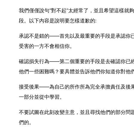
我們僅僅說句“對不起”太經常了，並且希望這樣就
段。以下內容是說明要怎樣道歉的:
承認不是錯的——首先以及最重要的手段是承認你
受害的一方不會相信你。
確認損失行為——第二個重要的手段是去確認你已
他們一些困難嗎？要具體並告訴他們你知道你對他
接受後果——為自己的所作所為完全承擔責任及後
一部分並從中學習。
不要試圖在此刻改變主意，並且尋找他們的部分問
們的。