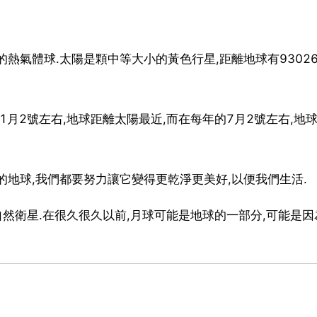
熱氣體球.太陽是顆中等大小的黃色行星,距離地球有93026
1月2號左右,地球距離太陽最近,而在每年的7月2號左右,地
的地球,我們都要努力讓它變得更乾淨更美好,以便我們生活.
自然衛星.在很久很久以前,月球可能是地球的一部分,可能是因