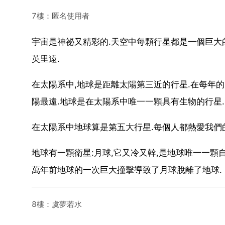
7樓：匿名使用者
宇宙是神祕又精彩的.天空中每顆行星都是一個巨大的
英里遠.
在太陽系中,地球是距離太陽第三近的行星.在每年的
陽最遠.地球是在太陽系中唯一一顆具有生物的行星.
在太陽系中地球算是第五大行星.每個人都熱愛我們
地球有一顆衛星:月球,它又冷又幹,是地球唯一一顆
萬年前地球的一次巨大撞擊導致了月球脫離了地球.
8樓：虞夢若水