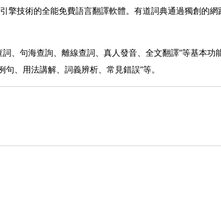
尋引擎技術的全能免費語言翻譯軟體。有道詞典通過獨創的網
查詞、句海查詢、離線查詞、真人發音、全文翻譯”等基本功
例句、用法講解、詞義辨析、常見錯誤”等。