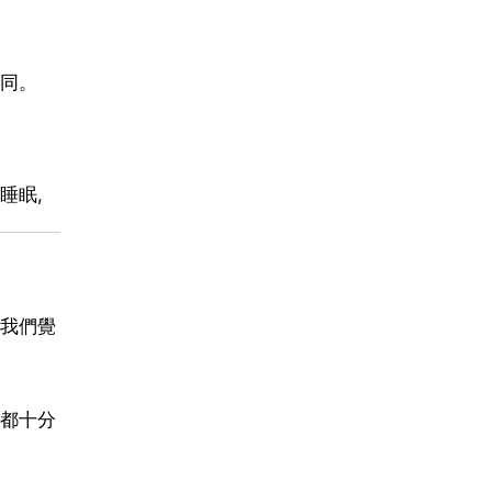
同。
睡眠,
我們覺
都十分