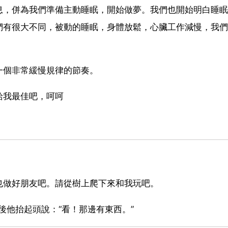
息，併為我們準備主動睡眠，開始做夢。我們也開始明白睡眠
們有很大不同，被動的睡眠，身體放鬆，心臟工作減慢，我們
一個非常緩慢規律的節奏。
給我最佳吧，呵呵
也做好朋友吧。請從樹上爬下來和我玩吧。
然後他抬起頭說：“看！那邊有東西。”