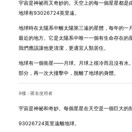
宇宙是神祕而又奇妙的。天空上的每一個星星都是
地球有93026724英里遠。
地球時在太陽系中離太陽第三遠的星體，每年的一
最近的地方。它是太陽系中唯一一個有生命存在的
我們應該讓他更清潔，更適宜人類居住。
地球有一個衛星——月球。月球上很冷而且沒有水
部分，再一次大撞擊中，脫離了地球的身體。
9樓：匿名使用者
宇宙是神祕和奇妙。每個星星在天空是一個巨大的
93026724英里遠離地球。