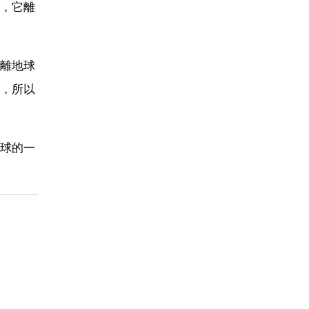
，它離
離地球
，所以
球的一