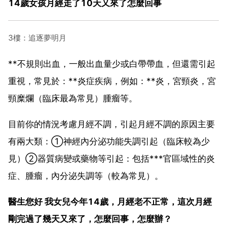
14歲女孩月經走了10天又來了怎麼回事
3樓：追逐夢明月
**不規則出血，一般出血量少或白帶帶血，但還需引起
重視，常見於：**炎症疾病，例如：**炎，宮頸炎，宮
頸糜爛（臨床最為常見）腫瘤等。
目前你的情況考慮月經不調，引起月經不調的原因主要
有兩大類：①神經內分泌功能失調引起（臨床較為少
見）②器質病變或藥物等引起：包括***官區域性的炎
症、腫瘤，內分泌失調等（較為常見）。
醫生您好 我女兒今年14歲，月經老不正常，這次月經
剛完過了幾天又來了，怎麼回事，怎麼辦？