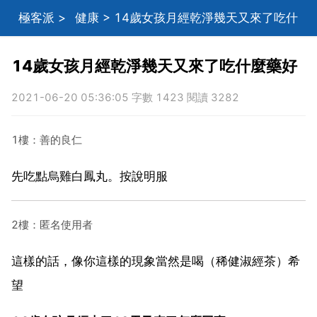
極客派
>
健康
> 14歲女孩月經乾淨幾天又來了吃什
麼藥好
14歲女孩月經乾淨幾天又來了吃什麼藥好
2021-06-20 05:36:05 字數 1423 閱讀 3282
1樓：善的良仁
先吃點烏雞白鳳丸。按說明服
2樓：匿名使用者
這樣的話，像你這樣的現象當然是喝（稀健淑經茶）希
望