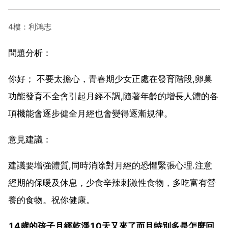
4樓：利鴻志
問題分析：
你好； 不要太擔心，青春期少女正處在發育階段,卵巢
功能發育不全會引起月經不調,隨著年齡的增長人體的各
項機能會逐步健全月經也會變得逐漸規律。
意見建議：
建議要增強體質,同時消除對月經的恐懼緊張心理.注意
經期的保暖及休息，少食辛辣刺激性食物，多吃富有營
養的食物。祝你健康。
14歲的孩子月經乾淨10天又來了而且特別多是怎麼回