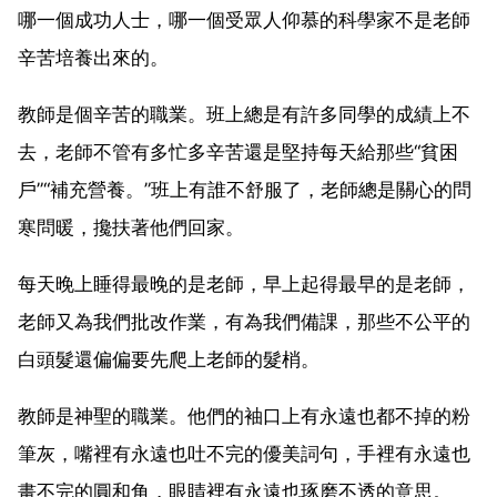
哪一個成功人士，哪一個受眾人仰慕的科學家不是老師
辛苦培養出來的。
教師是個辛苦的職業。班上總是有許多同學的成績上不
去，老師不管有多忙多辛苦還是堅持每天給那些“貧困
戶”“補充營養。”班上有誰不舒服了，老師總是關心的問
寒問暖，攙扶著他們回家。
每天晚上睡得最晚的是老師，早上起得最早的是老師，
老師又為我們批改作業，有為我們備課，那些不公平的
白頭髮還偏偏要先爬上老師的髮梢。
教師是神聖的職業。他們的袖口上有永遠也都不掉的粉
筆灰，嘴裡有永遠也吐不完的優美詞句，手裡有永遠也
畫不完的圓和角，眼睛裡有永遠也琢磨不透的意思。