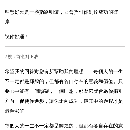
理想好比是一盞指路明燈，它會指引你到達成功的彼
岸！
祝你好運！
7樓：首湛斛正浩
希望我的回答對您有所幫助我的理想 每個人的一生
不一定都是輝煌的，但都有各自存在的意義和價值。只
要心中能有一個願望，一個理想，那麼它就會為你指引
方向，促使你進步，讓你走向成功，這其中的過程才是
最精彩的。
每個人的一生不一定都是輝煌的，但都有各自存在的意