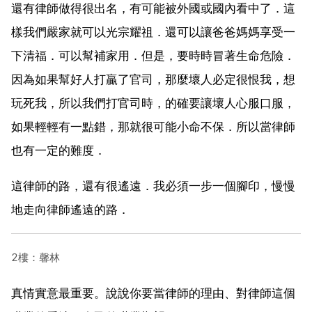
還有律師做得很出名，有可能被外國或國內看中了．這
樣我們嚴家就可以光宗耀祖．還可以讓爸爸媽媽享受一
下清福．可以幫補家用．但是，要時時冒著生命危險．
因為如果幫好人打贏了官司，那麼壞人必定很恨我，想
玩死我，所以我們打官司時，的確要讓壞人心服口服，
如果輕輕有一點錯，那就很可能小命不保．所以當律師
也有一定的難度．
這律師的路，還有很遙遠．我必須一步一個腳印，慢慢
地走向律師遙遠的路．
2樓：馨林
真情實意最重要。說說你要當律師的理由、對律師這個