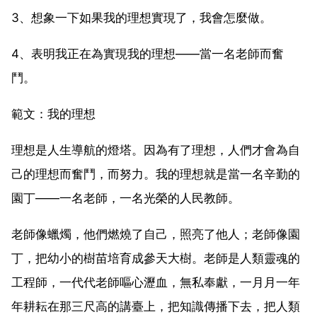
3、想象一下如果我的理想實現了，我會怎麼做。
4、表明我正在為實現我的理想——當一名老師而奮
鬥。
範文：我的理想
理想是人生導航的燈塔。因為有了理想，人們才會為自
己的理想而奮鬥，而努力。我的理想就是當一名辛勤的
園丁——一名老師，一名光榮的人民教師。
老師像蠟燭，他們燃燒了自己，照亮了他人；老師像園
丁，把幼小的樹苗培育成參天大樹。老師是人類靈魂的
工程師，一代代老師嘔心瀝血，無私奉獻，一月月一年
年耕耘在那三尺高的講臺上，把知識傳播下去，把人類