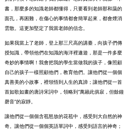
書，那麼多的知識老師都懂得，只要看到老師那和藹的
面孔，再困難，在傷心的事情都會簡單起來，都會煙消
雲散。這更加堅定了我當老師的信念。
如果我當上了老師，登上那三尺高的講臺，向孩子們傳
授知識，帶領他們在知識的海洋裡遨遊，那是一件多麼
奇妙的事情啊！我會把我的學生當做我的孩子，像照顧
自己的孩子一樣照顧他們，教育他們。讓他們從一個個
真善美的小故事，裡領悟到人生的真諦；讓他們從一首
首如歌如畫的唐詩宋詞中，領略到“萬籟此俱寂，但餘鐘
磬音”的寂靜。
讓他們從一個個含苞怒放的花苞中，感受到大自然的神
奇。讓他們從一個個英語單詞中，感受到語言的神奇；