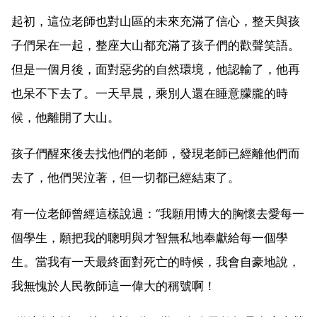
起初，這位老師也對山區的未來充滿了信心，整天與孩
子們呆在一起，整座大山都充滿了孩子們的歡聲笑語。
但是一個月後，面對惡劣的自然環境，他認輸了，他再
也呆不下去了。一天早晨，乘別人還在睡意朦朧的時
候，他離開了大山。
孩子們醒來後去找他們的老師，發現老師已經離他們而
去了，他們哭泣著，但一切都已經結束了。
有一位老師曾經這樣說過：“我願用博大的胸懷去愛每一
個學生，願把我的聰明與才智無私地奉獻給每一個學
生。當我有一天最終面對死亡的時候，我會自豪地說，
我無愧於人民教師這一偉大的稱號啊！