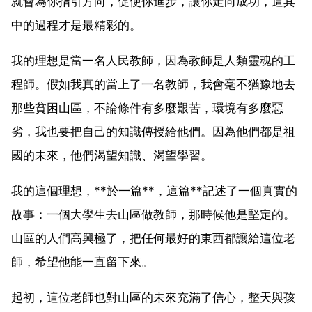
就會為你指引方向，促使你進步，讓你走向成功，這其
中的過程才是最精彩的。
我的理想是當一名人民教師，因為教師是人類靈魂的工
程師。假如我真的當上了一名教師，我會毫不猶豫地去
那些貧困山區，不論條件有多麼艱苦，環境有多麼惡
劣，我也要把自己的知識傳授給他們。因為他們都是祖
國的未來，他們渴望知識、渴望學習。
我的這個理想，**於一篇**，這篇**記述了一個真實的
故事：一個大學生去山區做教師，那時候他是堅定的。
山區的人們高興極了，把任何最好的東西都讓給這位老
師，希望他能一直留下來。
起初，這位老師也對山區的未來充滿了信心，整天與孩