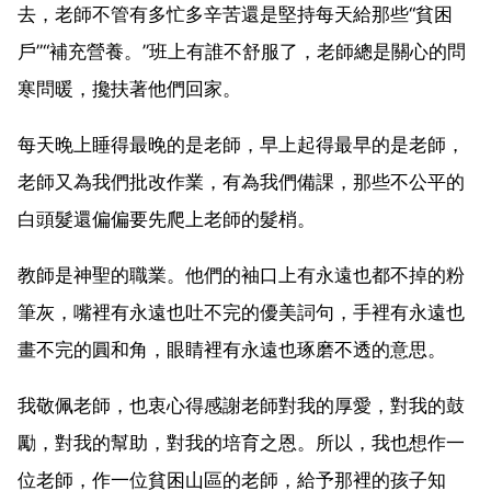
去，老師不管有多忙多辛苦還是堅持每天給那些“貧困
戶”“補充營養。”班上有誰不舒服了，老師總是關心的問
寒問暖，攙扶著他們回家。
每天晚上睡得最晚的是老師，早上起得最早的是老師，
老師又為我們批改作業，有為我們備課，那些不公平的
白頭髮還偏偏要先爬上老師的髮梢。
教師是神聖的職業。他們的袖口上有永遠也都不掉的粉
筆灰，嘴裡有永遠也吐不完的優美詞句，手裡有永遠也
畫不完的圓和角，眼睛裡有永遠也琢磨不透的意思。
我敬佩老師，也衷心得感謝老師對我的厚愛，對我的鼓
勵，對我的幫助，對我的培育之恩。所以，我也想作一
位老師，作一位貧困山區的老師，給予那裡的孩子知