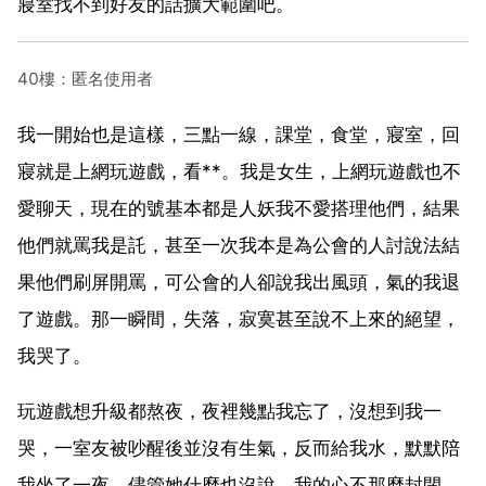
寢室找不到好友的話擴大範圍吧。
40樓：匿名使用者
我一開始也是這樣，三點一線，課堂，食堂，寢室，回
寢就是上網玩遊戲，看**。我是女生，上網玩遊戲也不
愛聊天，現在的號基本都是人妖我不愛搭理他們，結果
他們就罵我是託，甚至一次我本是為公會的人討說法結
果他們刷屏開罵，可公會的人卻說我出風頭，氣的我退
了遊戲。那一瞬間，失落，寂寞甚至說不上來的絕望，
我哭了。
玩遊戲想升級都熬夜，夜裡幾點我忘了，沒想到我一
哭，一室友被吵醒後並沒有生氣，反而給我水，默默陪
我坐了一夜。儘管她什麼也沒說，我的心不那麼封閉