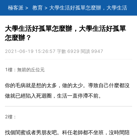
極客派
>
教育
> 大學生活好孤單怎麼辦，大學生活
好孤單怎麼辦？
大學生活好孤單怎麼辦，大學生活好孤單
怎麼辦？
2021-06-19 15:26:57 字數 6929 閱讀 9947
1樓：無箭的丘位元
你的毛病就是想的太多，做的太少。導致自己什麼都沒
做就已經陷入死迴圈，生活一直停滯不前。
2樓：
找個閨蜜或者男朋友吧。科任老師都不坐班，沒時間陪