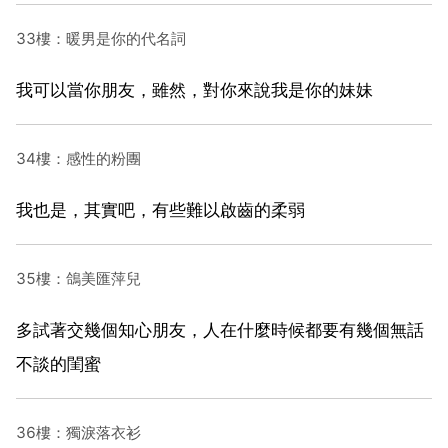
33樓：暖男是你的代名詞
我可以當你朋友，雖然，對你來說我是你的妹妹
34樓：感性的粉團
我也是，其實吧，有些難以啟齒的柔弱
35樓：鴿美匯萍兒
多試著交幾個知心朋友，人在什麼時候都要有幾個無話
不談的閨蜜
36樓：獨淚落衣衫