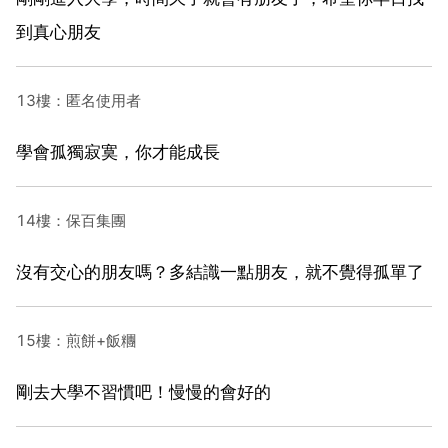
到真心朋友
13樓：匿名使用者
學會孤獨寂寞，你才能成長
14樓：保百集團
沒有交心的朋友嗎？多結識一點朋友，就不覺得孤單了
15樓：煎餅+飯糰
剛去大學不習慣吧！慢慢的會好的