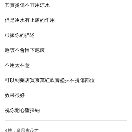
其實燙傷不宜用涼水
但是冷水有止痛的作用
根據你的描述
應該不會留下疤痕
不用太在意
可以到藥店買京萬紅軟膏塗抹在燙傷部位
效果很好
祝你開心望採納
4樓：縱風婁茂才