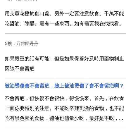
用芙蓉花擦於創口處。另外一定要注意飲食。千萬不能
吃醬油、陳醋。還有一些東西。如有需要我在找找看。
5樓：亓錦歸丹丹
如果嚴重的話有可能，但是如果保養好及時用藥物制止
因該不會留疤
被油燙傷會不會留疤，臉上被油燙傷了會不會留疤啊？
不會留疤，但恢復不會很快，得慢慢來。首先，在飲食
上面你要特別的注意。不能吃辛辣刺激的食物，也不能
吃有黑色素的食物，醬油也儘量少吃，最好是不吃，多
吃一些富含維生素，富含優質蛋白質的食物，這樣，可