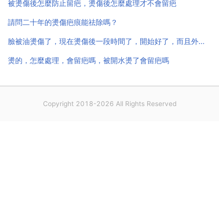
被燙傷後怎麼防止留疤，燙傷後怎麼處理才不會留疤
請問二十年的燙傷疤痕能祛除嗎？
臉被油燙傷了，現在燙傷後一段時間了，開始好了，而且外面一成黑色的皮開始掉了，請問能洗臉了嗎
燙的，怎麼處理，會留疤嗎，被開水燙了會留疤嗎
Copyright 2018-2026 All Rights Reserved