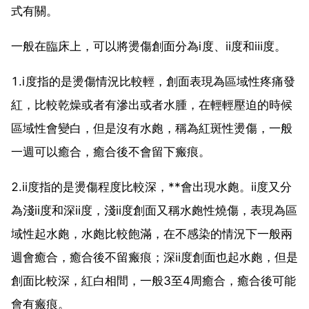
式有關。
一般在臨床上，可以將燙傷創面分為ⅰ度、ⅱ度和ⅲ度。
1.ⅰ度指的是燙傷情況比較輕，創面表現為區域性疼痛發
紅，比較乾燥或者有滲出或者水腫，在輕輕壓迫的時候
區域性會變白，但是沒有水皰，稱為紅斑性燙傷，一般
一週可以癒合，癒合後不會留下瘢痕。
2.ⅱ度指的是燙傷程度比較深，**會出現水皰。ⅱ度又分
為淺ⅱ度和深ⅱ度，淺ⅱ度創面又稱水皰性燒傷，表現為區
域性起水皰，水皰比較飽滿，在不感染的情況下一般兩
週會癒合，癒合後不留瘢痕；深ⅱ度創面也起水皰，但是
創面比較深，紅白相間，一般3至4周癒合，癒合後可能
會有瘢痕。