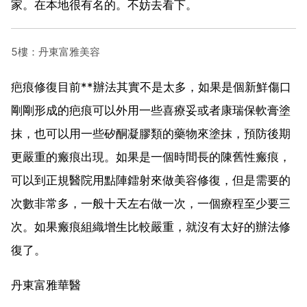
家。在本地很有名的。不妨去看下。
5樓：丹東富雅美容
疤痕修復目前**辦法其實不是太多，如果是個新鮮傷口
剛剛形成的疤痕可以外用一些喜療妥或者康瑞保軟膏塗
抹，也可以用一些矽酮凝膠類的藥物來塗抹，預防後期
更嚴重的瘢痕出現。如果是一個時間長的陳舊性瘢痕，
可以到正規醫院用點陣鐳射來做美容修復，但是需要的
次數非常多，一般十天左右做一次，一個療程至少要三
次。如果瘢痕組織增生比較嚴重，就沒有太好的辦法修
復了。
丹東富雅華醫