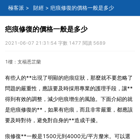
極客派
>
財經
> 疤痕修復的價格一般是多少
疤痕修復的價格一般是多少
2021-06-07 21:31:54 字數 1477 閱讀 5689
1樓：支楊悉芷蘭
有些人的**出現了明顯的疤痕症狀，那麼就不要忽略了
問題的嚴重性，應該要及時採用專業的護理手段，讓**
得到有效的調整，減少疤痕增生的風險。下面介紹的就
是疤痕修復的**，如果有疤痕，而且非常嚴重，都應該
要及時對待，避免對自身的**造成干擾。
痕修復**一般是1500元到4000元/平方釐米。可以選