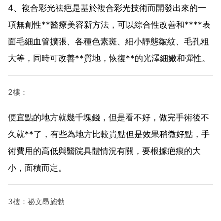
4、複合彩光祛疤是基於複合彩光技術而開發出來的一
項無創性**醫療美容新方法，可以綜合性改善和****表
面毛細血管擴張、各種色素斑、細小靜態皺紋、毛孔粗
大等，同時可改善**質地，恢復**的光澤細嫩和彈性。
2樓：
便宜點的地方就幾千塊錢，但是看不好，做完手術後不
久就**了，有些為地方比較貴點但是效果稍微好點，手
術費用的高低與醫院具體情況有關，要根據疤痕的大
小，面積而定。
3樓：祕文昂施勃