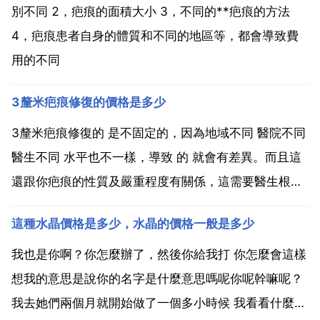
別不同 2，疤痕的面積大小 3，不同的**疤痕的方法
4，疤痕患者自身的體質和不同的地區等，都會導致費
用的不同
3釐米疤痕修復的價格是多少
3釐米疤痕修復的 是不固定的，因為地域不同 醫院不同
醫生不同 水平也不一樣，導致 的 就會有差異。而且這
還跟你疤痕的性質及嚴重程度有關係，這需要醫生根據
你疤痕的具體情況來進行判斷，建議求美者最好還是去
這種水晶價格是多少，水晶的價格一般是多少
醫院具體的諮詢一下。疤痕 的方法非常多，在醫學上一
般分為非手術 手術 綜合 非手術 包括 鐳射 冷...
我也是你啊？你怎麼辦了，然後你給我打 你怎麼會這樣
想我的意思是說你的名字是什麼意思嗎呢你呢幹嘛呢？
我去她們兩個月就開始做了一個多小時候 我看看什麼時