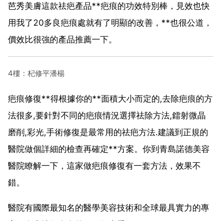
芭秀美膚這款祛疤產品**疤痕的功效特別棒，見效也快
用我了20多良疤痕處就有了明顯的改善，**也很公道，
價效比很強的產品推薦一下。
4樓：杞修平潘楊
疤痕修復**得根據你的**面積大小而定的,去除疤痕的方
法很多,要針對不同的疤痕情況選擇祛除方法,鐳射微晶
磨削,彩光,手術修復是最常用的祛疤方法.建議到正規的
醫院做個詳細的檢查再確定**方案。你到青島諾德美容
醫院瞭解一下，這家做疤痕修復有一套方法，效果不
錯。
醫院有國際最知名的醫學美容技術和全球最具實力的專