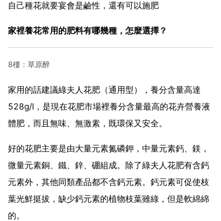
自己種花就要宴會是鹼性，還有可以施肥
家裡養花常用的肥料有哪幾種，怎麼選擇？
8樓：草原醉
家用的話建議綠夫人花肥（通用型），養分含量高達
528g/l，是現在花肥市場裡養分含量最高的花卉營養液
體肥，而且無味、無激素，既環保又安全。
好的花肥主要是由大量元素氮磷鉀，中量元素鈣、鎂，
微量元素銅、鐵、鋅、硼組成。除了綠夫人花肥有含鈣
元素外，其他同類產品都不含鈣元素。鈣元素可促使枝
葉光鮮挺拔，缺少鈣元素的植物枝葉雖綠，但是軟綿綿
的。