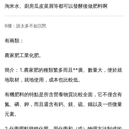
淘米水、廚房瓜皮菜屑等都可以發酵後做肥料啊
6樓：說太多不如沉黙
有兩類：
農家肥工業化肥。
簡介：1.農家肥的種類繁多而且**廣、數量大，便於就
地取材，就地使用，成本也比較低。
有機肥料的特點是所含營養物質比較全面，它不僅含有
氮、磷、鉀，而且還含有鈣、鎂、硫、鐵以及一些微量
元素。
2.化學肥料簡稱化肥。用化學和（或）物理方法制成的