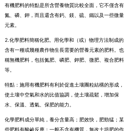
有機肥料的特點是所含營養物質比較全面，它不僅含有
氮、磷、鉀，而且還含有鈣、鎂、硫、鐵以及一些微量
元素。
2.化學肥料簡稱化肥。用化學和（或）物理方法制成的
含有一種或幾種農作物生長需要的營養元素的肥料。也
稱無機肥料，包括氮肥、磷肥、鉀肥、微肥、複合肥料
等。
特點：施用有機肥料有利於促進土壤團粒結構的形成，
使土壤中空氣和水的比值協調，使土壤疏鬆，增加保
水、保溫、透氣、保肥的能力。
化學肥料成分單純，養分含量高；肥效快，肥勁猛；某
些肥料有酸鹼反應；一般不含有機質，無改土培肥的作