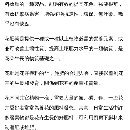
料效應的一種製品。能夠有效的提亮花色、強健根莖，
有效抗擊病蟲害、增強植物抗逆性，環保、無汙染。幾
乎沒有缺點。
花肥就是提供一種或一種以上植物必需的營養元素，或
兼可改善土壤性質、提高土壤肥力水平的一類物質，是
花朵生長的物質基礎之一。
花肥是花卉養料的**，施肥的合理與否，直接影響到花
卉的生長和發育，關係到花卉的產量和質量。
花木同其它植物一樣，需要大量的氮、磷、鉀。一些花
卉愛好者常常為養花的肥料發愁。其實，日常生活中許
多廢棄物都是花卉生長的好肥料，可利用廚房下腳料來
制漚肥或堆肥。