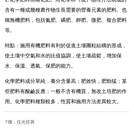
含有一種或幾種農作物生長需要的營養元素的肥料。也
稱無機肥料，包括氮肥、磷肥、鉀肥、微肥、複合肥料
等。
特點：施用有機肥料有利於促進土壤團粒結構的形成，
使土壤中空氣和水的比值協調，使土壤疏鬆，增加保
水、保溫、透氣、保肥的能力。
化學肥料成分單純，養分含量高；肥效快，肥勁猛；某
些肥料有酸鹼反應；一般不含有機質，無改土培肥的作
用。化學肥料種類較多，性質和施用方法差異較大。
7樓：任光荏苒