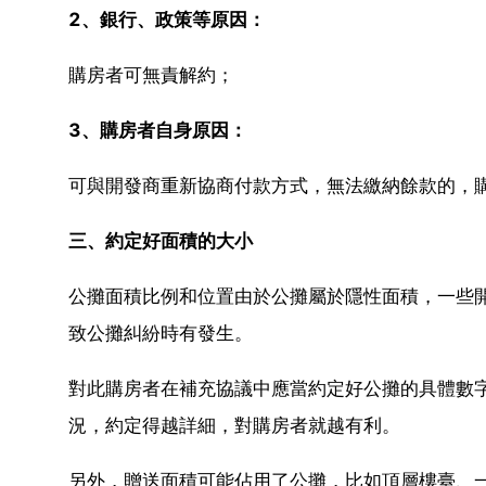
2、銀行、政策等原因：
購房者可無責解約；
3、購房者自身原因：
可與開發商重新協商付款方式，無法繳納餘款的，
三、約定好面積的大小
公攤面積比例和位置由於公攤屬於隱性面積，一些
致公攤糾紛時有發生。
對此購房者在補充協議中應當約定好公攤的具體數
況，約定得越詳細，對購房者就越有利。
另外，贈送面積可能佔用了公攤，比如頂層樓臺、