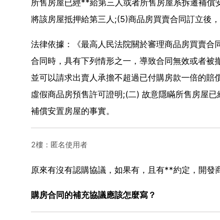
所售房屋已經**給第三人或者所售房屋系拆遷補償安
將該房屋抵押給第三人;(5)商品房買賣合同訂立後
法律依據：《最高人民法院關於審理商品房買賣合
合同時，具有下列情形之一，導致合同無效或者被
並可以請求出賣人承擔不超過已付購房款一倍的賠償
虛假商品房預售許可證明;(二) 故意隱瞞所售房屋已
補償安置房屋的事實。
2樓：匿名使用者
原來有沒有認購協議，如果有，且有**約定，開發
購房合同的補充協議應該怎麼寫？