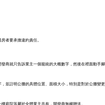
購房者要承擔違約責任。
開發商就只告訴業主一個籠統的大概數字，然後在裡面動手腳
字，並註明公攤的具體位置、面積大小，特別是對於公攤變更
一樓庭院等屬於全體業主共有，開發商無權贈送。