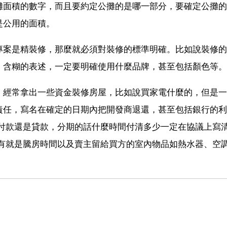
攤面積的數字，而且要約定公攤的是哪一部分，要確定公攤的
是公用的面積。
專案是精裝修，那麼就必須對裝修的標準明確。比如說裝修的
、含糊的表述，一定要明確使用什麼品牌，甚至包括顏色等。
，經常拿出一些資金裝修房屋，比如說買家電什麼的，但是一
責任，寫名在確定的日期內把開發商退還，甚至包括銀行的利
期付款還是貸款，分期的話什麼時間付清多少一定在協議上寫
再有就是騰房時間以及賣主留給買方的室內物品如熱水器、空