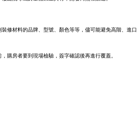
到裝修材料的品牌、型號、顏色等等，儘可能避免高階、進口
前，購房者要到現場檢驗，簽字確認後再進行覆蓋。