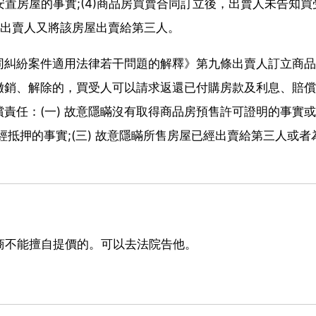
置房屋的事實;(4)商品房買賣合同訂立後，出賣人未告知買
，出賣人又將該房屋出賣給第三人。
同糾紛案件適用法律若干問題的解釋》第九條出賣人訂立商品
撤銷、解除的，買受人可以請求返還已付購房款及利息、賠償
責任：(一) 故意隱瞞沒有取得商品房預售許可證明的事實
經抵押的事實;(三) 故意隱瞞所售房屋已經出賣給第三人或者
商不能擅自提價的。可以去法院告他。