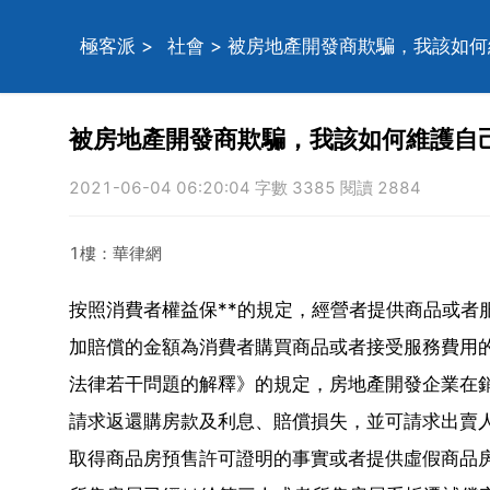
極客派
>
社會
> 被房地產開發商欺騙，我該如
被房地產開發商欺騙，我該如何維護自
2021-06-04 06:20:04 字數 3385 閱讀 2884
1樓：華律網
按照消費者權益保**的規定，經營者提供商品或者
加賠償的金額為消費者購買商品或者接受服務費用
法律若干問題的解釋》的規定，房地產開發企業在
請求返還購房款及利息、賠償損失，並可請求出賣人
取得商品房預售許可證明的事實或者提供虛假商品房預