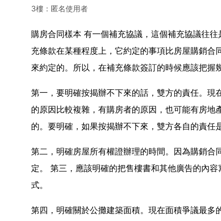
3樓：匿名使用者
購房合同樣本 有一個補充協議，這個補充協議往
充條款在某種程度上，它約定的事項比房屋購銷合
來約定的。所以，在補充條款簽訂的時候應該把握
第一，要明確按揭辦不下來的話，雙方的責任。現
的原因比較複雜，有購房者的原因，也可能有房地
的。要明確，如果按揭辦不下來，雙方各自的責任
第二，明確房屋所有權證辦理的時間。因為購銷合
定。 第三，應該明確的把售樓書和其他廣告的內
式。
第四，明確關於公攤建築面積。現在面積爭議最多