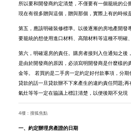
所以要和開發商約定清楚，不僅要有一個籠統的公
現在有很多贈與這個，贈與那個，實際上有的時候
第五，應該明確裝修標準。以後逐漸的房地產開發
要籠統的想使用進口材料、高階材料等這種不明確
第六，明確退房的責任。購房者接到入住通知之後
是由於開發商的原因，必須寫明開發商是什麼樣的
金等。 若買的是二手房一定約定好付款事項，分
貸款的話一旦貸款辦不下來產生的違約責任問題;
氣灶等等一定在協議上標註清楚，以便後期不兌現
4樓：搜狐焦點
一、約定辦理房產證的日期