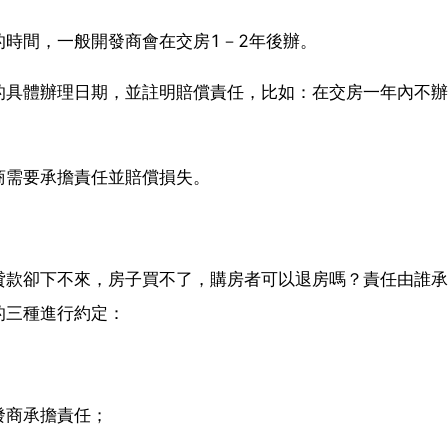
時間，一般開發商會在交房1－2年後辦。
的具體辦理日期，並註明賠償責任，比如：在交房一年內不辦
商需要承擔責任並賠償損失。
貸款卻下不來，房子買不了，購房者可以退房嗎？責任由誰承
的三種進行約定：
發商承擔責任；