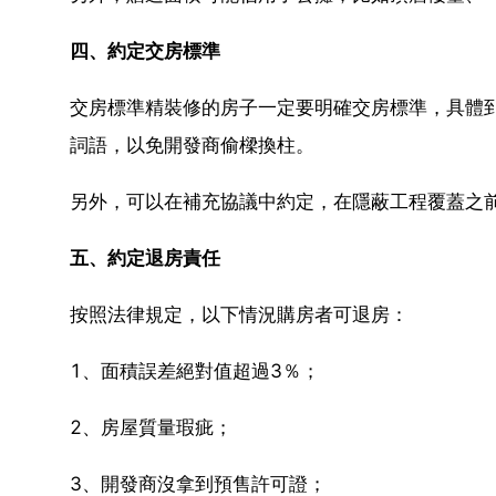
四、約定交房標準
交房標準精裝修的房子一定要明確交房標準，具體
詞語，以免開發商偷樑換柱。
另外，可以在補充協議中約定，在隱蔽工程覆蓋之
五、約定退房責任
按照法律規定，以下情況購房者可退房：
1、面積誤差絕對值超過3％；
2、房屋質量瑕疵；
3、開發商沒拿到預售許可證；