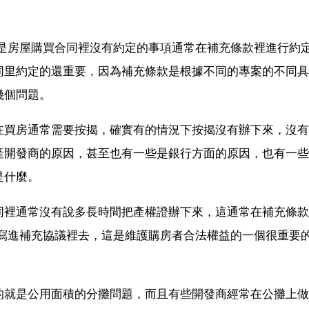
往是房屋購買合同裡沒有約定的事項通常在補充條款裡進行約
同里約定的還重要，因為補充條款是根據不同的專案的不同具
幾個問題。
在買房通常需要按揭，確實有的情況下按揭沒有辦下來，沒有
產開發商的原因，甚至也有一些是銀行方面的原因，也有一些
是什麼。
同裡通常沒有說多長時間把產權證辦下來，這通常在補充條款
容寫進補充協議裡去，這是維護購房者合法權益的一個很重要
的就是公用面積的分攤問題，而且有些開發商經常在公攤上做