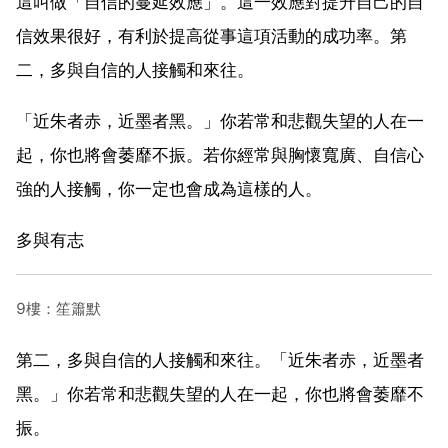
這叫做「自信的蔓延效應」。這一效應對提升自己的自
信效果很好，有利於提高從事這項活動的成功率。第
二，多與自信的人接觸和來往。
「近朱者赤，近墨者黑。」你若常和悲觀失望的人在一
起，你也將會萎靡不振。若你經常與胸懷寬廣、自信心
強的人接觸，你一定也會成為這樣的人。
多與有志
9樓：笙簫默
第二，多與自信的人接觸和來往。「近朱者赤，近墨者
黑。」你若常和悲觀失望的人在一起，你也將會萎靡不
振。