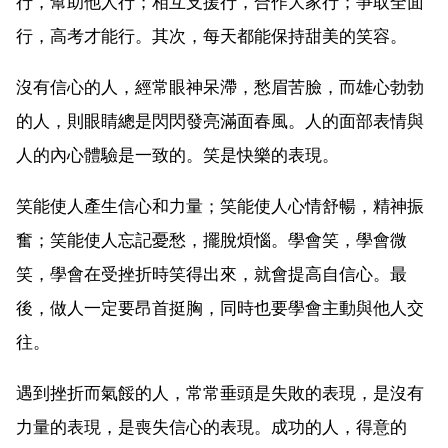
行，幫助他人行；相互支援行，合作大家行；爭取全面
行，高考才能行。其次，每天都能保持甜美的笑容。
沒有信心的人，經常眼神呆滯，愁眉苦臉，而雄心勃勃
的人，則眼睛總是閃閃發亮滿面春風。人的面部表情與
人的內心體驗是一致的。笑是快樂的表現。
笑能使人產生信心和力量；笑能使人心情舒暢，精神振
奮；笑能使人忘記憂愁，擺脫煩惱。學會笑，學會微
笑，學會在受挫折時笑得出來，就會提高自信心。最
後，做人一定要昂首挺胸，同時也要學會主動與他人交
往。
遇到挫折而氣餒的人，常常垂頭是失敗的表現，是沒有
力量的表現，是喪失信心的表現。成功的人，得意的