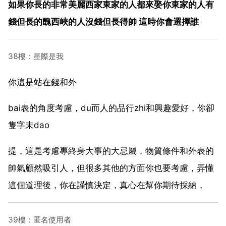
如果你長的非常美麗西家東家的人都來娶你東家的人有
錢但長的醜西峽的人沒錢但長得帥 這時你會選擇誰
38樓：星際是我
你這是站在錢和外
bai表的角度考慮，du而人的品行zhi和興趣愛好，你卻
隻字未dao
提，這是考慮專終身大事的大忌屬，物質條件和外表的
帥氣顧然吸引人，但很多其他的方面你也要考慮，弄懂
這個道理後，你在謹慎決定，真心在幫你期待採納，
39樓：匿名使用者