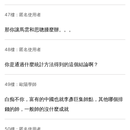
47樓：匿名使用者
那你讓馬雲和思聰腫麼辦。。。
48樓：匿名使用者
你是通過什麼統計方法得到的這個結論啊？
49樓：歐陽學師
白痴不你，富有的中國也就李彥巨集帥點，其他哪個排
錢的帥，一般帥的沒什麼成就
50樓：匿名使用者