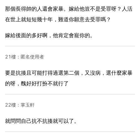
那個長得帥的人還會家暴。嫁給他豈不是受罪呀？人活
在世上就短短幾十年，難道你願意去受罪嗎？
嫁給後面的多好啊，他肯定會寵你的。
21樓：匿名使用者
要是抗揍且可能打得過選第二個，又沒病，選什麼家暴
的呀，醜好好打扮不就行了
22樓：掌玉軒
就問問自己抗不抗揍就可以了。