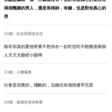
得很醜陋的男人，還是長得帥，有錢，也是對你真心的
男
32樓：站在雨裡淚水流
除非你真的愛他呀要不然你在一起吃也吃不飽難道兩個
人天天大眼瞪小眼嗎
33樓：小嘍囉奧
社會是現實的，殘酷的，沒錢光有感情遲早完蛋
34樓：孤獨患者你疼麼