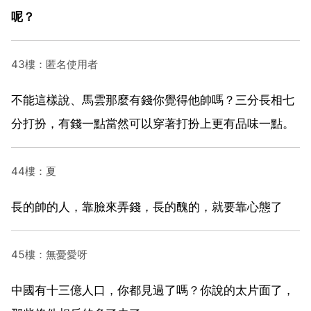
呢？
43樓：匿名使用者
不能這樣說、馬雲那麼有錢你覺得他帥嗎？三分長相七
分打扮，有錢一點當然可以穿著打扮上更有品味一點。
44樓：夏
長的帥的人，靠臉來弄錢，長的醜的，就要靠心態了
45樓：無憂愛呀
中國有十三億人口，你都見過了嗎？你說的太片面了，