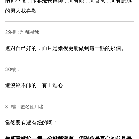
兩都不選，除非是長得帥，又有錢，又善良，又有腹肌
的男人我喜歡
29樓：誰都是我
選對自己好的，而且是婚後更能做到這一點的那個。
30樓：
選沒錢不帥的，有上進心
31樓：匿名使用者
當然要有選有錢的啊！
你願意嫁給一個一分錢都沒有，但對你是真心的並且長