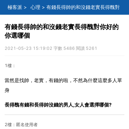
極客派
>
心理
> 有錢長得帥的和沒錢老實長得醜對
你好的你選哪個
有錢長得帥的和沒錢老實長得醜對你好的
你選哪個
2021-05-23 15:19:02 字數 5486 閱讀 5261
1樓：
當然是找帥，老實，有錢的啦，不然為什麼這麼多人單
身
長得醜有錢和長得帥沒錢的男人,女人會選擇哪個?
2樓：匿名使用者