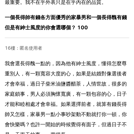
最重要。我不在乎外表只是在乎內在的品質。
一個長得帥有錢各方面優秀的家暴男和一個長得醜有錢
但是有紳士風度的你會選哪個？ 100
16樓：匿名使用者
我會選長得醜一點的，因為他有紳士風度，懂得怎麼尊
重別人，有一顆寬容大度的心，如果是結婚對像選後者
才會幸福，過日子柴米油鹽醬醋茶，人情世故，很多的
家庭鎖事，男人必須胸懷寬廣，有一顆包容的心，日子
才能和睦相處才會幸福。如果選擇前者，就算有錢長得
帥又怎樣，家暴男一點小事吵架動不動就打你一頓，你
會快樂嗎？也許一開始的時候覺得有面子，但過日子不