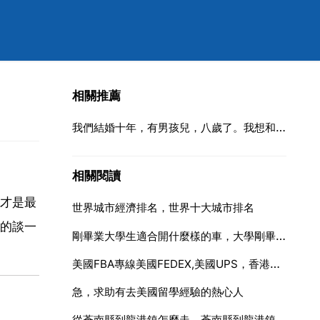
相關推薦
我們結婚十年，有男孩兒，八歲了。我想和老婆離婚，可是老婆很痛苦。我該怎麼幫她
相關閱讀
才是最
世界城市經濟排名，世界十大城市排名
的談一
剛畢業大學生適合開什麼樣的車，大學剛畢業買什麼車好？ ？
美國FBA專線美國FEDEX,美國UPS，香港DHLFBA
急，求助有去美國留學經驗的熱心人
從蒼南縣到龍港鎮怎麼走，蒼南縣到龍港鎮多少公里