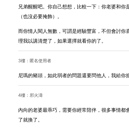
兄弟醒醒吧。你自己想想，比較一下：你老婆和你
（也沒必要掩飾）。
而你情人閱人無數，可謂是經驗豐富，不但會討你
理我以講清楚了，如果選擇就看你的了。
3樓：匿名使用者
尼瑪的豬頭，如此弱者的問題還要問他人，我給你
4樓：邪火濤
內向的老婆最乖巧，需要你經常陪伴，很多事情都
了就換了。