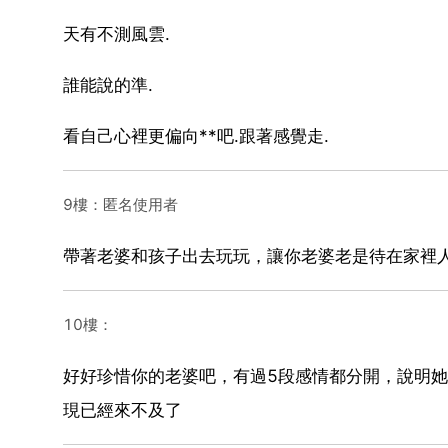
天有不測風雲.
誰能說的準.
看自己心裡更偏向**吧.跟著感覺走.
9樓：匿名使用者
帶著老婆和孩子出去玩玩，讓你老婆老是待在家裡人
10樓：
好好珍惜你的老婆吧，有過5段感情都分開，說明
現已經來不及了