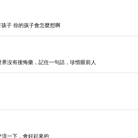
有孩子 你的孩子會怎麼想啊
世界沒有後悔藥，記住一句話，珍惜眼前人
交流一下，會好起來的