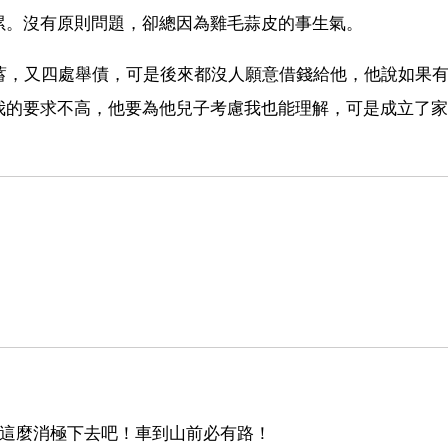
累。沒有原則問題，卻總因為雞毛蒜皮的事生氣。
蓄，又四處舉債，可是後來都沒人願意借錢給他，他說如果
我的要求不高，他要為他兒子考慮我也能理解，可是成立了家
！
是這麼消極下去吧！車到山前必有路！