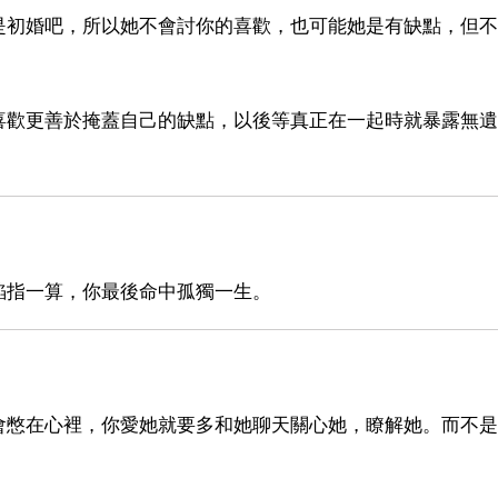
是初婚吧，所以她不會討你的喜歡，也可能她是有缺點，但不
喜歡更善於掩蓋自己的缺點，以後等真正在一起時就暴露無遺
掐指一算，你最後命中孤獨一生。
會憋在心裡，你愛她就要多和她聊天關心她，瞭解她。而不是