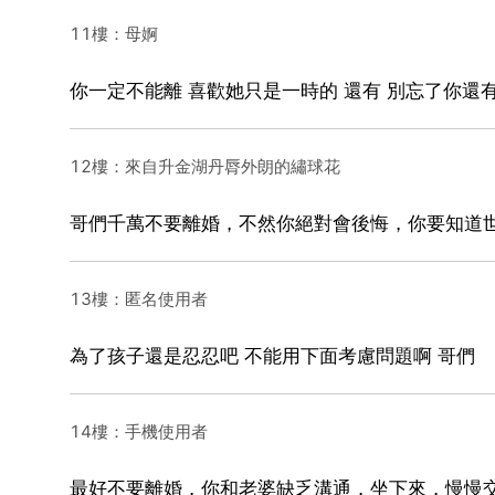
11樓：母婀
你一定不能離 喜歡她只是一時的 還有 別忘了你還
12樓：來自升金湖丹脣外朗的繡球花
哥們千萬不要離婚，不然你絕對會後悔，你要知道
13樓：匿名使用者
為了孩子還是忍忍吧 不能用下面考慮問題啊 哥們
14樓：手機使用者
最好不要離婚，你和老婆缺乏溝通，坐下來，慢慢