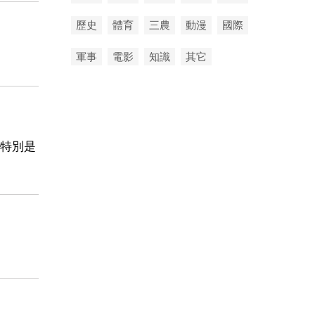
歷史
體育
三農
動漫
國際
軍事
電影
知識
其它
特別是