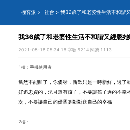
極客派
>
社會
> 我36歲了和老婆性生活不和諧
我36歲了和老婆性生活不和諧又經懲她
2021-05-18 05:24:18 字數 6214 閱讀 1113
1樓：手機使用者
當然不能離了，你傻呀，新歡只是一時新鮮，過了
好追忠貞的，況且還有孩子，不要讓孩子過的不幸
次，不要讓自己的優柔寡斷斷送自己的幸福
2樓：