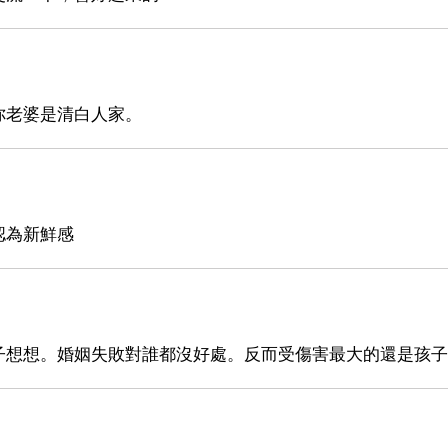
你老婆是清白人家。
認為新鮮感
子想想。婚姻失敗對誰都沒好處。反而受傷害最大的還是孩子