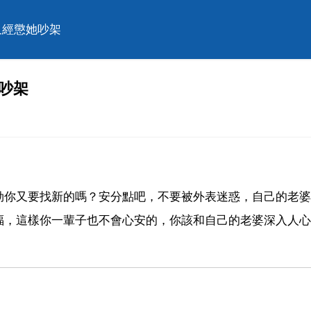
又經懲她吵架
吵架
勁你又要找新的嗎？安分點吧，不要被外表迷惑，自己的老婆
福，這樣你一輩子也不會心安的，你該和自己的老婆深入人心