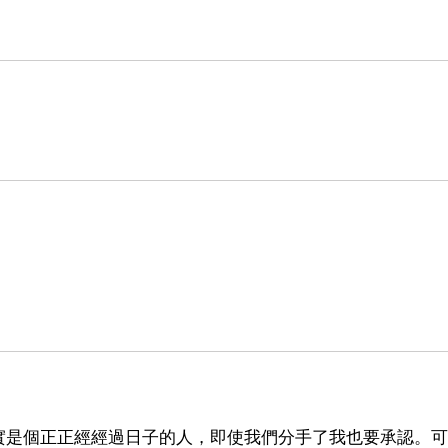
實是個正正經經過日子的人，即使我們分手了我也要承認。可