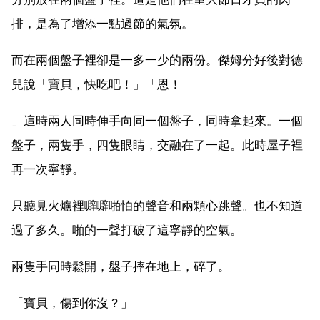
排，是為了增添一點過節的氣氛。
而在兩個盤子裡卻是一多一少的兩份。傑姆分好後對德
兒說「寶貝，快吃吧！」「恩！
」這時兩人同時伸手向同一個盤子，同時拿起來。一個
盤子，兩隻手，四隻眼睛，交融在了一起。此時屋子裡
再一次寧靜。
只聽見火爐裡噼噼啪怕的聲音和兩顆心跳聲。也不知道
過了多久。啪的一聲打破了這寧靜的空氣。
兩隻手同時鬆開，盤子摔在地上，碎了。
「寶貝，傷到你沒？」