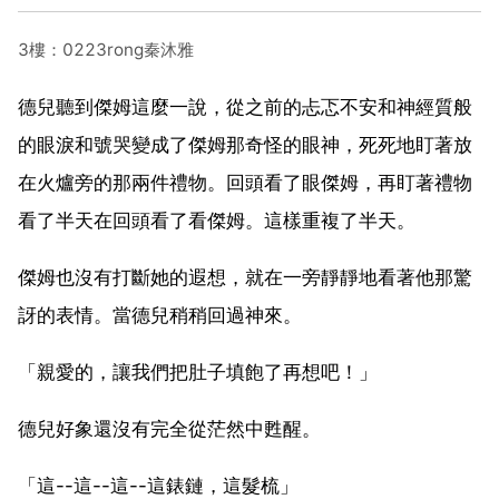
3樓：0223rong秦沐雅
德兒聽到傑姆這麼一說，從之前的忐忑不安和神經質般
的眼淚和號哭變成了傑姆那奇怪的眼神，死死地盯著放
在火爐旁的那兩件禮物。回頭看了眼傑姆，再盯著禮物
看了半天在回頭看了看傑姆。這樣重複了半天。
傑姆也沒有打斷她的遐想，就在一旁靜靜地看著他那驚
訝的表情。當德兒稍稍回過神來。
「親愛的，讓我們把肚子填飽了再想吧！」
德兒好象還沒有完全從茫然中甦醒。
「這--這--這--這錶鏈，這髮梳」