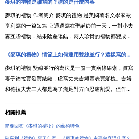
麥琪的禮物是誰寫的？講的是什麼內容
麥琪屬於音譯，the magi其實是指自東方而來，專程到
馬廄裡給聖子送禮物的三...
麥琪的禮物 作者簡介 麥琪的禮物 是美國著名文學家歐
亨利寫的一篇短篇 它通過寫在聖誕節前一天，一對小夫
妻互贈禮物，結果陰差陽錯，兩人珍貴的禮物都變成了
無用的東西，而他們卻得到了比任何實物都寶貴的東西
《麥琪的禮物》情節上如何運用雙線並行？這樣寫的作用
愛，告訴人們尊重他人的愛，學會去愛他人，是人類文
明的一個重要表現。麥琪的禮物 主要內容講什麼？麥
麥琪的禮物 雙線並行的寫法是一虛一實兩條線索，實寫
琪...
妻子德拉賣發買錶鏈，虛寫丈夫吉姆賣表買髮梳。吉姆
和德拉夫妻二人都是為了滿足對方而忍痛割愛。但作者
只詳寫了德拉賣發買錶鏈的行為和心理，而對吉姆賣表
買髮梳一事則直到末尾才一筆點出，使得故事的情節一
相關推薦
波三折 高潮迭起，既出人意料，又合情合理。1.重點描
簡要回答《麥琪的禮物》的藝術特色
寫妻子...
歐亨利《禮物》寫了什麼，《麥琪的禮物》主要內容講什麼？