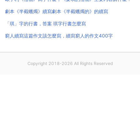
劇本《半截蠟燭》續寫劇本《半截蠟燭的》的續寫
「琪」字的行書，答案 琪字行書怎麼寫
窮人續寫這篇作文該怎麼寫，續寫窮人的作文400字
Copyright 2018-2026 All Rights Reserved