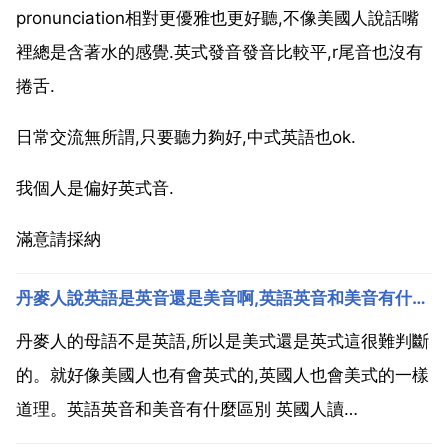
pronunciation相對更優雅也更好聽,不像美國人說話嘴
裡總是含著水的感覺.英式發音發音比較平,r尾音也沒有
捲舌.
日常交流無所謂,只要聽力夠好,中式英語也ok.
我個人是偏好英式音.
滿意請採納
丹麥人說英語是英音還是美音啊,英語英音和美音有什麼區別
丹麥人的母語不是英語,所以是美式還是英式這很難判斷
的。就好像美國人也有會英式的,英國人也會美式的一樣
道理。英語英音和美音有什麼區別 英國人讀
better,watter中t的發音是t而美國人則不同,他們是發的