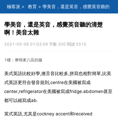
極客派
>
教育
> 學美音，還是英音，感覺英音聽的
清楚啊！美音太雜
學美音，還是英音，感覺英音聽的清楚
啊！美音太雜
2021-05-06 01:03:59 字數 300 閱讀 5515
1樓：摩羯東八區的藤
美式英語比較好學,捲舌音比較多,拼寫也相對簡單,比英
式英語更符合發音規則,centre在美國被寫成
center,refrigerator在美國被寫成fridge.abdomen甚至
都可以縮寫成ab.
英式英語,尤其是cockney accent和received