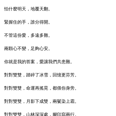
怕什麼明天，地覆天翻。
緊握住的手，誰分得開。
不管這份愛，多遠多難。
兩顆心不變，足夠心安。
你就是我的答案，愛讓我們共患難。
對對雙雙，踏碎了冰雪，回憶更芬芳。
對對雙雙，命運再搖晃，都偎你身旁。
對對雙雙，月影下成雙，兩鬢染上霜。
對對雙雙，山林深深處，腳印寫兩行。