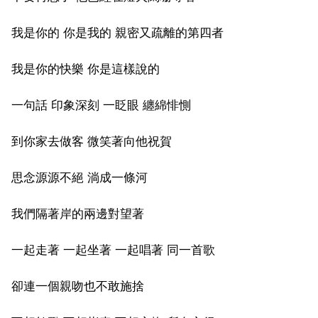
我是你的 你是我的 親密又疏離的第四者
我是你的快樂 你是這樣說的
一句話 印象深刻 一眨眼 纏綿悱惻
到你家去做客 微笑著向他祝賀
思念源源不絕 淌成一條河
我們隔著岸的兩邊對望著
一起走著 一起坐著 一起唱著 同一首歌
卻連一個親吻也不敢施捨