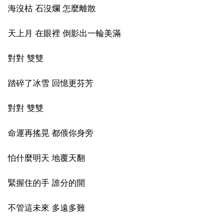
海沒枯 石沒爛 怎麼離散
天上月 在眼裡 倒影出一輪美滿
對對 雙雙
踏碎了冰雪 回憶更芬芳
對對 雙雙
命運再搖晃 都偎你身旁
怕什麼明天 地覆天翻
緊握住的手 誰分的開
不管這未來 多遠多難