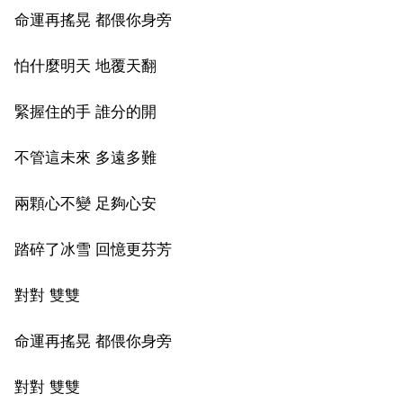
命運再搖晃 都偎你身旁
怕什麼明天 地覆天翻
緊握住的手 誰分的開
不管這未來 多遠多難
兩顆心不變 足夠心安
踏碎了冰雪 回憶更芬芳
對對 雙雙
命運再搖晃 都偎你身旁
對對 雙雙