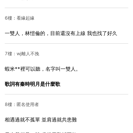
6樓：看緣起緣
一雙人，林愷倫的，目前還沒有上線 我也找了好久
7樓：wj離人不挽
蝦米**裡可以聽，名字叫一雙人。
歌詞有秦時明月是什麼歌
8樓：匿名使用者
相遇過就不孤單 並肩過就共患難