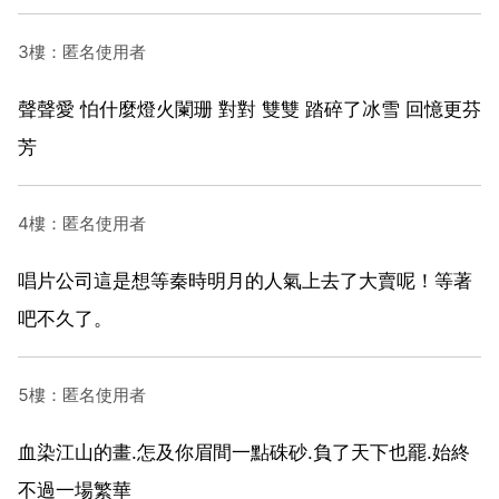
3樓：匿名使用者
聲聲愛 怕什麼燈火闌珊 對對 雙雙 踏碎了冰雪 回憶更芬
芳
4樓：匿名使用者
唱片公司這是想等秦時明月的人氣上去了大賣呢！等著
吧不久了。
5樓：匿名使用者
血染江山的畫.怎及你眉間一點硃砂.負了天下也罷.始終
不過一場繁華