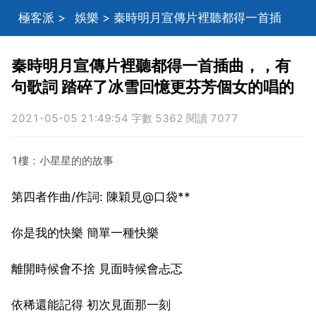
極客派
>
娛樂
> 秦時明月宣傳片裡聽都得一首插
曲，，有句歌詞 踏碎了冰雪回憶更芬芳個女的唱的
秦時明月宣傳片裡聽都得一首插曲，，有
句歌詞 踏碎了冰雪回憶更芬芳個女的唱的
2021-05-05 21:49:54 字數 5362 閱讀 7077
1樓：小星星的的故事
第四者作曲/作詞: 陳穎見@口袋**
你是我的快樂 簡單一種快樂
離開時候會不捨 見面時候會忐忑
依稀還能記得 初次見面那一刻