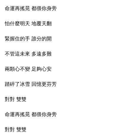
命運再搖晃 都偎你身旁
怕什麼明天 地覆天翻
緊握住的手 誰分的開
不管這未來 多遠多難
兩顆心不變 足夠心安
踏碎了冰雪 回憶更芬芳
對對 雙雙
命運再搖晃 都偎你身旁
對對 雙雙