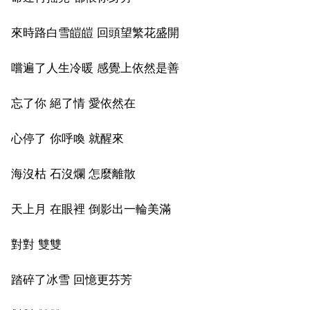
來時路白雪皚皚 回頭望繁花盛開
嚐遍了人生冷暖 感覺上依然是善
忘了你 絕了情 愛依然在
心停了 你呼喚 就醒來
海沒枯 石沒爛 怎麼離散
天上月 在眼裡 倒影出一輪美滿
對對 雙雙
踏碎了冰雪 回憶更芬芳