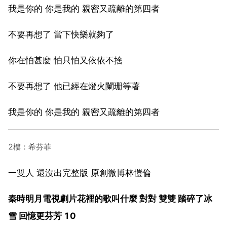
我是你的 你是我的 親密又疏離的第四者
不要再想了 當下快樂就夠了
你在怕甚麼 怕只怕又依依不捨
不要再想了 他已經在燈火闌珊等著
我是你的 你是我的 親密又疏離的第四者
2樓：希芬菲
一雙人 還沒出完整版 原創微博林愷倫
秦時明月電視劇片花裡的歌叫什麼 對對 雙雙 踏碎了冰
雪 回憶更芬芳 10