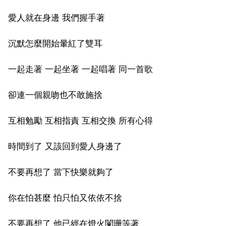
愛人就在身邊 我們握手著
沉默怎麼開始暈紅了雙耳
一起走著 一起坐著 一起唱著 同一首歌
卻連一個親吻也不敢施捨
互相勉勵 互相指責 互相交換 所有心得
時間到了 又該回到愛人身邊了
不要再想了 當下快樂就夠了
你在怕甚麼 怕只怕又依依不捨
不要再想了 他已經在燈火闌珊等著