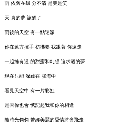
雨 依舊在飄 分不清 是哭是笑
天 真的夢 該醒了
雨後的天空 有一點迷濛
你在遠方揮手 彷彿要 我跟著 你遠走
一起擁有過 的甜蜜和幻想 追求過的夢
現在只能 深藏在 腦海中
看見天空中 有一片彩虹
是否你也會 惦記起我和你的相逢
隨時光匆匆 曾經美麗的愛情將會飛走