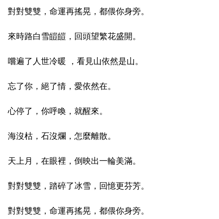
對對雙雙，命運再搖晃，都偎你身旁。
來時路白雪皚皚，回頭望繁花盛開。
嚐遍了人世冷暖 ，看見山依然是山。
忘了你，絕了情，愛依然在。
心停了，你呼喚，就醒來。
海沒枯，石沒爛，怎麼離散。
天上月，在眼裡，倒映出一輪美滿。
對對雙雙，踏碎了冰雪，回憶更芬芳。
對對雙雙，命運再搖晃，都偎你身旁。