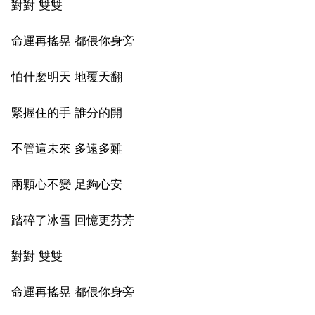
對對 雙雙
命運再搖晃 都偎你身旁
怕什麼明天 地覆天翻
緊握住的手 誰分的開
不管這未來 多遠多難
兩顆心不變 足夠心安
踏碎了冰雪 回憶更芬芳
對對 雙雙
命運再搖晃 都偎你身旁