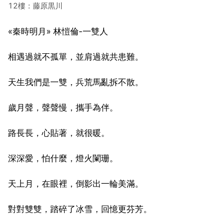
12樓：藤原黒川
«秦時明月» 林愷倫-一雙人
相遇過就不孤單，並肩過就共患難。
天生我們是一雙，兵荒馬亂拆不散。
歲月聲，聲聲慢，攜手為伴。
路長長，心貼著，就很暖。
深深愛，怕什麼，燈火闌珊。
天上月，在眼裡，倒影出一輪美滿。
對對雙雙，踏碎了冰雪，回憶更芬芳。