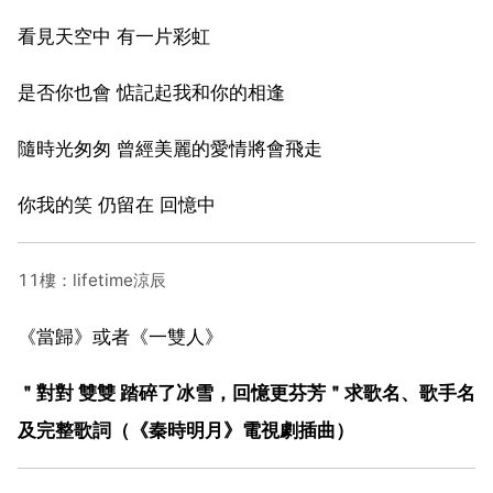
看見天空中 有一片彩虹
是否你也會 惦記起我和你的相逢
隨時光匆匆 曾經美麗的愛情將會飛走
你我的笑 仍留在 回憶中
11樓：lifetime涼辰
《當歸》或者《一雙人》
＂對對 雙雙 踏碎了冰雪，回憶更芬芳＂求歌名、歌手名
及完整歌詞（《秦時明月》電視劇插曲）