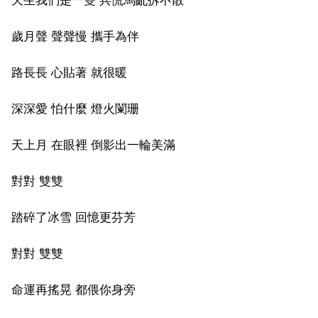
歲月聲 聲聲慢 攜手為伴
路長長 心貼著 就很暖
深深愛 怕什麼 燈火闌珊
天上月 在眼裡 倒影出一輪美滿
對對 雙雙
踏碎了冰雪 回憶更芬芳
對對 雙雙
命運再搖晃 都偎你身旁