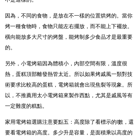
因為，不同的食物，是放在不一樣的位置烘烤的。當你
烤一種食物時，食物只能左右擺放，而不能上下襬放。
橫向能放多大尺寸的烤盤，能烤制多少食品才是最重要
的。
另外，小電烤箱因為體積小，內部空間有限，溫度很
熱，蛋糕頂部離發熱管太近。所以如果烤戚風一類對技
術要求比較高的蛋糕，電烤箱就會出現焦裂等現象。所
以，不推薦用太小電烤箱來製作西點，尤其是戚風等有
一定難度的糕點。
家用電烤箱選購注意要點五：高度除了看標示的l數，還
要看電烤箱的高度。多少升是容量，是面積乘以高度的