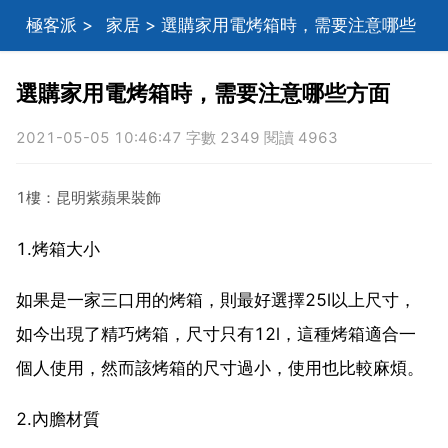
極客派
>
家居
> 選購家用電烤箱時，需要注意哪些
方面
選購家用電烤箱時，需要注意哪些方面
2021-05-05 10:46:47 字數 2349 閱讀 4963
1樓：昆明紫蘋果裝飾
1.烤箱大小
如果是一家三口用的烤箱，則最好選擇25l以上尺寸，
如今出現了精巧烤箱，尺寸只有12l，這種烤箱適合一
個人使用，然而該烤箱的尺寸過小，使用也比較麻煩。
2.內膽材質