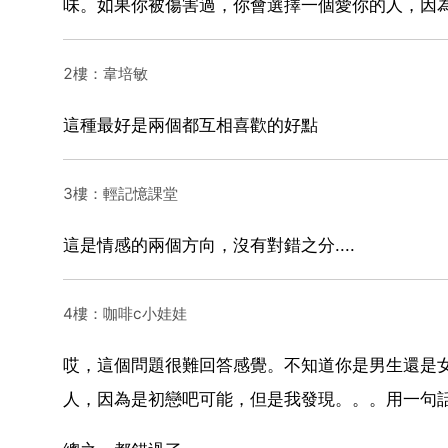
味。如果你被傷害過，你會選擇一個愛你的人，因
2樓：韋培敏
這種最好是兩個都互相喜歡的好點
3樓：輕記憶課堂
這是情感的兩個方向，沒有對錯之分....
4樓：咖啡c小娃娃
哎，這個問題很難回答感覺。不知道你是男生還是
人，因為是初戀吧可能，但是我發現。。。用一句