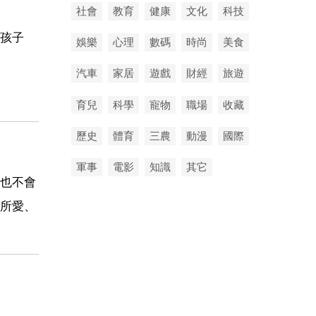
社會
教育
健康
文化
科技
孩子
娛樂
心理
數碼
時尚
美食
汽車
家居
遊戲
財經
旅遊
育兒
科學
寵物
職場
收藏
歷史
體育
三農
動漫
國際
軍事
電影
知識
其它
也不會
所愛、