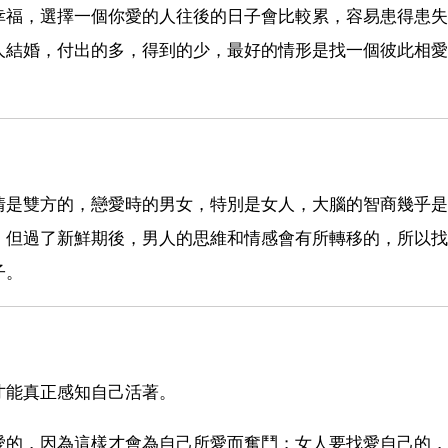
幸福，選擇一個你愛的人往後的日子會比較累，容易患得患失
人結婚，付出的多，得到的少，最好的情形是找一個彼此相愛
情是雙方的，戀愛時的男女，特別是女人，大腦的智商幾乎是
，但過了新鮮期後，男人的思維和情感會有所轉移的，所以找
子。
才能真正感知自己活著。
愛的，因為這樣才會為自己所愛而奮鬥；女人要找愛自己的，