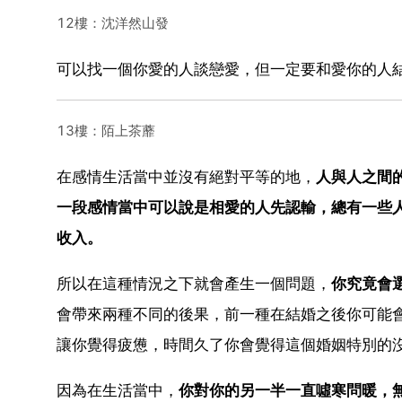
12樓：沈洋然山發
可以找一個你愛的人談戀愛，但一定要和愛你的人
13樓：陌上茶蘼
在感情生活當中並沒有絕對平等的地，
人與人之間
一段感情當中可以說是相愛的人先認輸，總有一些
收入。
所以在這種情況之下就會產生一個問題，
你究竟會
會帶來兩種不同的後果，前一種在結婚之後你可能
讓你覺得疲憊，時間久了你會覺得這個婚姻特別的
因為在生活當中，
你對你的另一半一直噓寒問暖，