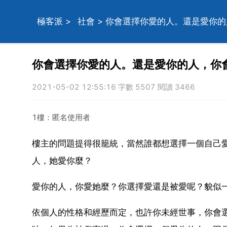
極客派
>
社會
> 你會選擇你愛的人。還是愛你
你會選擇你愛的人。還是愛你的人，你
2021-05-02 12:55:16 字數 5507 閱讀 3466
1樓：匿名使用者
樓主的問題提得很籠統，當然誰都想選擇一個自己
人，她愛你麼？
愛你的人，你愛她麼？你選擇愛還是被愛呢？貌似
依個人的性格和經歷而定，也許你未經世事，你會