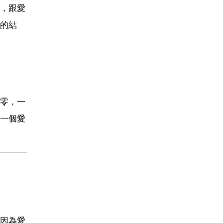
，跟愛
的結
零，一
一個愛
因為愛