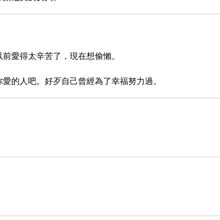
以前愛得太辛苦了，現在想偷懶。
你愛的人吧。好歹自己曾經為了幸福努力過。