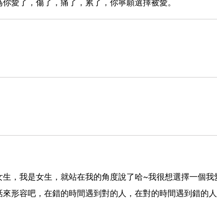
為你愛了，傷了，痛了，累了，你寧願選擇被愛。
女生，我是女生，就站在我的角度說了哈~我很想選擇一個我
話來形容吧，在錯的時間遇到對的人，在對的時間遇到錯的人