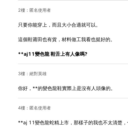
2樓：匿名使用者
只要你能穿上，而且大小合適就可以。
這個鞋莆田也有貨，材料做工我看也挺好的。
**aj11變色龍 鞋舌上有人像嗎?
3樓：絕對英雄
你好，**的變色龍鞋實際上是沒有人頭像的。
4樓：匿名使用者
**aj 11變色龍蛇精上市，那樣子的我也不太清