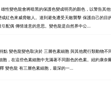
變 雄性變色龍會將暗黑的保護色變成明亮的顏色，以警告其他
變成紅色來威脅敵人。達到避免遭受天敵襲擊 保護自己的目
配偶 傳情達意的意思。變色龍是自然界中公...
 特點 變色龍變色取決於 三層色素細胞 與其他爬行類動物不
素細胞，在這些色素細胞中充滿著不同顏色的色素。紐約康奈
 變色龍 有三層色素細胞，最深的一...