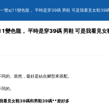
買一雙aj11變色龍， 平時是穿39碼 男鞋 可是我看見女鞋3
11變色龍， 平時是穿39碼 男鞋 可是我看見女
不同的。當然，最好是結合腳型來搭配。
不同的。
是我看見女鞋39碼和男鞋39碼**差好多