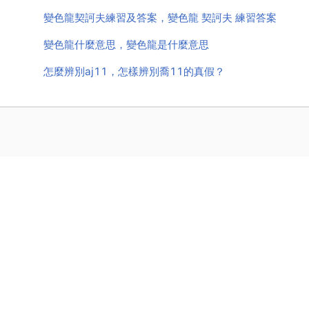
變色龍契訶夫練習及答案，變色龍 契訶夫 練習答案
變色龍什麼意思，變色龍是什麼意思
怎麼辨別aj11，怎樣辨別喬11的真假？