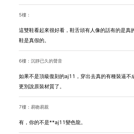
5樓：
這雙鞋看起來很好看，鞋舌頭有人像的話有的是真的
鞋是真假的。
6樓：沉靜已久的聲音
如果不是頂級復刻的aj11，穿出去真的有種裝逼
更別說原裝材質了。
7樓：易吻易親
有，你的不是**aj11變色龍。