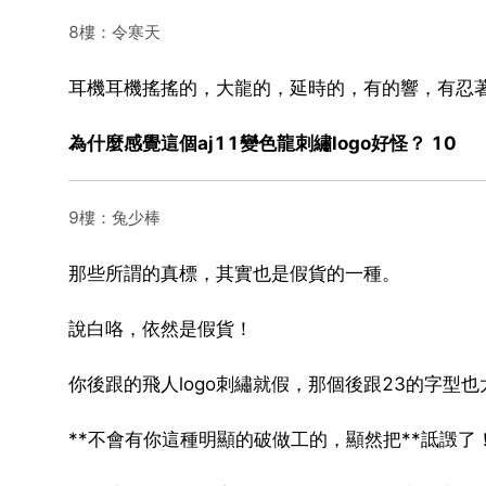
8樓：令寒天
耳機耳機搖搖的，大龍的，延時的，有的響，有忍
為什麼感覺這個aj11變色龍刺繡logo好怪？ 10
9樓：兔少棒
那些所謂的真標，其實也是假貨的一種。
說白咯，依然是假貨！
你後跟的飛人logo刺繡就假，那個後跟23的字型
**不會有你這種明顯的破做工的，顯然把**詆譭了