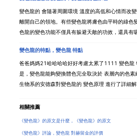
變色龍的 會隨著周圍環境 溫度的高低和心情而改
離開自己的領地。有些變色龍將膚色由平時的綠色
色龍的變色功能不僅具有躲避天敵的功效，還具有吸引
變色龍的特點，變色龍 特點
爸爸媽媽21哈哈哈哈好好考慮太累了1111 變色龍
是，變色龍能夠變換體色完全取決於 表層內的色
生物系的安德森對變色龍的 變色原理 進行了詳細解釋
相關推薦
《變色龍》的原文是什麼，《變色龍》的原文
《變色龍》評論，變色龍 對赫留金的評價