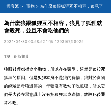
極客派
>
寵物
> 為什麼狼跟狐狸互不相容，狼見了
狐狸就會殺死，並且不會吃他們的
為什麼狼跟狐狸互不相容，狼見了狐狸就
會殺死，並且不會吃他們的
2021-04-30 03:58:52 字數 1293 閱讀 8025
1樓：胡斯鵝黃
狼跟狐狸都捕食小動物，所以存在競爭，這就是狼殺死
狐狸的原因。但是狐狸本身不是狼的食物，狼對於食物
的經驗是母狼遺傳的，母狼沒有教幼子吃狐狸，所以它
們長大後在潛意識上沒有把狐狸當成獵物，故殺死後通
常不吃。