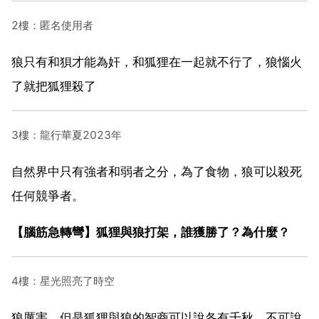
2樓：匿名使用者
狼只有和狽才能為奸，和狐狸在一起就不行了，狼惱火
了就把狐狸殺了
3樓：龍行華夏2023年
自然界中只有強者和弱者之分，為了食物，狼可以殺死
任何競爭者。
【腦筋急轉彎】狐狸與狼打架，誰獲勝了？為什麼？
4樓：星光照亮了時空
狼厲害。但是狐狸與狼的智商可以說各有千秋、不可說