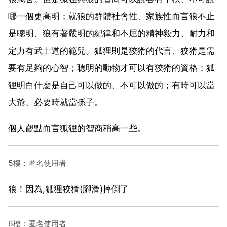
哪一個更高明；就狼的群體社會性、家族性而言狼不止
是聰明、狼有著嚴明的紀律和不屈的精神毅力、耐力和
定力有武士道的範兒。狐狸則是狡猾的代言、狡猾是需
要有足夠的心智；聰明的動物才可以有狡猾的資格；狐
狸明白什麼是自己可以做的、不可以做的；有時可以當
大爺、必要時就當孫子。
個人觀點而言狐狸的智商稍高一些。
5樓：匿名使用者
狼！因為,狐狸狡猾(腳滑)摔倒了
6樓：匿名使用者